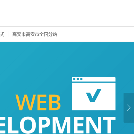
式
高安市高安市全国分站
下一页