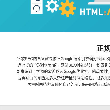
正
谷歌SEO的含义就是依照Google搜索引擎偏好
近七成的全球搜索份额。网站SEO性能越好，积累
司意识到了客源的窘迫以及Google优化推广的重要
要弄明白的东西太多太杂还牵扯到网站编程，很多东
大量时间精力去优化自己的站，结果网站表现还