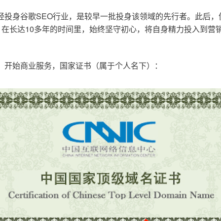
已经投身谷歌SEO行业，是较早一批投身该领域的先行者。此后
在长达10多年的时间里，始终坚守初心，将自身精力投入到营销
o.cn，开始商业服务，国家证书（属于个人名下）：