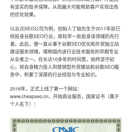
有坚实的技术保障，从而最大可能帮助客户实现出色
的优化效果。
以云点SEO公司为例，创始人丁韬先生于2011年就已
经投身谷歌SEO行业，是较早一批投身该领域的先行
者。此后，便一直从事于谷歌SEO优化和外贸独立站
建设服务领域，堪称国内该行业技术服务的早期专业
从业者之一。在长达10多年的时间里，始终坚守初
心，将自身精力投入到营销型外贸建站和谷歌SEO服
务中，积累了深厚的行业经验与专业知识。
2016年，正式上线了第一个网站：
www.cheapseo.cn，开始商业服务，国家证书（属于
个人名下）：