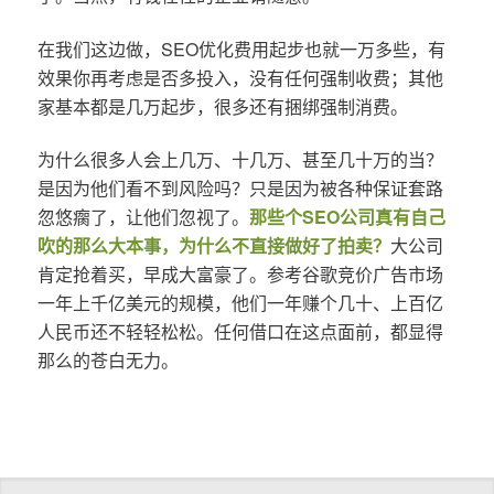
在我们这边做，SEO优化费用起步也就一万多些，有
效果你再考虑是否多投入，没有任何强制收费；其他
家基本都是几万起步，很多还有捆绑强制消费。
为什么很多人会上几万、十几万、甚至几十万的当？
是因为他们看不到风险吗？只是因为被各种保证套路
忽悠瘸了，让他们忽视了。
那些个SEO公司真有自己
吹的那么大本事，为什么不直接做好了拍卖？
大公司
肯定抢着买，早成大富豪了。参考谷歌竞价广告市场
一年上千亿美元的规模，他们一年赚个几十、上百亿
人民币还不轻轻松松。任何借口在这点面前，都显得
那么的苍白无力。