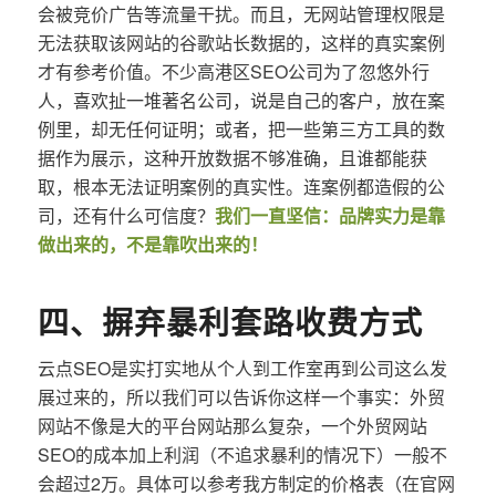
会被竞价广告等流量干扰。而且，无网站管理权限是
无法获取该网站的谷歌站长数据的，这样的真实案例
才有参考价值。不少高港区SEO公司为了忽悠外行
人，喜欢扯一堆著名公司，说是自己的客户，放在案
例里，却无任何证明；或者，把一些第三方工具的数
据作为展示，这种开放数据不够准确，且谁都能获
取，根本无法证明案例的真实性。连案例都造假的公
司，还有什么可信度？
我们一直坚信：品牌实力是靠
做出来的，不是靠吹出来的！
四、摒弃暴利套路收费方式
云点SEO是实打实地从个人到工作室再到公司这么发
展过来的，所以我们可以告诉你这样一个事实：外贸
网站不像是大的平台网站那么复杂，一个外贸网站
SEO的成本加上利润（不追求暴利的情况下）一般不
会超过2万。具体可以参考我方制定的价格表（在官网