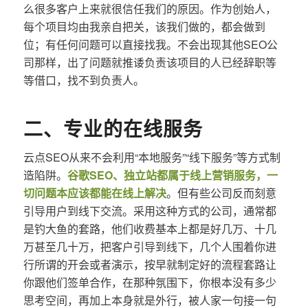
么很多客户上来就很信任我们的原因。作为创始人，
每个项目均由我亲自把关，该我们做的，都会做到
位；有任何问题可以直接找我。不会出现其他SEO公
司那样，出了问题就推诿负责该项目的人已经辞职等
等借口，找不到负责人。
二、专业的在线服务
云点SEO从来不会利用“本地服务”“线下服务”等方式制
造陷阱。
谷歌SEO、独立站都属于线上营销服务，一
切问题本应该都能在线上解决
。但有些公司反而刻意
引导用户到线下交流。采用这种方式的公司，通常都
是钓大鱼的套路，他们收费基本上都是好几万、十几
万甚至几十万，把客户引导到线下，几个人围着你进
行所谓的开会或者演示，按早就制定好的流程套路让
你跟他们签单合作，在那种氛围下，你根本没有多少
思考空间，再加上本身就是外行，被人家一句接一句