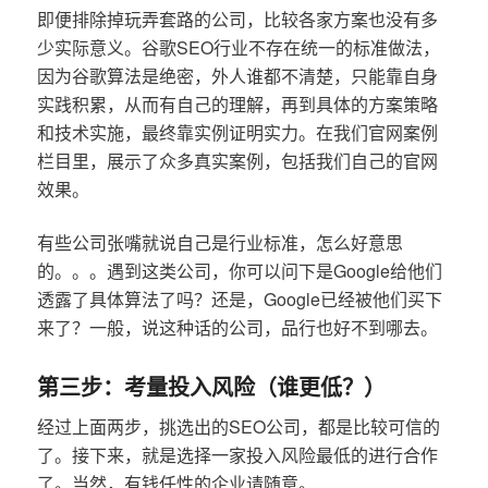
即便排除掉玩弄套路的公司，比较各家方案也没有多
少实际意义。谷歌SEO行业不存在统一的标准做法，
因为谷歌算法是绝密，外人谁都不清楚，只能靠自身
实践积累，从而有自己的理解，再到具体的方案策略
和技术实施，最终靠实例证明实力。在我们官网案例
栏目里，展示了众多真实案例，包括我们自己的官网
效果。
有些公司张嘴就说自己是行业标准，怎么好意思
的。。。遇到这类公司，你可以问下是Google给他们
透露了具体算法了吗？还是，Google已经被他们买下
来了？一般，说这种话的公司，品行也好不到哪去。
第三步：考量投入风险（谁更低？）
经过上面两步，挑选出的SEO公司，都是比较可信的
了。接下来，就是选择一家投入风险最低的进行合作
了。当然，有钱任性的企业请随意。