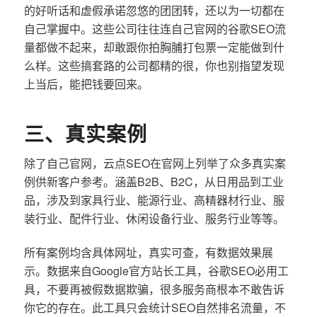
的好听话和虚假承诺忽悠的团团转，还以为一切都在
自己掌握中。这些公司往往连自己官网的谷歌SEO流
量都做不起来，却敢跟你拍胸脯打包票一定能做到什
么样。这些搞套路的公司都精的很，你也别指望发现
上当后，能把钱要回来。
三、真实案例
除了自己官网，云点SEO在官网上列举了众多真实案
例供新客户参考。涵盖B2B、B2C，从日用品到工业
品，涉及到家具行业、能源行业、高精器材行业、服
装行业、配件行业、休闲设备行业、服务行业等等。
所有案例均含具体网址，真实可查，有数据效果展
示。数据来自Google官方站长工具，谷歌SEO必用工
具，不要再被假数据欺骗，很多服务商根本不敢告诉
你它的存在。此工具只会统计SEO自然排名流量，不