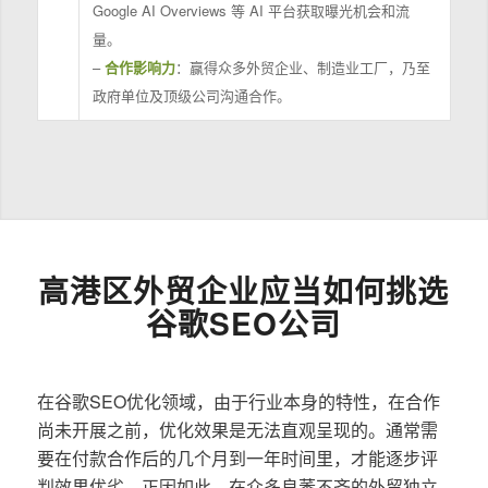
Google AI Overviews 等 AI 平台获取曝光机会和流
量。
–
合作影响力
：赢得众多外贸企业、制造业工厂，乃至
政府单位及顶级公司沟通合作。
高港区外贸企业应当如何挑选
谷歌SEO公司
在谷歌SEO优化领域，由于行业本身的特性，在合作
尚未开展之前，优化效果是无法直观呈现的。通常需
要在付款合作后的几个月到一年时间里，才能逐步评
判效果优劣。正因如此，在众多良莠不齐的外贸独立