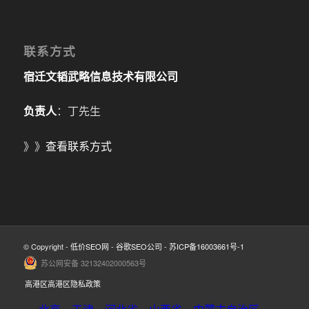
联系方式
宿迁文韬武略信息技术有限公司
负责人
：丁先生
》》
查看联系方式
© Copyright -
低价SEO网
-
谷歌SEO公司
-
苏ICP备16003661号-1
苏公网安备 32132402000563号
高港区高港区隐私政策