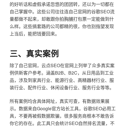
的好听话和虚假承诺忽悠的团团转，还以为一切都在
自己掌握中。这些公司往往连自己官网的谷歌SEO流
量都做不起来，却敢跟你拍胸脯打包票一定能做到什
么样。这些搞套路的公司都精的很，你也别指望发现
上当后，能把钱要回来。
三、真实案例
除了自己官网，云点SEO在官网上列举了众多真实案
例供新客户参考。涵盖B2B、B2C，从日用品到工业
品，涉及到家具行业、能源行业、高精器材行业、服
装行业、配件行业、休闲设备行业、服务行业等等。
所有案例均含具体网址，真实可查，有数据效果展
示。数据来自Google官方站长工具，谷歌SEO必用工
具，不要再被假数据欺骗，很多服务商根本不敢告诉
你它的存在。此工具只会统计SEO自然排名流量，不