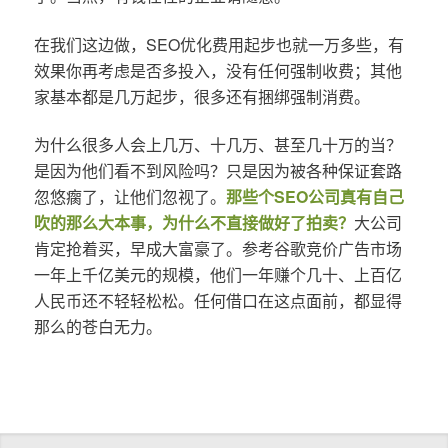
在我们这边做，SEO优化费用起步也就一万多些，有
效果你再考虑是否多投入，没有任何强制收费；其他
家基本都是几万起步，很多还有捆绑强制消费。
为什么很多人会上几万、十几万、甚至几十万的当？
是因为他们看不到风险吗？只是因为被各种保证套路
忽悠瘸了，让他们忽视了。
那些个SEO公司真有自己
吹的那么大本事，为什么不直接做好了拍卖？
大公司
肯定抢着买，早成大富豪了。参考谷歌竞价广告市场
一年上千亿美元的规模，他们一年赚个几十、上百亿
人民币还不轻轻松松。任何借口在这点面前，都显得
那么的苍白无力。