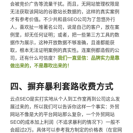
会被竞价广告等流量干扰。而且，无网站管理权限是
无法获取该网站的谷歌站长数据的，这样的真实案例
才有参考价值。不少共和县SEO公司为了忽悠外行
人，喜欢扯一堆著名公司，说是自己的客户，放在案
例里，却无任何证明；或者，把一些第三方工具的数
据作为展示，这种开放数据不够准确，且谁都能获
取，根本无法证明案例的真实性。连案例都造假的公
司，还有什么可信度？
我们一直坚信：品牌实力是靠
做出来的，不是靠吹出来的！
四、摒弃暴利套路收费方式
云点SEO是实打实地从个人到工作室再到公司这么发
展过来的，所以我们可以告诉你这样一个事实：外贸
网站不像是大的平台网站那么复杂，一个外贸网站
SEO的成本加上利润（不追求暴利的情况下）一般不
会超过2万。具体可以参考我方制定的价格表（在官网