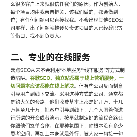
么很多客户上来就很信任我们的原因。作为创始人，
每个项目均由我亲自把关，该我们做的，都会做到
位；有任何问题可以直接找我。不会出现其他SEO公
司那样，出了问题就推诿负责该项目的人已经辞职等
等借口，找不到负责人。
二、专业的在线服务
云点SEO从来不会利用“本地服务”“线下服务”等方式制
造陷阱。
谷歌SEO、独立站都属于线上营销服务，一
切问题本应该都能在线上解决
。但有些公司反而刻意
引导用户到线下交流。采用这种方式的公司，通常都
是钓大鱼的套路，他们收费基本上都是好几万、十几
万甚至几十万，把客户引导到线下，几个人围着你进
行所谓的开会或者演示，按早就制定好的流程套路让
你跟他们签单合作，在那种氛围下，你根本没有多少
思考空间，再加上本身就是外行，被人家一句接一句