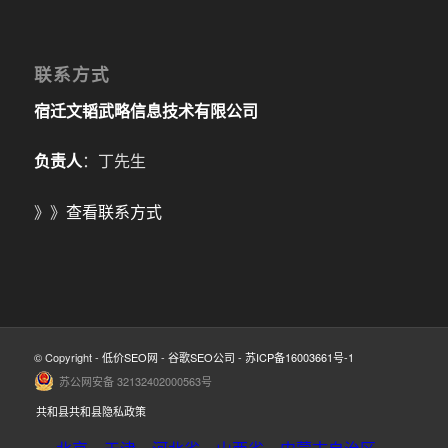
联系方式
宿迁文韬武略信息技术有限公司
负责人
：丁先生
》》
查看联系方式
© Copyright -
低价SEO网
-
谷歌SEO公司
-
苏ICP备16003661号-1
苏公网安备 32132402000563号
共和县共和县隐私政策