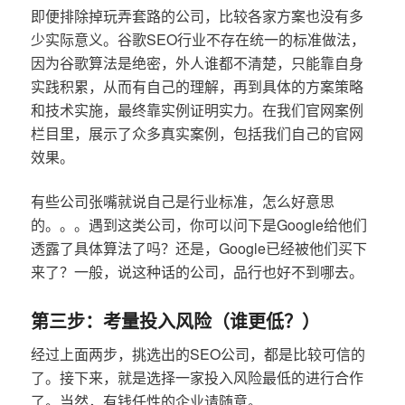
即便排除掉玩弄套路的公司，比较各家方案也没有多
少实际意义。谷歌SEO行业不存在统一的标准做法，
因为谷歌算法是绝密，外人谁都不清楚，只能靠自身
实践积累，从而有自己的理解，再到具体的方案策略
和技术实施，最终靠实例证明实力。在我们官网案例
栏目里，展示了众多真实案例，包括我们自己的官网
效果。
有些公司张嘴就说自己是行业标准，怎么好意思
的。。。遇到这类公司，你可以问下是Google给他们
透露了具体算法了吗？还是，Google已经被他们买下
来了？一般，说这种话的公司，品行也好不到哪去。
第三步：考量投入风险（谁更低？）
经过上面两步，挑选出的SEO公司，都是比较可信的
了。接下来，就是选择一家投入风险最低的进行合作
了。当然，有钱任性的企业请随意。