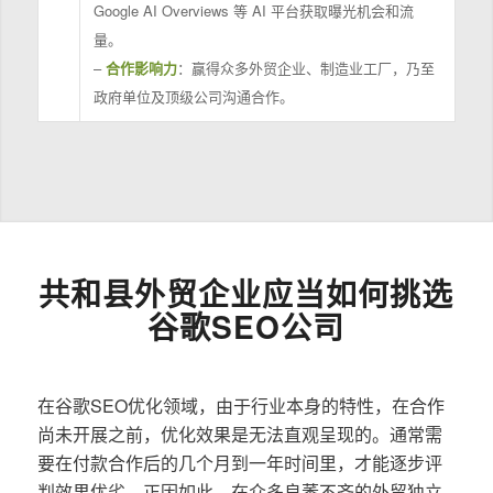
Google AI Overviews 等 AI 平台获取曝光机会和流
量。
–
合作影响力
：赢得众多外贸企业、制造业工厂，乃至
政府单位及顶级公司沟通合作。
共和县外贸企业应当如何挑选
谷歌SEO公司
在谷歌SEO优化领域，由于行业本身的特性，在合作
尚未开展之前，优化效果是无法直观呈现的。通常需
要在付款合作后的几个月到一年时间里，才能逐步评
判效果优劣。正因如此，在众多良莠不齐的外贸独立