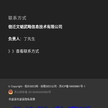
联系方式
宿迁文韬武略信息技术有限公司
负责人
：丁先生
》》
查看联系方式
© Copyright -
低价SEO网
-
谷歌SEO公司
-
苏ICP备16003661号-1
苏公网安备 32132402000563号
巩留县巩留县隐私政策