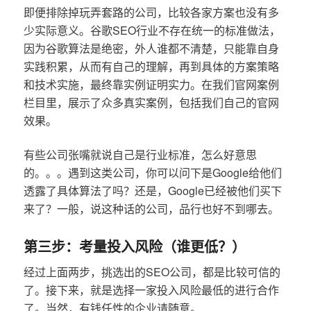
即便排除掉玩弄套路的公司，比较各家方案也没有多
少实际意义。谷歌SEO行业不存在统一的标准做法，
因为谷歌算法是绝密，外人谁都不清楚，只能靠自身
实践积累，从而有自己的理解，再到具体的方案策略
和技术实施，最终靠实例证明实力。在我们官网案例
栏目里，展示了众多真实案例，包括我们自己的官网
效果。
有些公司张嘴就说自己是行业标准，怎么好意思
的。。。遇到这类公司，你可以问下是Google给他们
透露了具体算法了吗？还是，Google已经被他们买下
来了？一般，说这种话的公司，品行也好不到哪去。
第三步：考量投入风险（谁更低？）
经过上面两步，挑选出的SEO公司，都是比较可信的
了。接下来，就是选择一家投入风险最低的进行合作
了。当然，有钱任性的企业请随意。