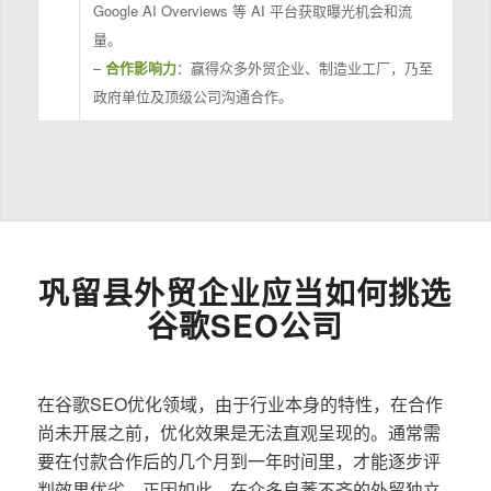
Google AI Overviews 等 AI 平台获取曝光机会和流
量。
–
合作影响力
：赢得众多外贸企业、制造业工厂，乃至
政府单位及顶级公司沟通合作。
巩留县外贸企业应当如何挑选
谷歌SEO公司
在谷歌SEO优化领域，由于行业本身的特性，在合作
尚未开展之前，优化效果是无法直观呈现的。通常需
要在付款合作后的几个月到一年时间里，才能逐步评
判效果优劣。正因如此，在众多良莠不齐的外贸独立