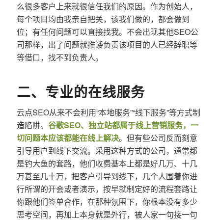
么很多客户上来就很信任我们的原因。作为创始人，
每个项目均由我亲自把关，该我们做的，都会做到
位；有任何问题可以直接找我。不会出现其他SEO公
司那样，出了问题就推诿负责该项目的人已经辞职等
等借口，找不到负责人。
二、专业的在线服务
云点SEO从来不会利用“本地服务”“线下服务”等方式制
造陷阱。
谷歌SEO、独立站都属于线上营销服务，一
切问题本应该都能在线上解决
。但有些公司反而刻意
引导用户到线下交流。采用这种方式的公司，通常都
是钓大鱼的套路，他们收费基本上都是好几万、十几
万甚至几十万，把客户引导到线下，几个人围着你进
行所谓的开会或者演示，按早就制定好的流程套路让
你跟他们签单合作，在那种氛围下，你根本没有多少
思考空间，再加上本身就是外行，被人家一句接一句