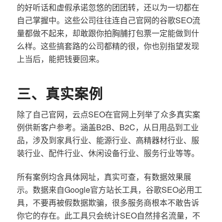
的好听话和虚假承诺忽悠的团团转，还以为一切都在
自己掌握中。这些公司往往连自己官网的谷歌SEO流
量都做不起来，却敢跟你拍胸脯打包票一定能做到什
么样。这些搞套路的公司都精的很，你也别指望发现
上当后，能把钱要回来。
三、真实案例
除了自己官网，云点SEO在官网上列举了众多真实案
例供新客户参考。涵盖B2B、B2C，从日用品到工业
品，涉及到家具行业、能源行业、高精器材行业、服
装行业、配件行业、休闲设备行业、服务行业等等。
所有案例均含具体网址，真实可查，有数据效果展
示。数据来自Google官方站长工具，谷歌SEO必用工
具，不要再被假数据欺骗，很多服务商根本不敢告诉
你它的存在。此工具只会统计SEO自然排名流量，不