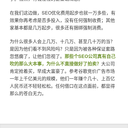
在我们这边做，SEO优化费用起步也就一万多些，有
效果你再考虑是否多投入，没有任何强制收费；其他
家基本都是几万起步，很多还有捆绑强制消费。
为什么很多人会上几万、十几万、甚至几十万的当？
是因为他们看不到风险吗？只是因为被各种保证套路
忽悠瘸了，让他们忽视了。
那些个SEO公司真有自己
吹的那么大本事，为什么不直接做好了拍卖？
大公司
肯定抢着买，早成大富豪了。参考谷歌竞价广告市场
一年上千亿美元的规模，他们一年赚个几十、上百亿
人民币还不轻轻松松。任何借口在这点面前，都显得
那么的苍白无力。