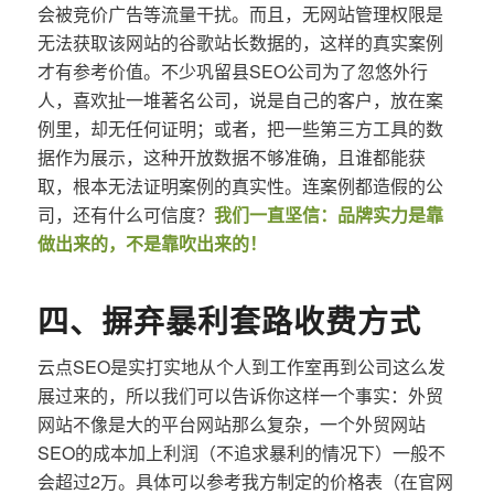
会被竞价广告等流量干扰。而且，无网站管理权限是
无法获取该网站的谷歌站长数据的，这样的真实案例
才有参考价值。不少巩留县SEO公司为了忽悠外行
人，喜欢扯一堆著名公司，说是自己的客户，放在案
例里，却无任何证明；或者，把一些第三方工具的数
据作为展示，这种开放数据不够准确，且谁都能获
取，根本无法证明案例的真实性。连案例都造假的公
司，还有什么可信度？
我们一直坚信：品牌实力是靠
做出来的，不是靠吹出来的！
四、摒弃暴利套路收费方式
云点SEO是实打实地从个人到工作室再到公司这么发
展过来的，所以我们可以告诉你这样一个事实：外贸
网站不像是大的平台网站那么复杂，一个外贸网站
SEO的成本加上利润（不追求暴利的情况下）一般不
会超过2万。具体可以参考我方制定的价格表（在官网