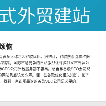
烦恼
也有很多人称之为谷歌优化。据统计，谷歌搜索引擎占据
就越高。国际市场竞争的日益激烈让许多巩义市外贸公
市SEO公司外包服务都不容易。想自学谷歌SEO会发现
的网站到底该怎么弄。懂一些谷歌优化相关知识，花了
，找到一家正规靠谱的谷歌SEO公司是必要的。