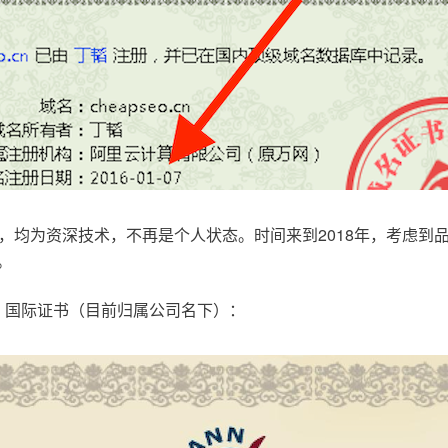
，均为资深技术，不再是个人状态。时间来到2018年，考虑到
。
.com，国际证书（目前归属公司名下）：