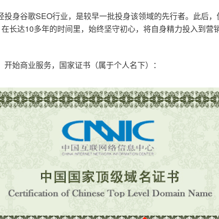
已经投身谷歌SEO行业，是较早一批投身该领域的先行者。此后
在长达10多年的时间里，始终坚守初心，将自身精力投入到营销
o.cn，开始商业服务，国家证书（属于个人名下）：