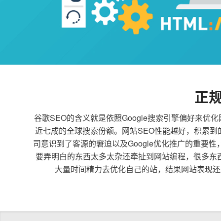
正
谷歌SEO的含义就是依照Google搜索引擎偏好
近七成的全球搜索份额。网站SEO性能越好，积累
司意识到了客源的窘迫以及Google优化推广的重要
要弄明白的东西太多太杂还牵扯到网站编程，很多东
大量时间精力去优化自己的站，结果网站表现还