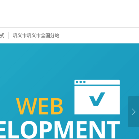
式
巩义市巩义市全国分站
下一页