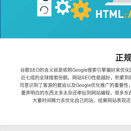
正
谷歌SEO的含义就是依照Google搜索引擎偏好
近七成的全球搜索份额。网站SEO性能越好，积累
司意识到了客源的窘迫以及Google优化推广的重要
要弄明白的东西太多太杂还牵扯到网站编程，很多东
大量时间精力去优化自己的站，结果网站表现还