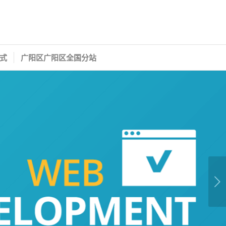
式
广阳区广阳区全国分站
下一页