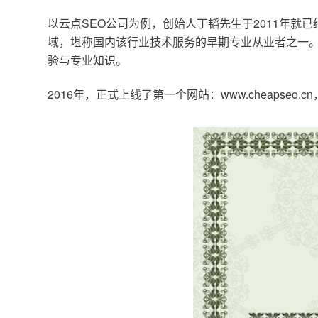
以云点SEO公司为例，创始人丁韬先生于2011年就
域，堪称国内该行业技术服务的早期专业从业者之一。
验与专业知识。
2016年，正式上线了第一个网站：www.cheapse