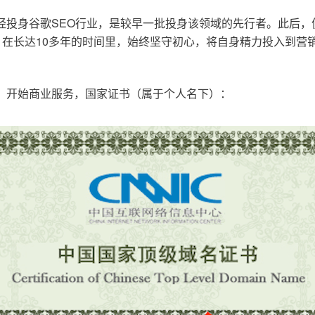
已经投身谷歌SEO行业，是较早一批投身该领域的先行者。此后
在长达10多年的时间里，始终坚守初心，将自身精力投入到营销
o.cn，开始商业服务，国家证书（属于个人名下）：