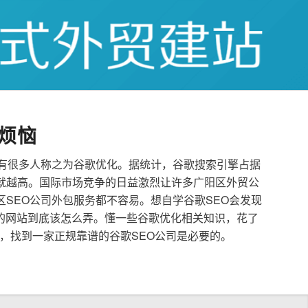
烦恼
也有很多人称之为谷歌优化。据统计，谷歌搜索引擎占据
就越高。国际市场竞争的日益激烈让许多广阳区外贸公
区SEO公司外包服务都不容易。想自学谷歌SEO会发现
的网站到底该怎么弄。懂一些谷歌优化相关知识，花了
，找到一家正规靠谱的谷歌SEO公司是必要的。