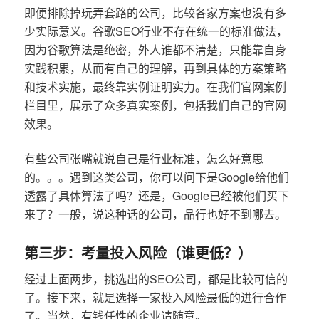
即便排除掉玩弄套路的公司，比较各家方案也没有多
少实际意义。谷歌SEO行业不存在统一的标准做法，
因为谷歌算法是绝密，外人谁都不清楚，只能靠自身
实践积累，从而有自己的理解，再到具体的方案策略
和技术实施，最终靠实例证明实力。在我们官网案例
栏目里，展示了众多真实案例，包括我们自己的官网
效果。
有些公司张嘴就说自己是行业标准，怎么好意思
的。。。遇到这类公司，你可以问下是Google给他们
透露了具体算法了吗？还是，Google已经被他们买下
来了？一般，说这种话的公司，品行也好不到哪去。
第三步：考量投入风险（谁更低？）
经过上面两步，挑选出的SEO公司，都是比较可信的
了。接下来，就是选择一家投入风险最低的进行合作
了。当然，有钱任性的企业请随意。