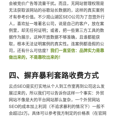
会被竞价广告等流量干扰。而且，无网站管理权限是
无法获取该网站的谷歌站长数据的，这样的真实案例
才有参考价值。不少观山湖区SEO公司为了忽悠外行
人，喜欢扯一堆著名公司，说是自己的客户，放在案
例里，却无任何证明；或者，把一些第三方工具的数
据作为展示，这种开放数据不够准确，且谁都能获
取，根本无法证明案例的真实性。连案例都造假的公
司，还有什么可信度？
我们一直坚信：品牌实力是靠
做出来的，不是靠吹出来的！
四、摒弃暴利套路收费方式
云点SEO是实打实地从个人到工作室再到公司这么发
展过来的，所以我们可以告诉你这样一个事实：外贸
网站不像是大的平台网站那么复杂，一个外贸网站
SEO的成本加上利润（不追求暴利的情况下）一般不
会超过2万。具体可以参考我方制定的价格表（在官网