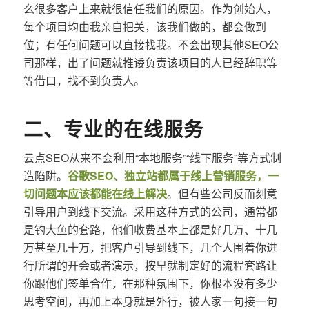
么很多客户上来就很信任我们的原因。作为创始人，
每个项目均由我亲自把关，该我们做的，都会做到
位；有任何问题可以直接找我。不会出现其他SEO公
司那样，出了问题就推诿负责该项目的人已经辞职等
等借口，找不到负责人。
二、专业的在线服务
云点SEO从来不会利用“本地服务”“线下服务”等方式制
造陷阱。
谷歌SEO、独立站都属于线上营销服务，一
切问题本应该都能在线上解决
。但有些公司反而刻意
引导用户到线下交流。采用这种方式的公司，通常都
是钓大鱼的套路，他们收费基本上都是好几万、十几
万甚至几十万，把客户引导到线下，几个人围着你进
行所谓的开会或者演示，按早就制定好的流程套路让
你跟他们签单合作，在那种氛围下，你根本没有多少
思考空间，再加上本身就是外行，被人家一句接一句