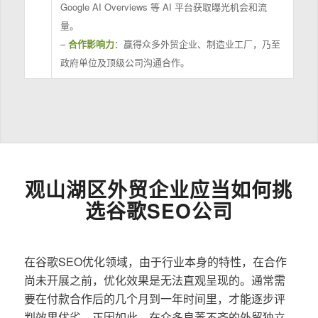
Google AI Overviews 等 AI 平台获取曝光机会和流
量。
–
合作影响力
：赢得众多外贸企业、制造业工厂，乃至
政府单位及顶级公司沟通合作。
观山湖区外贸企业应当如何挑
选谷歌SEO公司
在谷歌SEO优化领域，由于行业本身的特性，在合作
尚未开展之前，优化效果是无法直观呈现的。通常需
要在付款合作后的几个月到一年时间里，才能逐步评
判效果优劣。正因如此，在众多良莠不齐的外贸独立