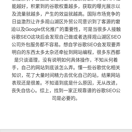
能越好，积累到的谷歌权重越多，获取的曝光展示以
及流量就越多，产生的效益就越高。国际市场竞争的
日益激烈让许多观山湖区外贸公司意识到了客源的窘
迫以及Google优化推广的重要性，可是当很多人接触
谷歌SEO这块后会发现自己做或者选择观山湖区SEO
公司外包服务都不容易。想自学谷歌SEO会发现要弄
明白的东西太多太杂还牵扯到网站编程，很多东西都
是只谈道理，没有说明如何具体操作，不知从何着
手，自己的网站到底该怎么弄。懂一些谷歌优化相关
知识，花了大量时间精力去优化自己的站，结果网站
表现还是很差。不知道到底是什么原因，无从改进，
丧失自信心。综上，找到一家正规靠谱的谷歌SEO公
司是必要的。