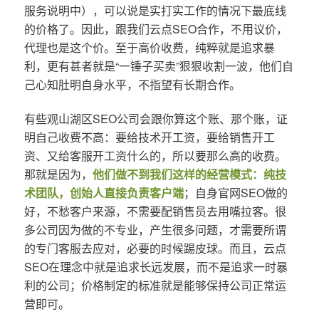
服务说明中），可以说是实打实工作的情况下最底线
的价格了。因此，跟我们云点SEO合作，不用议价，
代理也是这个价。至于高价收费，纯粹就是追求暴
利，更有甚者就是“一锤子买卖”狠狠收割一波，他们自
己心知肚明自身水平，不指望有长期合作。
有些观山湖区SEO公司会跟你算这个账、那个账，证
明自己收费不高：要给技术开工资，要给销售开工
资、又给客服开工资什么的，所以要那么高的收费。
那就是因为，
他们做不到我们这样的经营模式：纯技
术团队，创始人直接负责客户端
；自身官网SEO做的
好，不愁客户来源，不需要配销售员去用嘴拉客。很
多公司因为做的不专业，产生很多问题，才需要所谓
的专门客服去应对，必要的时候踢皮球。而且，云点
SEO在理念中就是追求长远发展，而不是追求一时暴
利的公司；价格制定的标准就是能够保持公司正常运
营即可。