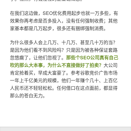
在我们这边做，SEO优化费用起步也就一万多些，有
效果你再考虑是否多投入，没有任何强制收费；其他
家基本都是几万起步，很多还有捆绑强制消费。
为什么很多人会上几万、十几万、甚至几十万的当？
是因为他们看不到风险吗？只是因为被各种保证套路
忽悠瘸了，让他们忽视了。
那些个SEO公司真有自己
吹的那么大本事，为什么不直接做好了拍卖？
大公司
肯定抢着买，早成大富豪了。参考谷歌竞价广告市场
一年上千亿美元的规模，他们一年赚个几十、上百亿
人民币还不轻轻松松。任何借口在这点面前，都显得
那么的苍白无力。