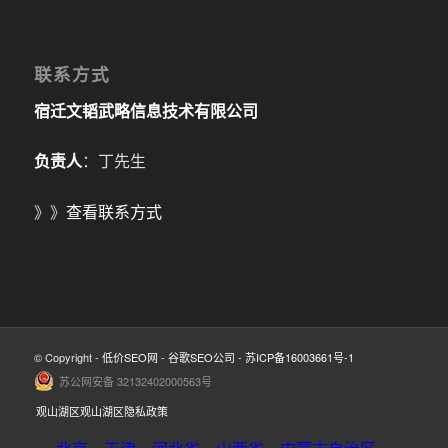
联系方式
宿迁文韬武略信息技术有限公司
负责人
：丁先生
》》
查看联系方式
© Copyright -
低价SEO网
-
谷歌SEO公司
-
苏ICP备16003661号-1
苏公网安备 32132402000563号
观山湖区观山湖区隐私政策