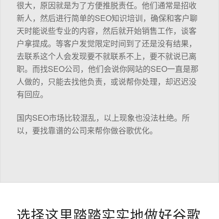
很大，原因就是为了方便推脱责任。他们通常是招收
新人，然后进行简单的SEO知识培训，确保和客户聊
天时能说些专业的内容，然后就开始销售工作，谈客
户拿提成。等客户发觉限定时间到了还是没有结果，
去联系这个人会发现要不就联系不上，要不就说已离
职。而找SEO公司，他们会说你网站的SEO一直是那
人做的，只能去找他负责，或说帮你处理，却迟迟没
有回应。
国内SEO市场比较混乱，以上现象也没法杜绝。所
以，要找靠谱的公司来帮你做谷歌优化。
选择这里踏踏实实地做好谷歌