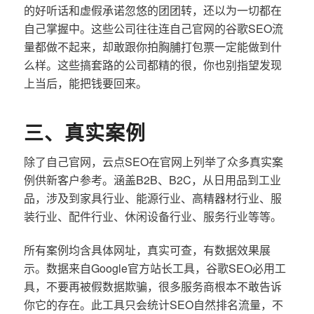
的好听话和虚假承诺忽悠的团团转，还以为一切都在
自己掌握中。这些公司往往连自己官网的谷歌SEO流
量都做不起来，却敢跟你拍胸脯打包票一定能做到什
么样。这些搞套路的公司都精的很，你也别指望发现
上当后，能把钱要回来。
三、真实案例
除了自己官网，云点SEO在官网上列举了众多真实案
例供新客户参考。涵盖B2B、B2C，从日用品到工业
品，涉及到家具行业、能源行业、高精器材行业、服
装行业、配件行业、休闲设备行业、服务行业等等。
所有案例均含具体网址，真实可查，有数据效果展
示。数据来自Google官方站长工具，谷歌SEO必用工
具，不要再被假数据欺骗，很多服务商根本不敢告诉
你它的存在。此工具只会统计SEO自然排名流量，不