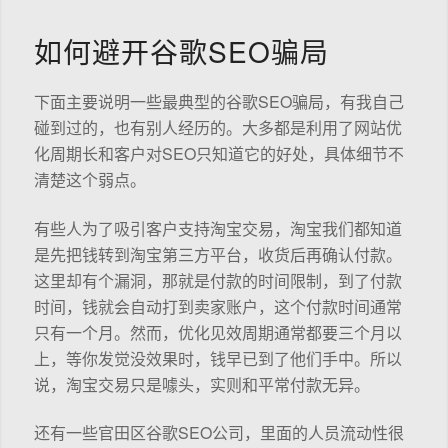
如何避开谷歌SEO骗局
下面主要说明一些最典型的谷歌SEO骗局，有我自己
碰到过的，也有别人经历的。大多都是利用了网站优
化周期长和客户对SEO只知道它的好处，具体细节不
清楚这个弱点。
有些人为了吸引客户支持淘宝交易，淘宝我们都知道
是先把钱转到淘宝第三方平台，收货后再确认付款。
这里却有个漏洞，那就是付款的时间限制，到了付款
时间，钱就会自动打到卖家账户，这个付款时间通常
只有一个月。然而，优化见效周期通常都要三个月以
上，等你发觉没效果时，钱早已到了他们手中。所以
说，淘宝交易只是噱头，实则和平常付款无异。
还有一些官田区谷歌SEO公司，里面的人员流动性很