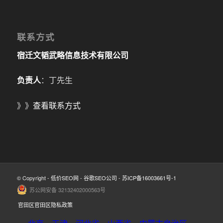
联系方式
宿迁文韬武略信息技术有限公司
负责人
：丁先生
》》
查看联系方式
© Copyright -
低价SEO网
-
谷歌SEO公司
-
苏ICP备16003661号-1
苏公网安备 32132402000563号
官田区官田区隐私政策