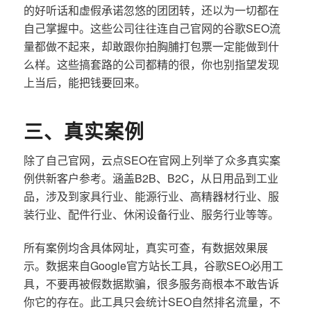
的好听话和虚假承诺忽悠的团团转，还以为一切都在
自己掌握中。这些公司往往连自己官网的谷歌SEO流
量都做不起来，却敢跟你拍胸脯打包票一定能做到什
么样。这些搞套路的公司都精的很，你也别指望发现
上当后，能把钱要回来。
三、真实案例
除了自己官网，云点SEO在官网上列举了众多真实案
例供新客户参考。涵盖B2B、B2C，从日用品到工业
品，涉及到家具行业、能源行业、高精器材行业、服
装行业、配件行业、休闲设备行业、服务行业等等。
所有案例均含具体网址，真实可查，有数据效果展
示。数据来自Google官方站长工具，谷歌SEO必用工
具，不要再被假数据欺骗，很多服务商根本不敢告诉
你它的存在。此工具只会统计SEO自然排名流量，不