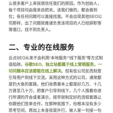
么很多客户上来就很信任我们的原因。作为创始人，
每个项目均由我亲自把关，该我们做的，都会做到
位；有任何问题可以直接找我。不会出现其他SEO公
司那样，出了问题就推诿负责该项目的人已经辞职等
等借口，找不到负责人。
二、专业的在线服务
云点SEO从来不会利用“本地服务”“线下服务”等方式制
造陷阱。
谷歌SEO、独立站都属于线上营销服务，一
切问题本应该都能在线上解决
。但有些公司反而刻意
引导用户到线下交流。采用这种方式的公司，通常都
是钓大鱼的套路，他们收费基本上都是好几万、十几
万甚至几十万，把客户引导到线下，几个人围着你进
行所谓的开会或者演示，按早就制定好的流程套路让
你跟他们签单合作，在那种氛围下，你根本没有多少
思考空间，再加上本身就是外行，被人家一句接一句