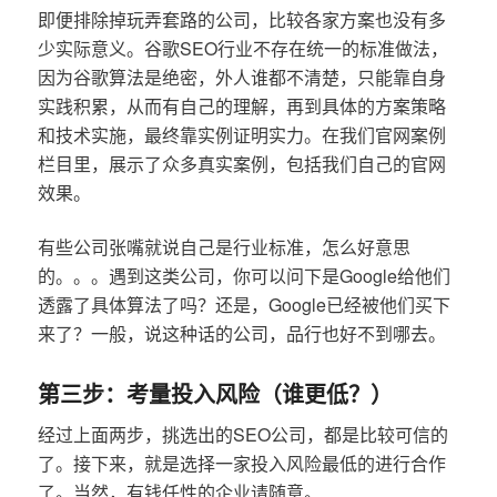
即便排除掉玩弄套路的公司，比较各家方案也没有多
少实际意义。谷歌SEO行业不存在统一的标准做法，
因为谷歌算法是绝密，外人谁都不清楚，只能靠自身
实践积累，从而有自己的理解，再到具体的方案策略
和技术实施，最终靠实例证明实力。在我们官网案例
栏目里，展示了众多真实案例，包括我们自己的官网
效果。
有些公司张嘴就说自己是行业标准，怎么好意思
的。。。遇到这类公司，你可以问下是Google给他们
透露了具体算法了吗？还是，Google已经被他们买下
来了？一般，说这种话的公司，品行也好不到哪去。
第三步：考量投入风险（谁更低？）
经过上面两步，挑选出的SEO公司，都是比较可信的
了。接下来，就是选择一家投入风险最低的进行合作
了。当然，有钱任性的企业请随意。