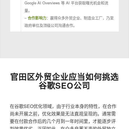
Google AI Overviews 等 AI 平台获取曝光机会和流
量。
–
合作影响力
：赢得众多外贸企业、制造业工厂，乃至
政府单位及顶级公司沟通合作。
官田区外贸企业应当如何挑选
谷歌SEO公司
在谷歌SEO优化领域，由于行业本身的特性，在合作
尚未开展之前，优化效果是无法直观呈现的。通常需
要在付款合作后的几个月到一年时间里，才能逐步评
判效果优劣。正因如此，在众多良莠不齐的外贸独立