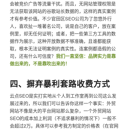
会被竞价广告等流量干扰。而且，无网站管理权限是
无法获取该网站的谷歌站长数据的，这样的真实案例
才有参考价值。不少官田区SEO公司为了忽悠外行
人，喜欢扯一堆著名公司，说是自己的客户，放在案
例里，却无任何证明；或者，把一些第三方工具的数
据作为展示，这种开放数据不够准确，且谁都能获
取，根本无法证明案例的真实性。连案例都造假的公
司，还有什么可信度？
我们一直坚信：品牌实力是靠
做出来的，不是靠吹出来的！
四、摒弃暴利套路收费方式
云点SEO是实打实地从个人到工作室再到公司这么发
展过来的，所以我们可以告诉你这样一个事实：外贸
网站不像是大的平台网站那么复杂，一个外贸网站
SEO的成本加上利润（不追求暴利的情况下）一般不
会超过2万。具体可以参考我方制定的价格表（在官网