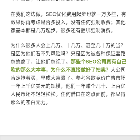
在我们这边做，SEO优化费用起步也就一万多些，有
效果你再考虑是否多投入，没有任何强制收费；其他
家基本都是几万起步，很多还有捆绑强制消费。
为什么很多人会上几万、十几万、甚至几十万的当？
是因为他们看不到风险吗？只是因为被各种保证套路
忽悠瘸了，让他们忽视了。
那些个SEO公司真有自己
吹的那么大本事，为什么不直接做好了拍卖？
大公司
肯定抢着买，早成大富豪了。参考谷歌竞价广告市场
一年上千亿美元的规模，他们一年赚个几十、上百亿
人民币还不轻轻松松。任何借口在这点面前，都显得
那么的苍白无力。