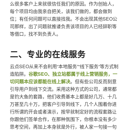
么很多客户上来就很信任我们的原因。作为创始人，
每个项目均由我亲自把关，该我们做的，都会做到
位；有任何问题可以直接找我。不会出现其他SEO公
司那样，出了问题就推诿负责该项目的人已经辞职等
等借口，找不到负责人。
二、专业的在线服务
云点SEO从来不会利用“本地服务”“线下服务”等方式制
造陷阱。
谷歌SEO、独立站都属于线上营销服务，一
切问题本应该都能在线上解决
。但有些公司反而刻意
引导用户到线下交流。采用这种方式的公司，通常都
是钓大鱼的套路，他们收费基本上都是好几万、十几
万甚至几十万，把客户引导到线下，几个人围着你进
行所谓的开会或者演示，按早就制定好的流程套路让
你跟他们签单合作，在那种氛围下，你根本没有多少
思考空间，再加上本身就是外行，被人家一句接一句