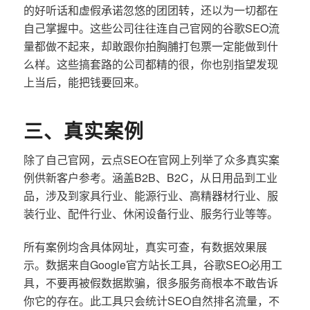
的好听话和虚假承诺忽悠的团团转，还以为一切都在
自己掌握中。这些公司往往连自己官网的谷歌SEO流
量都做不起来，却敢跟你拍胸脯打包票一定能做到什
么样。这些搞套路的公司都精的很，你也别指望发现
上当后，能把钱要回来。
三、真实案例
除了自己官网，云点SEO在官网上列举了众多真实案
例供新客户参考。涵盖B2B、B2C，从日用品到工业
品，涉及到家具行业、能源行业、高精器材行业、服
装行业、配件行业、休闲设备行业、服务行业等等。
所有案例均含具体网址，真实可查，有数据效果展
示。数据来自Google官方站长工具，谷歌SEO必用工
具，不要再被假数据欺骗，很多服务商根本不敢告诉
你它的存在。此工具只会统计SEO自然排名流量，不