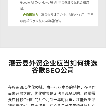
Google AI Overviews 等 AI 平台获取曝光机会和流
量。
–
合作影响力
：赢得众多外贸企业、制造业工厂，乃至
政府单位及顶级公司沟通合作。
灌云县外贸企业应当如何挑选
谷歌SEO公司
在谷歌SEO优化领域，由于行业本身的特性，在合作
尚未开展之前，优化效果是无法直观呈现的。通常需
要在付款合作后的几个月到一年时间里，才能逐步评
判效果优劣。正因如此，在众多良莠不齐的外贸独立