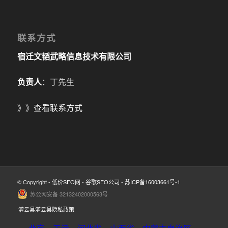
联系方式
宿迁文韬武略信息技术有限公司
负责人
：丁先生
》》
查看联系方式
© Copyright -
低价SEO网
-
谷歌SEO公司
-
苏ICP备16003661号-1
苏公网安备 32132402000563号
灌云县灌云县隐私政策