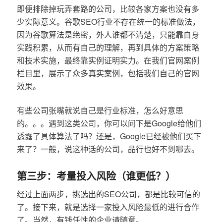
即便排除掉玩弄套路的公司，比较各家方案也没有多
少实际意义。谷歌SEO行业不存在统一的标准做法，
因为谷歌算法是绝密，外人谁都不清楚，只能靠自身
实践积累，从而有自己的理解，再到具体的方案策略
和技术实施，最终靠实例证明实力。在我们官网案例
栏目里，展示了众多真实案例，包括我们自己的官网
效果。
有些公司张嘴就说自己是行业标准，怎么好意思
的。。。遇到这类公司，你可以问下是Google给他们
透露了具体算法了吗？还是，Google已经被他们买下
来了？一般，说这种话的公司，品行也好不到哪去。
第三步：考量投入风险（谁更低？）
经过上面两步，挑选出的SEO公司，都是比较可信的
了。接下来，就是选择一家投入风险最低的进行合作
了。当然，有钱任性的企业请随意。