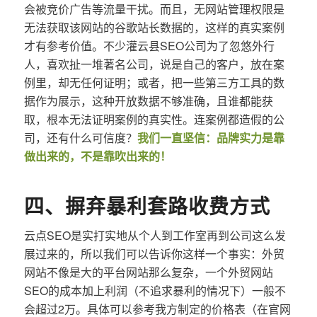
会被竞价广告等流量干扰。而且，无网站管理权限是
无法获取该网站的谷歌站长数据的，这样的真实案例
才有参考价值。不少灌云县SEO公司为了忽悠外行
人，喜欢扯一堆著名公司，说是自己的客户，放在案
例里，却无任何证明；或者，把一些第三方工具的数
据作为展示，这种开放数据不够准确，且谁都能获
取，根本无法证明案例的真实性。连案例都造假的公
司，还有什么可信度？
我们一直坚信：品牌实力是靠
做出来的，不是靠吹出来的！
四、摒弃暴利套路收费方式
云点SEO是实打实地从个人到工作室再到公司这么发
展过来的，所以我们可以告诉你这样一个事实：外贸
网站不像是大的平台网站那么复杂，一个外贸网站
SEO的成本加上利润（不追求暴利的情况下）一般不
会超过2万。具体可以参考我方制定的价格表（在官网