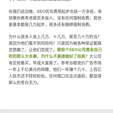
在我们这边做，SEO优化费用起步也就一万多些，有
效果你再考虑是否多投入，没有任何强制收费；其他
家基本都是几万起步，很多还有捆绑强制消费。
为什么很多人会上几万、十几万、甚至几十万的当？
是因为他们看不到风险吗？只是因为被各种保证套路
忽悠瘸了，让他们忽视了。
那些个SEO公司真有自己
吹的那么大本事，为什么不直接做好了拍卖？
大公司
肯定抢着买，早成大富豪了。参考谷歌竞价广告市场
一年上千亿美元的规模，他们一年赚个几十、上百亿
人民币还不轻轻松松。任何借口在这点面前，都显得
那么的苍白无力。