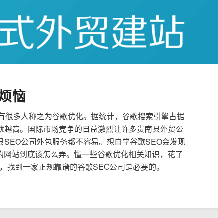
烦恼
也有很多人称之为谷歌优化。据统计，谷歌搜索引擎占据
就越高。国际市场竞争的日益激烈让许多贵南县外贸公
县SEO公司外包服务都不容易。想自学谷歌SEO会发现
的网站到底该怎么弄。懂一些谷歌优化相关知识，花了
，找到一家正规靠谱的谷歌SEO公司是必要的。