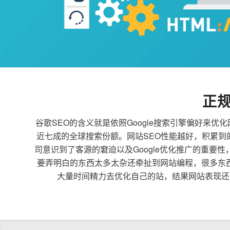
正
谷歌SEO的含义就是依照Google搜索引擎偏好
近七成的全球搜索份额。网站SEO性能越好，积累
司意识到了客源的窘迫以及Google优化推广的重要
要弄明白的东西太多太杂还牵扯到网站编程，很多东
大量时间精力去优化自己的站，结果网站表现还