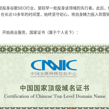
已经投身谷歌SEO行业，是较早一批投身该领域的先行者。此后
在长达10多年的时间里，始终坚守初心，将自身精力投入到营销
o.cn，开始商业服务，国家证书（属于个人名下）：