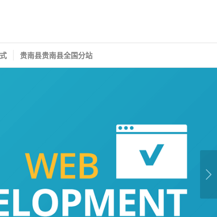
式
贵南县贵南县全国分站
下一页