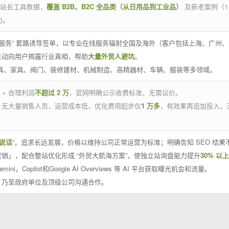
官方站长工具数据，
覆盖 B2B、B2C 全品类（从日用品到工业品）
及新老案例（1
力。
 线下服务” 套路诱导签单，以专业在线服务辐射全国及海外（客户包括上海、广
主动向用户揭露行业真相，帮助
大量外贸人避坑
。
工具、家具、阀门、装修建材、机械制造、高精器材、车辆、服装等多领域。
 + 合理利润
不超过 2 万
，官网明确公示收费标准，无需议价。
，无大量销售人员，运营成本低，优化费用起步仅
1 万多
，有效果再追加投入，
说话
”，追求长远发展，价格以维持公司正常运营为标准；明确告知 SEO 结
销」，配合整站优化形成 “外贸大航海方案”，使独立站询盘能力提升
30% 以上
emini，Copilot和Google AI Overviews 等 AI 平台获取曝光机会和流量。
，乃至政府单位及顶级公司沟通合作。