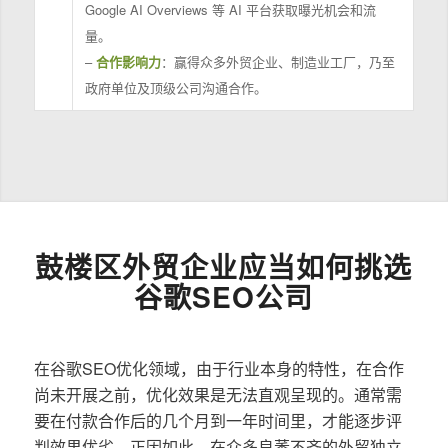
Google AI Overviews 等 AI 平台获取曝光机会和流
量。
–
合作影响力
：赢得众多外贸企业、制造业工厂，乃至
政府单位及顶级公司沟通合作。
鼓楼区外贸企业应当如何挑选
谷歌SEO公司
在谷歌SEO优化领域，由于行业本身的特性，在合作
尚未开展之前，优化效果是无法直观呈现的。通常需
要在付款合作后的几个月到一年时间里，才能逐步评
判效果优劣。正因如此，在众多良莠不齐的外贸独立