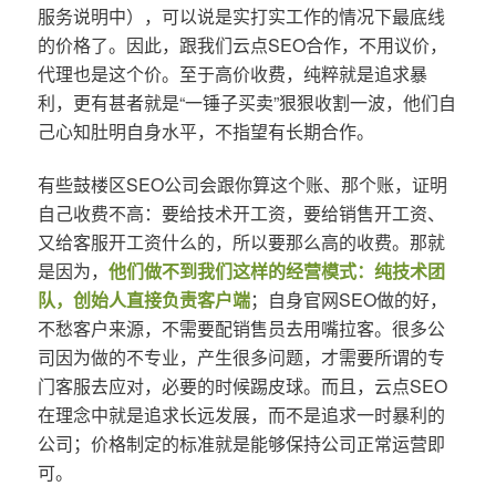
服务说明中），可以说是实打实工作的情况下最底线
的价格了。因此，跟我们云点SEO合作，不用议价，
代理也是这个价。至于高价收费，纯粹就是追求暴
利，更有甚者就是“一锤子买卖”狠狠收割一波，他们自
己心知肚明自身水平，不指望有长期合作。
有些鼓楼区SEO公司会跟你算这个账、那个账，证明
自己收费不高：要给技术开工资，要给销售开工资、
又给客服开工资什么的，所以要那么高的收费。那就
是因为，
他们做不到我们这样的经营模式：纯技术团
队，创始人直接负责客户端
；自身官网SEO做的好，
不愁客户来源，不需要配销售员去用嘴拉客。很多公
司因为做的不专业，产生很多问题，才需要所谓的专
门客服去应对，必要的时候踢皮球。而且，云点SEO
在理念中就是追求长远发展，而不是追求一时暴利的
公司；价格制定的标准就是能够保持公司正常运营即
可。