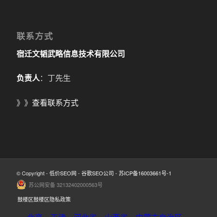
联系方式
宿迁文韬武略信息技术有限公司
负责人
：丁先生
》》
查看联系方式
© Copyright -
低价SEO网
-
谷歌SEO公司
-
苏ICP备16003661号-1
苏公网安备 32132402000563号
鼓楼区鼓楼区隐私政策