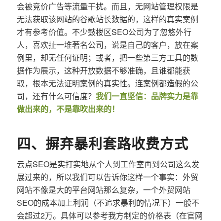
会被竞价广告等流量干扰。而且，无网站管理权限是
无法获取该网站的谷歌站长数据的，这样的真实案例
才有参考价值。不少鼓楼区SEO公司为了忽悠外行
人，喜欢扯一堆著名公司，说是自己的客户，放在案
例里，却无任何证明；或者，把一些第三方工具的数
据作为展示，这种开放数据不够准确，且谁都能获
取，根本无法证明案例的真实性。连案例都造假的公
司，还有什么可信度？
我们一直坚信：品牌实力是靠
做出来的，不是靠吹出来的！
四、摒弃暴利套路收费方式
云点SEO是实打实地从个人到工作室再到公司这么发
展过来的，所以我们可以告诉你这样一个事实：外贸
网站不像是大的平台网站那么复杂，一个外贸网站
SEO的成本加上利润（不追求暴利的情况下）一般不
会超过2万。具体可以参考我方制定的价格表（在官网