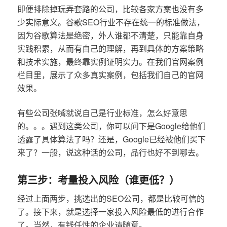
即便排除掉玩弄套路的公司，比较各家方案也没有多
少实际意义。谷歌SEO行业不存在统一的标准做法，
因为谷歌算法是绝密，外人谁都不清楚，只能靠自身
实践积累，从而有自己的理解，再到具体的方案策略
和技术实施，最终靠实例证明实力。在我们官网案例
栏目里，展示了众多真实案例，包括我们自己的官网
效果。
有些公司张嘴就说自己是行业标准，怎么好意思
的。。。遇到这类公司，你可以问下是Google给他们
透露了具体算法了吗？还是，Google已经被他们买下
来了？一般，说这种话的公司，品行也好不到哪去。
第三步：考量投入风险（谁更低？）
经过上面两步，挑选出的SEO公司，都是比较可信的
了。接下来，就是选择一家投入风险最低的进行合作
了。当然，有钱任性的企业请随意。