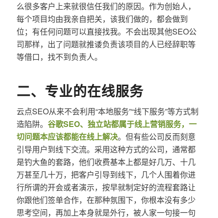
么很多客户上来就很信任我们的原因。作为创始人，
每个项目均由我亲自把关，该我们做的，都会做到
位；有任何问题可以直接找我。不会出现其他SEO公
司那样，出了问题就推诿负责该项目的人已经辞职等
等借口，找不到负责人。
二、专业的在线服务
云点SEO从来不会利用“本地服务”“线下服务”等方式制
造陷阱。
谷歌SEO、独立站都属于线上营销服务，一
切问题本应该都能在线上解决
。但有些公司反而刻意
引导用户到线下交流。采用这种方式的公司，通常都
是钓大鱼的套路，他们收费基本上都是好几万、十几
万甚至几十万，把客户引导到线下，几个人围着你进
行所谓的开会或者演示，按早就制定好的流程套路让
你跟他们签单合作，在那种氛围下，你根本没有多少
思考空间，再加上本身就是外行，被人家一句接一句