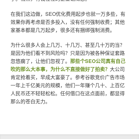
在我们这边做，SEO优化费用起步也就一万多些，有
效果你再考虑是否多投入，没有任何强制收费；其他
家基本都是几万起步，很多还有捆绑强制消费。
为什么很多人会上几万、十几万、甚至几十万的当？
是因为他们看不到风险吗？只是因为被各种保证套路
忽悠瘸了，让他们忽视了。
那些个SEO公司真有自己
吹的那么大本事，为什么不直接做好了拍卖？
大公司
肯定抢着买，早成大富豪了。参考谷歌竞价广告市场
一年上千亿美元的规模，他们一年赚个几十、上百亿
人民币还不轻轻松松。任何借口在这点面前，都显得
那么的苍白无力。