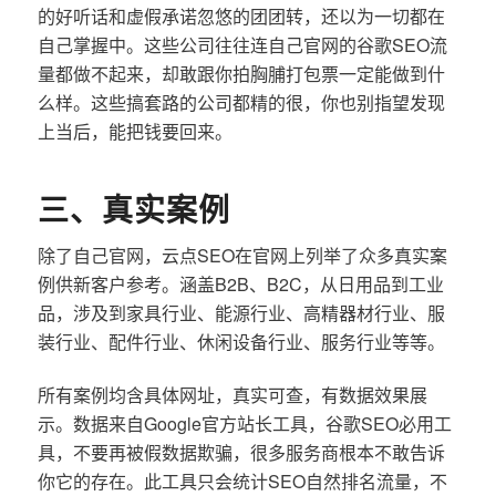
的好听话和虚假承诺忽悠的团团转，还以为一切都在
自己掌握中。这些公司往往连自己官网的谷歌SEO流
量都做不起来，却敢跟你拍胸脯打包票一定能做到什
么样。这些搞套路的公司都精的很，你也别指望发现
上当后，能把钱要回来。
三、真实案例
除了自己官网，云点SEO在官网上列举了众多真实案
例供新客户参考。涵盖B2B、B2C，从日用品到工业
品，涉及到家具行业、能源行业、高精器材行业、服
装行业、配件行业、休闲设备行业、服务行业等等。
所有案例均含具体网址，真实可查，有数据效果展
示。数据来自Google官方站长工具，谷歌SEO必用工
具，不要再被假数据欺骗，很多服务商根本不敢告诉
你它的存在。此工具只会统计SEO自然排名流量，不