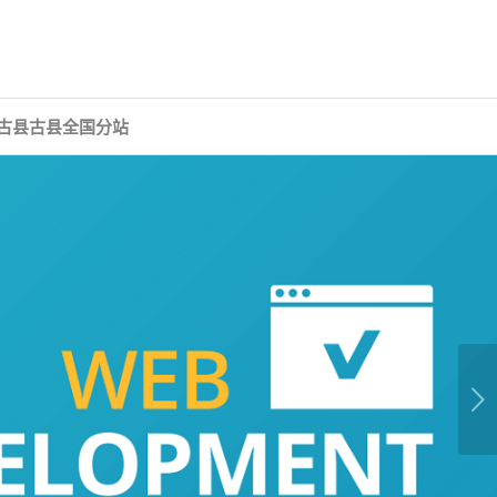
古县古县全国分站
下一页