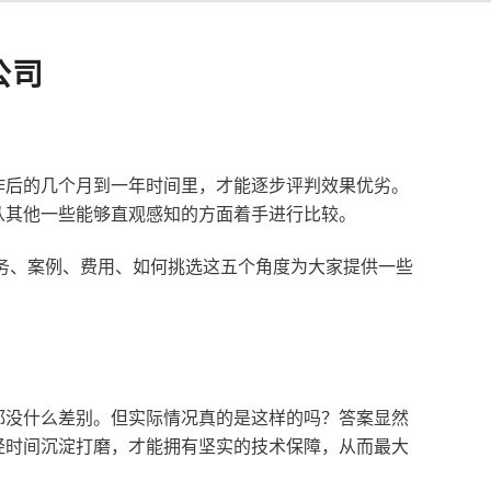
公司
作后的几个月到一年时间里，才能逐步评判效果优劣。
从其他一些能够直观感知的方面着手进行比较。
服务、案例、费用、如何挑选这五个角度为大家提供一些
都没什么差别。但实际情况真的是这样的吗？答案显然
经时间沉淀打磨，才能拥有坚实的技术保障，从而最大