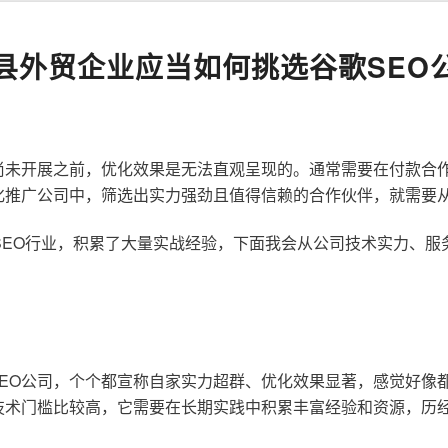
县外贸企业应当如何挑选谷歌SEO
尚未开展之前，优化效果是无法直观呈现的。通常需要在付款合
化推广公司中，筛选出实力强劲且值得信赖的合作伙伴，就需要
歌SEO行业，积累了大量实战经验，下面我会从公司技术实力、
EO公司，个个都宣称自家实力超群、优化效果显著，感觉好像
技术门槛比较高，它需要在长期实践中积累丰富经验和资源，历