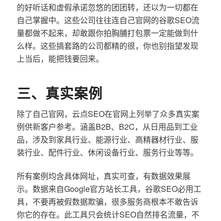
的好听话和虚假承诺忽悠的团团转，还以为一切都在
自己掌握中。这些公司往往连自己官网的谷歌SEO流
量都做不起来，却敢跟你拍胸脯打包票一定能做到什
么样。这些搞套路的公司都精的很，你也别指望发现
上当后，能把钱要回来。
三、真实案例
除了自己官网，云点SEO在官网上列举了众多真实案
例供新客户参考。涵盖B2B、B2C，从日用品到工业
品，涉及到家具行业、能源行业、高精器材行业、服
装行业、配件行业、休闲设备行业、服务行业等等。
所有案例均含具体网址，真实可查，有数据效果展
示。数据来自Google官方站长工具，谷歌SEO必用工
具，不要再被假数据欺骗，很多服务商根本不敢告诉
你它的存在。此工具只会统计SEO自然排名流量，不