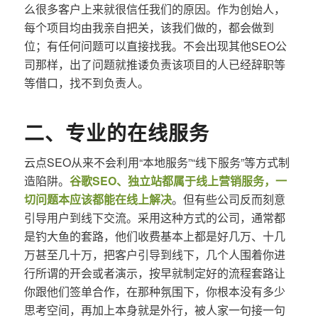
么很多客户上来就很信任我们的原因。作为创始人，
每个项目均由我亲自把关，该我们做的，都会做到
位；有任何问题可以直接找我。不会出现其他SEO公
司那样，出了问题就推诿负责该项目的人已经辞职等
等借口，找不到负责人。
二、专业的在线服务
云点SEO从来不会利用“本地服务”“线下服务”等方式制
造陷阱。
谷歌SEO、独立站都属于线上营销服务，一
切问题本应该都能在线上解决
。但有些公司反而刻意
引导用户到线下交流。采用这种方式的公司，通常都
是钓大鱼的套路，他们收费基本上都是好几万、十几
万甚至几十万，把客户引导到线下，几个人围着你进
行所谓的开会或者演示，按早就制定好的流程套路让
你跟他们签单合作，在那种氛围下，你根本没有多少
思考空间，再加上本身就是外行，被人家一句接一句