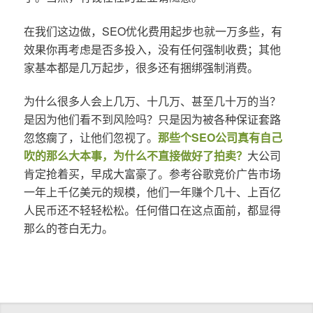
在我们这边做，SEO优化费用起步也就一万多些，有
效果你再考虑是否多投入，没有任何强制收费；其他
家基本都是几万起步，很多还有捆绑强制消费。
为什么很多人会上几万、十几万、甚至几十万的当？
是因为他们看不到风险吗？只是因为被各种保证套路
忽悠瘸了，让他们忽视了。
那些个SEO公司真有自己
吹的那么大本事，为什么不直接做好了拍卖？
大公司
肯定抢着买，早成大富豪了。参考谷歌竞价广告市场
一年上千亿美元的规模，他们一年赚个几十、上百亿
人民币还不轻轻松松。任何借口在这点面前，都显得
那么的苍白无力。