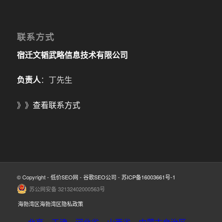
联系方式
宿迁文韬武略信息技术有限公司
负责人
：丁先生
》》
查看联系方式
© Copyright -
低价SEO网
-
谷歌SEO公司
-
苏ICP备16003661号-1
苏公网安备 32132402000563号
海勃湾区海勃湾区隐私政策