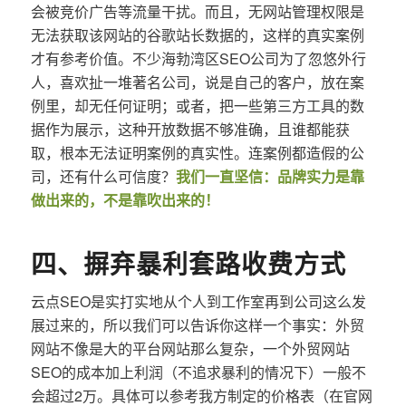
会被竞价广告等流量干扰。而且，无网站管理权限是
无法获取该网站的谷歌站长数据的，这样的真实案例
才有参考价值。不少海勃湾区SEO公司为了忽悠外行
人，喜欢扯一堆著名公司，说是自己的客户，放在案
例里，却无任何证明；或者，把一些第三方工具的数
据作为展示，这种开放数据不够准确，且谁都能获
取，根本无法证明案例的真实性。连案例都造假的公
司，还有什么可信度？
我们一直坚信：品牌实力是靠
做出来的，不是靠吹出来的！
四、摒弃暴利套路收费方式
云点SEO是实打实地从个人到工作室再到公司这么发
展过来的，所以我们可以告诉你这样一个事实：外贸
网站不像是大的平台网站那么复杂，一个外贸网站
SEO的成本加上利润（不追求暴利的情况下）一般不
会超过2万。具体可以参考我方制定的价格表（在官网