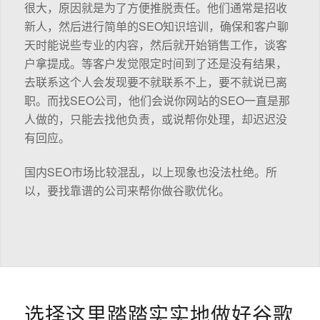
很大，原因就是为了方便推脱责任。他们通常是招收
新人，然后进行简单的SEO知识培训，确保和客户聊
天时能说些专业的内容，然后就开始销售工作，谈客
户拿提成。等客户发觉限定时间到了还是没有结果，
去联系这个人会发现要不就联系不上，要不就说已离
职。而找SEO公司，他们会说你网站的SEO一直是那
人做的，只能去找他负责，或说帮你处理，却迟迟没
有回应。
国内SEO市场比较混乱，以上现象也没法杜绝。所
以，要找靠谱的公司来帮你做谷歌优化。
选择这里踏踏实实地做好谷歌