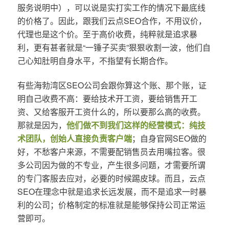
服务说明中），可以说是实打实工作的情况下最底线
的价格了。因此，跟我们云点SEO合作，不用议价，
代理也是这个价。至于高价收费，纯粹就是追求暴
利，更有甚者就是“一锤子买卖”狠狠收割一波，他们自
己心知肚明自身水平，不指望有长期合作。
有些海勃湾区SEO公司会跟你算这个账、那个账，证
明自己收费不高：要给技术开工资，要给销售开工
资、又给客服开工资什么的，所以要那么高的收费。
那就是因为，
他们做不到我们这样的经营模式：纯技
术团队，创始人直接负责客户端
；自身官网SEO做的
好，不愁客户来源，不需要配销售员去用嘴拉客。很
多公司因为做的不专业，产生很多问题，才需要所谓
的专门客服去应对，必要的时候踢皮球。而且，云点
SEO在理念中就是追求长远发展，而不是追求一时暴
利的公司；价格制定的标准就是能够保持公司正常运
营即可。