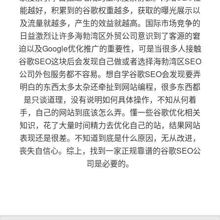
能越好，积累到的谷歌权重越多，获取的曝光展示以
及流量就越多，产生的效益就越高。国际市场竞争的
日益激烈让许多海勃湾区外贸公司意识到了客源的窘
迫以及Google优化推广的重要性，可是当很多人接触
谷歌SEO这块后会发现自己做或者选择海勃湾区SEO
公司外包服务都不容易。想自学谷歌SEO会发现要弄
明白的东西太多太杂还牵扯到网站编程，很多东西都
是只谈道理，没有说明如何具体操作，不知从何着
手，自己的网站到底该怎么弄。懂一些谷歌优化相关
知识，花了大量时间精力去优化自己的站，结果网站
表现还是很差。不知道到底是什么原因，无从改进，
丧失自信心。综上，找到一家正规靠谱的谷歌SEO公
司是必要的。