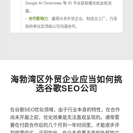
Google AI Overviews 等 AI 平台获取曝光机会和流
量。
–
合作影响力
：赢得众多外贸企业、制造业工厂，乃至
政府单位及顶级公司沟通合作。
海勃湾区外贸企业应当如何挑
选谷歌SEO公司
在谷歌SEO优化领域，由于行业本身的特性，在合作
尚未开展之前，优化效果是无法直观呈现的。通常需
要在付款合作后的几个月到一年时间里，才能逐步评
判效果优劣。正因如此，在众多良莠不齐的外贸独立