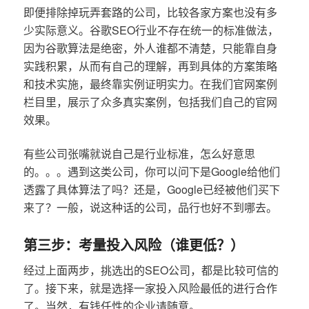
即便排除掉玩弄套路的公司，比较各家方案也没有多
少实际意义。谷歌SEO行业不存在统一的标准做法，
因为谷歌算法是绝密，外人谁都不清楚，只能靠自身
实践积累，从而有自己的理解，再到具体的方案策略
和技术实施，最终靠实例证明实力。在我们官网案例
栏目里，展示了众多真实案例，包括我们自己的官网
效果。
有些公司张嘴就说自己是行业标准，怎么好意思
的。。。遇到这类公司，你可以问下是Google给他们
透露了具体算法了吗？还是，Google已经被他们买下
来了？一般，说这种话的公司，品行也好不到哪去。
第三步：考量投入风险（谁更低？）
经过上面两步，挑选出的SEO公司，都是比较可信的
了。接下来，就是选择一家投入风险最低的进行合作
了。当然，有钱任性的企业请随意。