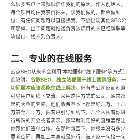
么很多客户上来就很信任我们的原因。作为创始人，
每个项目均由我亲自把关，该我们做的，都会做到
位；有任何问题可以直接找我。不会出现其他SEO公
司那样，出了问题就推诿负责该项目的人已经辞职等
等借口，找不到负责人。
二、专业的在线服务
云点SEO从来不会利用“本地服务”“线下服务”等方式制
造陷阱。
谷歌SEO、独立站都属于线上营销服务，一
切问题本应该都能在线上解决
。但有些公司反而刻意
引导用户到线下交流。采用这种方式的公司，通常都
是钓大鱼的套路，他们收费基本上都是好几万、十几
万甚至几十万，把客户引导到线下，几个人围着你进
行所谓的开会或者演示，按早就制定好的流程套路让
你跟他们签单合作，在那种氛围下，你根本没有多少
思考空间，再加上本身就是外行，被人家一句接一句