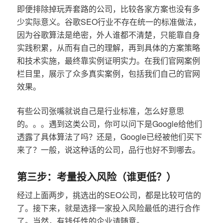
即便排除掉玩弄套路的公司，比较各家方案也没有多
少实际意义。谷歌SEO行业不存在统一的标准做法，
因为谷歌算法是绝密，外人谁都不清楚，只能靠自身
实践积累，从而有自己的理解，再到具体的方案策略
和技术实施，最终靠实例证明实力。在我们官网案例
栏目里，展示了众多真实案例，包括我们自己的官网
效果。
有些公司张嘴就说自己是行业标准，怎么好意思
的。。。遇到这类公司，你可以问下是Google给他们
透露了具体算法了吗？还是，Google已经被他们买下
来了？一般，说这种话的公司，品行也好不到哪去。
第三步：考量投入风险（谁更低？）
经过上面两步，挑选出的SEO公司，都是比较可信的
了。接下来，就是选择一家投入风险最低的进行合作
了。当然，有钱任性的企业请随意。