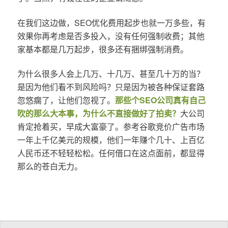
在我们这边做，SEO优化费用起步也就一万多些，有
效果你再考虑是否多投入，没有任何强制收费；其他
家基本都是几万起步，很多还有捆绑强制消费。
为什么很多人会上几万、十几万、甚至几十万的当？
是因为他们看不到风险吗？只是因为被各种保证套路
忽悠瘸了，让他们忽视了。
那些个SEO公司真有自己
吹的那么大本事，为什么不直接做好了拍卖？
大公司
肯定抢着买，早成大富豪了。参考谷歌竞价广告市场
一年上千亿美元的规模，他们一年赚个几十、上百亿
人民币还不轻轻松松。任何借口在这点面前，都显得
那么的苍白无力。