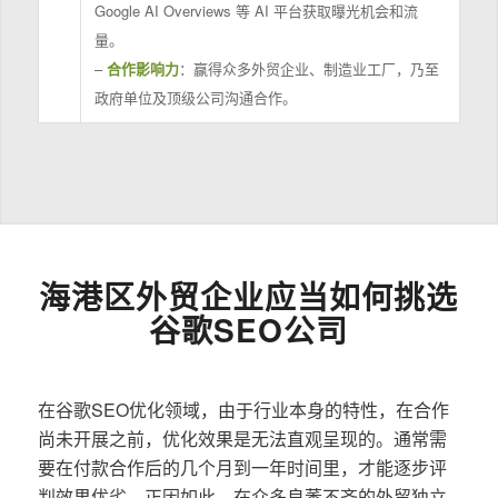
Google AI Overviews 等 AI 平台获取曝光机会和流
量。
–
合作影响力
：赢得众多外贸企业、制造业工厂，乃至
政府单位及顶级公司沟通合作。
海港区外贸企业应当如何挑选
谷歌SEO公司
在谷歌SEO优化领域，由于行业本身的特性，在合作
尚未开展之前，优化效果是无法直观呈现的。通常需
要在付款合作后的几个月到一年时间里，才能逐步评
判效果优劣。正因如此，在众多良莠不齐的外贸独立