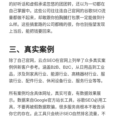
的好听话和虚假承诺忽悠的团团转，还以为一切都在
自己掌握中。这些公司往往连自己官网的谷歌SEO流
量都做不起来，却敢跟你拍胸脯打包票一定能做到什
么样。这些搞套路的公司都精的很，你也别指望发现
上当后，能把钱要回来。
三、真实案例
除了自己官网，云点SEO在官网上列举了众多真实案
例供新客户参考。涵盖B2B、B2C，从日用品到工业
品，涉及到家具行业、能源行业、高精器材行业、服
装行业、配件行业、休闲设备行业、服务行业等等。
所有案例均含具体网址，真实可查，有数据效果展
示。数据来自Google官方站长工具，谷歌SEO必用工
具，不要再被假数据欺骗，很多服务商根本不敢告诉
你它的存在。此工具只会统计SEO自然排名流量，不