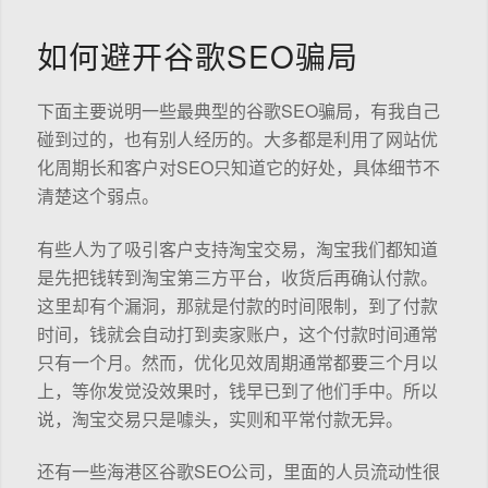
如何避开谷歌SEO骗局
下面主要说明一些最典型的谷歌SEO骗局，有我自己
碰到过的，也有别人经历的。大多都是利用了网站优
化周期长和客户对SEO只知道它的好处，具体细节不
清楚这个弱点。
有些人为了吸引客户支持淘宝交易，淘宝我们都知道
是先把钱转到淘宝第三方平台，收货后再确认付款。
这里却有个漏洞，那就是付款的时间限制，到了付款
时间，钱就会自动打到卖家账户，这个付款时间通常
只有一个月。然而，优化见效周期通常都要三个月以
上，等你发觉没效果时，钱早已到了他们手中。所以
说，淘宝交易只是噱头，实则和平常付款无异。
还有一些海港区谷歌SEO公司，里面的人员流动性很