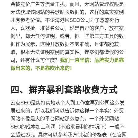
会被竞价广告等流量干扰。而且，无网站管理权限是
无法获取该网站的谷歌站长数据的，这样的真实案例
才有参考价值。不少海港区SEO公司为了忽悠外行
人，喜欢扯一堆著名公司，说是自己的客户，放在案
例里，却无任何证明；或者，把一些第三方工具的数
据作为展示，这种开放数据不够准确，且谁都能获
取，根本无法证明案例的真实性。连案例都造假的公
司，还有什么可信度？
我们一直坚信：品牌实力是靠
做出来的，不是靠吹出来的！
四、摒弃暴利套路收费方式
云点SEO是实打实地从个人到工作室再到公司这么发
展过来的，所以我们可以告诉你这样一个事实：外贸
网站不像是大的平台网站那么复杂，一个外贸网站
SEO的成本加上利润（不追求暴利的情况下）一般不
会超过2万。具体可以参考我方制定的价格表（在官网