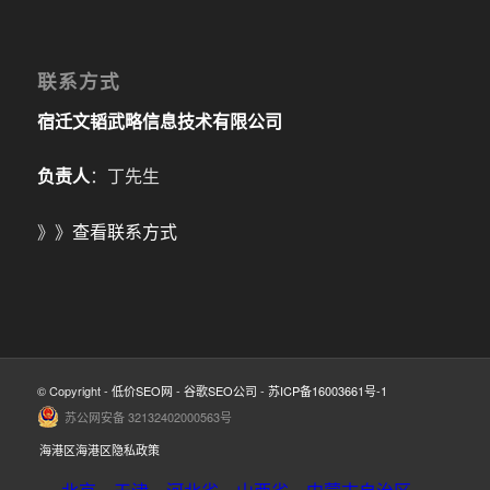
联系方式
宿迁文韬武略信息技术有限公司
负责人
：丁先生
》》
查看联系方式
© Copyright -
低价SEO网
-
谷歌SEO公司
-
苏ICP备16003661号-1
苏公网安备 32132402000563号
海港区海港区隐私政策