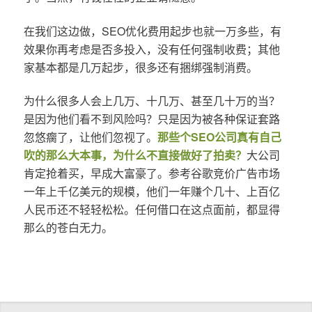
在我们这边做，SEO优化费用起步也就一万多些，有
效果你再考虑是否多投入，没有任何强制收费；其他
家基本都是几万起步，很多还有捆绑强制消费。
为什么很多人会上几万、十几万、甚至几十万的当？
是因为他们看不到风险吗？只是因为被各种保证套路
忽悠瘸了，让他们忽视了。
那些个SEO公司真有自己
吹的那么大本事，为什么不直接做好了拍卖？
大公司
肯定抢着买，早成大富豪了。参考谷歌竞价广告市场
一年上千亿美元的规模，他们一年赚个几十、上百亿
人民币还不轻轻松松。任何借口在这点面前，都显得
那么的苍白无力。