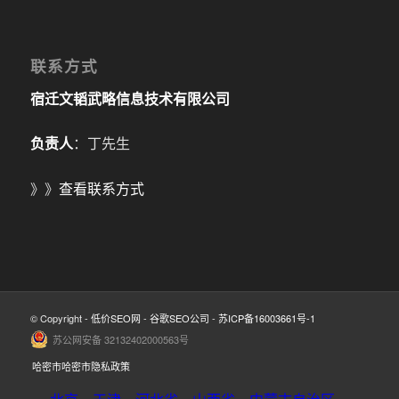
联系方式
宿迁文韬武略信息技术有限公司
负责人
：丁先生
》》
查看联系方式
© Copyright -
低价SEO网
-
谷歌SEO公司
-
苏ICP备16003661号-1
苏公网安备 32132402000563号
哈密市哈密市隐私政策