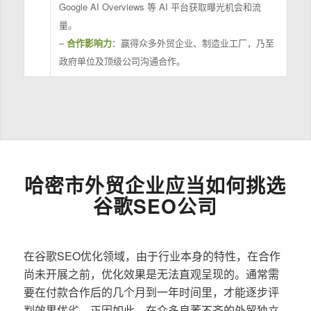
Google AI Overviews 等 AI 平台获取曝光机会和流
量。
–
合作影响力
：赢得众多外贸企业、制造业工厂，乃至
政府单位及顶级公司沟通合作。
哈密市外贸企业应当如何挑选
谷歌SEO公司
在谷歌SEO优化领域，由于行业本身的特性，在合作
尚未开展之前，优化效果是无法直观呈现的。通常需
要在付款合作后的几个月到一年时间里，才能逐步评
判效果优劣。正因如此，在众多良莠不齐的外贸独立