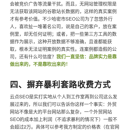
会被竞价广告等流量干扰。而且，无网站管理权限是
无法获取该网站的谷歌站长数据的，这样的真实案例
才有参考价值。不少哈密市SEO公司为了忽悠外行
人，喜欢扯一堆著名公司，说是自己的客户，放在案
例里，却无任何证明；或者，把一些第三方工具的数
据作为展示，这种开放数据不够准确，且谁都能获
取，根本无法证明案例的真实性。连案例都造假的公
司，还有什么可信度？
我们一直坚信：品牌实力是靠
做出来的，不是靠吹出来的！
四、摒弃暴利套路收费方式
云点SEO是实打实地从个人到工作室再到公司这么发
展过来的，所以我们可以告诉你这样一个事实：外贸
网站不像是大的平台网站那么复杂，一个外贸网站
SEO的成本加上利润（不追求暴利的情况下）一般不
会超过2万。具体可以参考我方制定的价格表（在官网