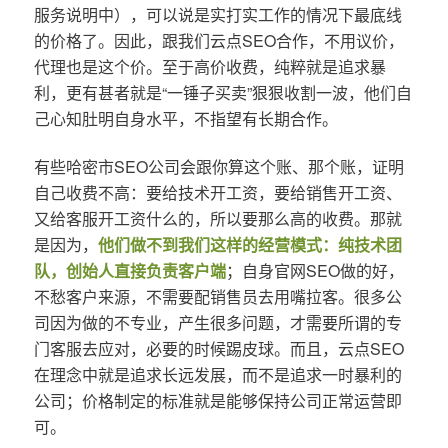
服务说明中），可以说是实打实工作的情况下最底线
的价格了。因此，跟我们云点SEO合作，不用议价，
代理也是这个价。至于高价收费，纯粹就是追求暴
利，更有甚者就是“一锤子买卖”狠狠收割一波，他们自
己心知肚明自身水平，不指望有长期合作。
有些哈密市SEO公司会跟你算这个账、那个账，证明
自己收费不高：要给技术开工资，要给销售开工资、
又给客服开工资什么的，所以要那么高的收费。那就
是因为，
他们做不到我们这样的经营模式：纯技术团
队，创始人直接负责客户端
；自身官网SEO做的好，
不愁客户来源，不需要配销售员去用嘴拉客。很多公
司因为做的不专业，产生很多问题，才需要所谓的专
门客服去应对，必要的时候踢皮球。而且，云点SEO
在理念中就是追求长远发展，而不是追求一时暴利的
公司；价格制定的标准就是能够保持公司正常运营即
可。