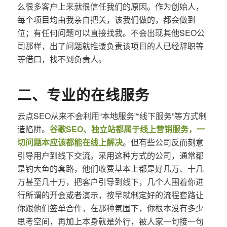
么很多客户上来就很信任我们的原因。作为创始人，
每个项目均由我亲自把关，该我们做的，都会做到
位；有任何问题可以直接找我。不会出现其他SEO公
司那样，出了问题就推诿负责该项目的人已经辞职等
等借口，找不到负责人。
二、专业的在线服务
云点SEO从来不会利用“本地服务”“线下服务”等方式制
造陷阱。
谷歌SEO、独立站都属于线上营销服务，一
切问题本应该都能在线上解决
。但有些公司反而刻意
引导用户到线下交流。采用这种方式的公司，通常都
是钓大鱼的套路，他们收费基本上都是好几万、十几
万甚至几十万，把客户引导到线下，几个人围着你进
行所谓的开会或者演示，按早就制定好的流程套路让
你跟他们签单合作，在那种氛围下，你根本没有多少
思考空间，再加上本身就是外行，被人家一句接一句