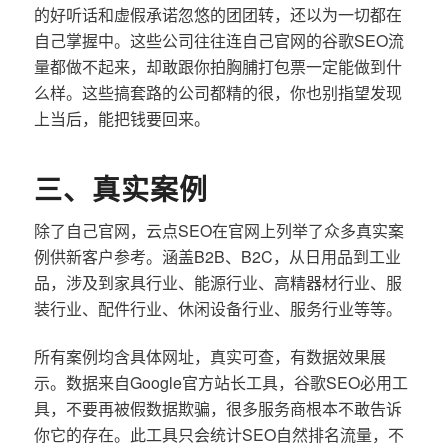
的好听话和虚假承诺忽悠的团团转，还以为一切都在
自己掌握中。这些公司往往连自己官网的谷歌SEO流
量都做不起来，却敢跟你拍胸脯打包票一定能做到什
么样。这些搞套路的公司都精的很，你也别指望发现
上当后，能把钱要回来。
三、真实案例
除了自己官网，云点SEO在官网上列举了众多真实案
例供新客户参考。涵盖B2B、B2C，从日用品到工业
品，涉及到家具行业、能源行业、高精器材行业、服
装行业、配件行业、休闲设备行业、服务行业等等。
所有案例均含具体网址，真实可查，有数据效果展
示。数据来自Google官方站长工具，谷歌SEO必用工
具，不要再被假数据欺骗，很多服务商根本不敢告诉
你它的存在。此工具只会统计SEO自然排名流量，不