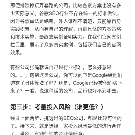
即便排除掉玩弄套路的公司，比较各家方案也没有多
少实际意义。谷歌SEO行业不存在统一的标准做法，
因为谷歌算法是绝密，外人谁都不清楚，只能靠自身
实践积累，从而有自己的理解，再到具体的方案策略
和技术实施，最终靠实例证明实力。在我们官网案例
栏目里，展示了众多真实案例，包括我们自己的官网
效果。
有些公司张嘴就说自己是行业标准，怎么好意思
的。。。遇到这类公司，你可以问下是Google给他们
透露了具体算法了吗？还是，Google已经被他们买下
来了？一般，说这种话的公司，品行也好不到哪去。
第三步：考量投入风险（谁更低？）
经过上面两步，挑选出的SEO公司，都是比较可信的
了。接下来，就是选择一家投入风险最低的进行合作
了。当然，有钱任性的企业请随意。