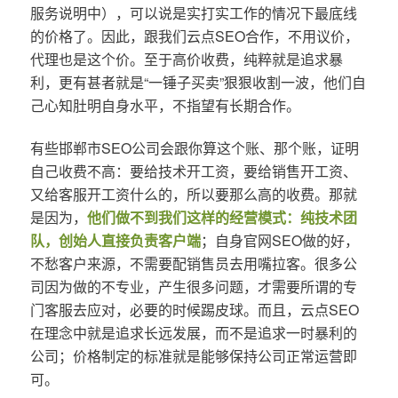
服务说明中），可以说是实打实工作的情况下最底线
的价格了。因此，跟我们云点SEO合作，不用议价，
代理也是这个价。至于高价收费，纯粹就是追求暴
利，更有甚者就是“一锤子买卖”狠狠收割一波，他们自
己心知肚明自身水平，不指望有长期合作。
有些邯郸市SEO公司会跟你算这个账、那个账，证明
自己收费不高：要给技术开工资，要给销售开工资、
又给客服开工资什么的，所以要那么高的收费。那就
是因为，
他们做不到我们这样的经营模式：纯技术团
队，创始人直接负责客户端
；自身官网SEO做的好，
不愁客户来源，不需要配销售员去用嘴拉客。很多公
司因为做的不专业，产生很多问题，才需要所谓的专
门客服去应对，必要的时候踢皮球。而且，云点SEO
在理念中就是追求长远发展，而不是追求一时暴利的
公司；价格制定的标准就是能够保持公司正常运营即
可。