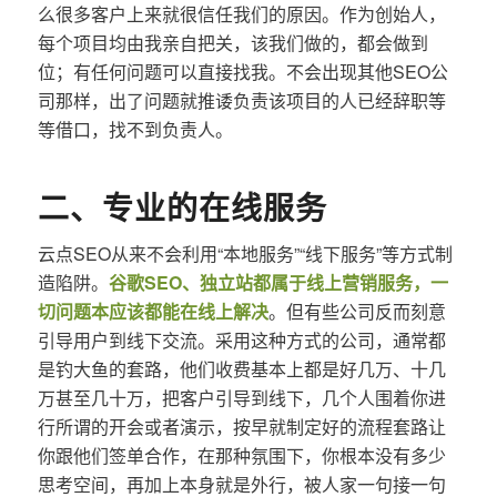
么很多客户上来就很信任我们的原因。作为创始人，
每个项目均由我亲自把关，该我们做的，都会做到
位；有任何问题可以直接找我。不会出现其他SEO公
司那样，出了问题就推诿负责该项目的人已经辞职等
等借口，找不到负责人。
二、专业的在线服务
云点SEO从来不会利用“本地服务”“线下服务”等方式制
造陷阱。
谷歌SEO、独立站都属于线上营销服务，一
切问题本应该都能在线上解决
。但有些公司反而刻意
引导用户到线下交流。采用这种方式的公司，通常都
是钓大鱼的套路，他们收费基本上都是好几万、十几
万甚至几十万，把客户引导到线下，几个人围着你进
行所谓的开会或者演示，按早就制定好的流程套路让
你跟他们签单合作，在那种氛围下，你根本没有多少
思考空间，再加上本身就是外行，被人家一句接一句