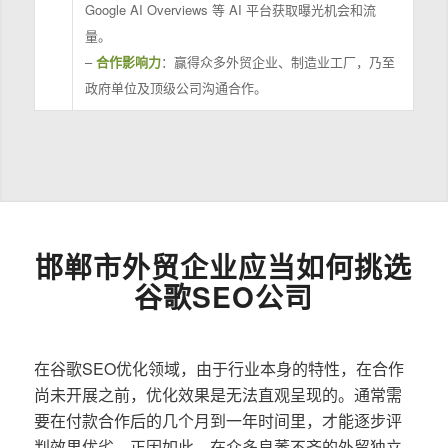
Google AI Overviews 等 AI 平台获取曝光机会和流
量。
–
合作影响力
：赢得众多外贸企业、制造业工厂，乃至
政府单位及顶级公司沟通合作。
邯郸市外贸企业应当如何挑选
谷歌SEO公司
在谷歌SEO优化领域，由于行业本身的特性，在合作
尚未开展之前，优化效果是无法直观呈现的。通常需
要在付款合作后的几个月到一年时间里，才能逐步评
判效果优劣。正因如此，在众多良莠不齐的外贸独立