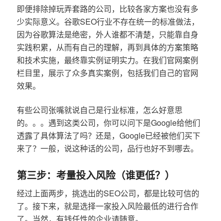
即便排除掉玩弄套路的公司，比较各家方案也没有多
少实际意义。谷歌SEO行业不存在统一的标准做法，
因为谷歌算法是绝密，外人谁都不清楚，只能靠自身
实践积累，从而有自己的理解，再到具体的方案策略
和技术实施，最终靠实例证明实力。在我们官网案例
栏目里，展示了众多真实案例，包括我们自己的官网
效果。
有些公司张嘴就说自己是行业标准，怎么好意思
的。。。遇到这类公司，你可以问下是Google给他们
透露了具体算法了吗？还是，Google已经被他们买下
来了？一般，说这种话的公司，品行也好不到哪去。
第三步：考量投入风险（谁更低？）
经过上面两步，挑选出的SEO公司，都是比较可信的
了。接下来，就是选择一家投入风险最低的进行合作
了。当然，有钱任性的企业请随意。