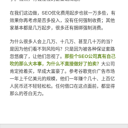
在我们这边做，SEO优化费用起步也就一万多些，有
效果你再考虑是否多投入，没有任何强制收费；其他
家基本都是几万起步，很多还有捆绑强制消费。
为什么很多人会上几万、十几万、甚至几十万的当？
是因为他们看不到风险吗？只是因为被各种保证套路
忽悠瘸了，让他们忽视了。
那些个SEO公司真有自己
吹的那么大本事，为什么不直接做好了拍卖？
大公司
肯定抢着买，早成大富豪了。参考谷歌竞价广告市场
一年上千亿美元的规模，他们一年赚个几十、上百亿
人民币还不轻轻松松。任何借口在这点面前，都显得
那么的苍白无力。