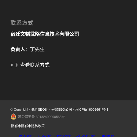
联系方式
宿迁文韬武略信息技术有限公司
负责人
：丁先生
》》
查看联系方式
© Copyright -
低价SEO网
-
谷歌SEO公司
-
苏ICP备16003661号-1
苏公网安备 32132402000563号
邯郸市邯郸市隐私政策