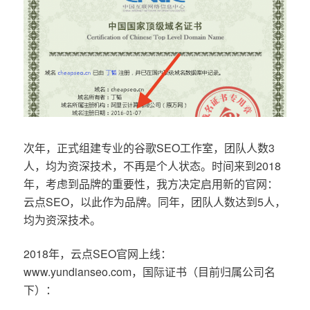
次年，正式组建专业的谷歌SEO工作室，团队人数3
人，均为资深技术，不再是个人状态。时间来到2018
年，考虑到品牌的重要性，我方决定启用新的官网：
云点SEO，以此作为品牌。同年，团队人数达到5人，
均为资深技术。
2018年，云点SEO官网上线：
www.yundianseo.com，国际证书（目前归属公司名
下）：