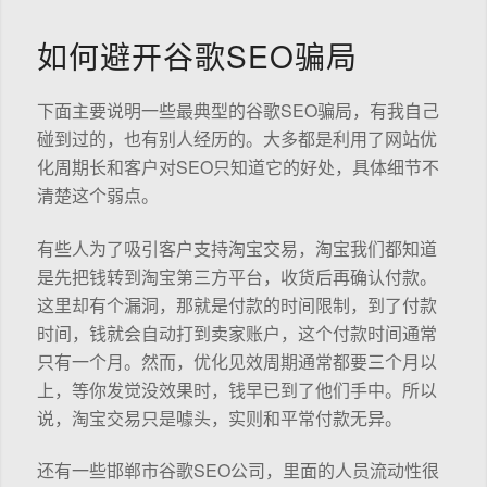
如何避开谷歌SEO骗局
下面主要说明一些最典型的谷歌SEO骗局，有我自己
碰到过的，也有别人经历的。大多都是利用了网站优
化周期长和客户对SEO只知道它的好处，具体细节不
清楚这个弱点。
有些人为了吸引客户支持淘宝交易，淘宝我们都知道
是先把钱转到淘宝第三方平台，收货后再确认付款。
这里却有个漏洞，那就是付款的时间限制，到了付款
时间，钱就会自动打到卖家账户，这个付款时间通常
只有一个月。然而，优化见效周期通常都要三个月以
上，等你发觉没效果时，钱早已到了他们手中。所以
说，淘宝交易只是噱头，实则和平常付款无异。
还有一些邯郸市谷歌SEO公司，里面的人员流动性很