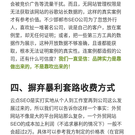
会被竞价广告等流量干扰。而且，无网站管理权限是
无法获取该网站的谷歌站长数据的，这样的真实案例
才有参考价值。不少邯郸市SEO公司为了忽悠外行
人，喜欢扯一堆著名公司，说是自己的客户，放在案
例里，却无任何证明；或者，把一些第三方工具的数
据作为展示，这种开放数据不够准确，且谁都能获
取，根本无法证明案例的真实性。连案例都造假的公
司，还有什么可信度？
我们一直坚信：品牌实力是靠
做出来的，不是靠吹出来的！
四、摒弃暴利套路收费方式
云点SEO是实打实地从个人到工作室再到公司这么发
展过来的，所以我们可以告诉你这样一个事实：外贸
网站不像是大的平台网站那么复杂，一个外贸网站
SEO的成本加上利润（不追求暴利的情况下）一般不
会超过2万。具体可以参考我方制定的价格表（在官网