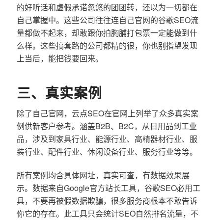
的好听话和虚假承诺忽悠的团团转，还以为一切都在
自己掌握中。这些公司往往连自己官网的谷歌SEO流
量都做不起来，却敢跟你拍胸脯打包票一定能做到什
么样。这些搞套路的公司都精的很，你也别指望发现
上当后，能把钱要回来。
三、真实案例
除了自己官网，云点SEO在官网上列举了众多真实案
例供新客户参考。涵盖B2B、B2C，从日用品到工业
品，涉及到家具行业、能源行业、高精器材行业、服
装行业、配件行业、休闲设备行业、服务行业等等。
所有案例均含具体网址，真实可查，有数据效果展
示。数据来自Google官方站长工具，谷歌SEO必用工
具，不要再被假数据欺骗，很多服务商根本不敢告诉
你它的存在。此工具只会统计SEO自然排名流量，不