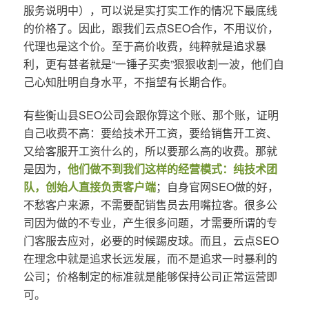
服务说明中），可以说是实打实工作的情况下最底线
的价格了。因此，跟我们云点SEO合作，不用议价，
代理也是这个价。至于高价收费，纯粹就是追求暴
利，更有甚者就是“一锤子买卖”狠狠收割一波，他们自
己心知肚明自身水平，不指望有长期合作。
有些衡山县SEO公司会跟你算这个账、那个账，证明
自己收费不高：要给技术开工资，要给销售开工资、
又给客服开工资什么的，所以要那么高的收费。那就
是因为，
他们做不到我们这样的经营模式：纯技术团
队，创始人直接负责客户端
；自身官网SEO做的好，
不愁客户来源，不需要配销售员去用嘴拉客。很多公
司因为做的不专业，产生很多问题，才需要所谓的专
门客服去应对，必要的时候踢皮球。而且，云点SEO
在理念中就是追求长远发展，而不是追求一时暴利的
公司；价格制定的标准就是能够保持公司正常运营即
可。