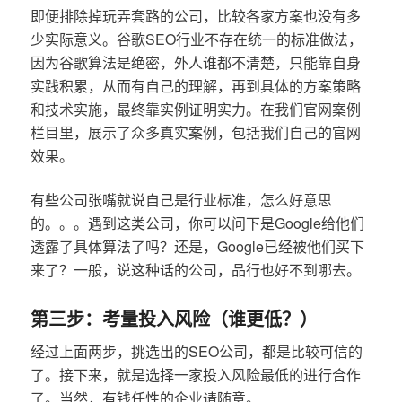
即便排除掉玩弄套路的公司，比较各家方案也没有多
少实际意义。谷歌SEO行业不存在统一的标准做法，
因为谷歌算法是绝密，外人谁都不清楚，只能靠自身
实践积累，从而有自己的理解，再到具体的方案策略
和技术实施，最终靠实例证明实力。在我们官网案例
栏目里，展示了众多真实案例，包括我们自己的官网
效果。
有些公司张嘴就说自己是行业标准，怎么好意思
的。。。遇到这类公司，你可以问下是Google给他们
透露了具体算法了吗？还是，Google已经被他们买下
来了？一般，说这种话的公司，品行也好不到哪去。
第三步：考量投入风险（谁更低？）
经过上面两步，挑选出的SEO公司，都是比较可信的
了。接下来，就是选择一家投入风险最低的进行合作
了。当然，有钱任性的企业请随意。