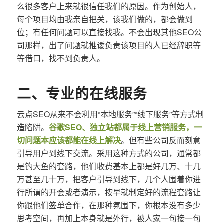
么很多客户上来就很信任我们的原因。作为创始人，
每个项目均由我亲自把关，该我们做的，都会做到
位；有任何问题可以直接找我。不会出现其他SEO公
司那样，出了问题就推诿负责该项目的人已经辞职等
等借口，找不到负责人。
二、专业的在线服务
云点SEO从来不会利用“本地服务”“线下服务”等方式制
造陷阱。
谷歌SEO、独立站都属于线上营销服务，一
切问题本应该都能在线上解决
。但有些公司反而刻意
引导用户到线下交流。采用这种方式的公司，通常都
是钓大鱼的套路，他们收费基本上都是好几万、十几
万甚至几十万，把客户引导到线下，几个人围着你进
行所谓的开会或者演示，按早就制定好的流程套路让
你跟他们签单合作，在那种氛围下，你根本没有多少
思考空间，再加上本身就是外行，被人家一句接一句