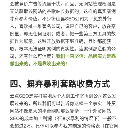
会被竞价广告等流量干扰。而且，无网站管理权限是
无法获取该网站的谷歌站长数据的，这样的真实案例
才有参考价值。不少衡山县SEO公司为了忽悠外行
人，喜欢扯一堆著名公司，说是自己的客户，放在案
例里，却无任何证明；或者，把一些第三方工具的数
据作为展示，这种开放数据不够准确，且谁都能获
取，根本无法证明案例的真实性。连案例都造假的公
司，还有什么可信度？
我们一直坚信：品牌实力是靠
做出来的，不是靠吹出来的！
四、摒弃暴利套路收费方式
云点SEO是实打实地从个人到工作室再到公司这么发
展过来的，所以我们可以告诉你这样一个事实：外贸
网站不像是大的平台网站那么复杂，一个外贸网站
SEO的成本加上利润（不追求暴利的情况下）一般不
会超过2万。具体可以参考我方制定的价格表（在官网