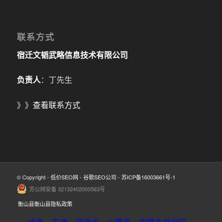
联系方式
宿迁文韬武略信息技术有限公司
负责人
：丁先生
》》
查看联系方式
© Copyright -
低价SEO网
-
谷歌SEO公司
-
苏ICP备16003661号-1
苏公网安备 32132402000563号
衡山县衡山县隐私政策