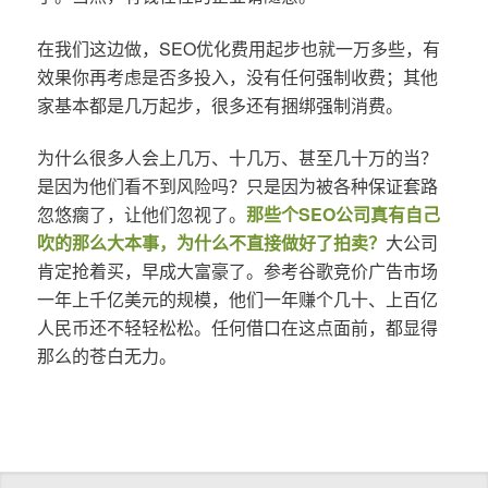
在我们这边做，SEO优化费用起步也就一万多些，有
效果你再考虑是否多投入，没有任何强制收费；其他
家基本都是几万起步，很多还有捆绑强制消费。
为什么很多人会上几万、十几万、甚至几十万的当？
是因为他们看不到风险吗？只是因为被各种保证套路
忽悠瘸了，让他们忽视了。
那些个SEO公司真有自己
吹的那么大本事，为什么不直接做好了拍卖？
大公司
肯定抢着买，早成大富豪了。参考谷歌竞价广告市场
一年上千亿美元的规模，他们一年赚个几十、上百亿
人民币还不轻轻松松。任何借口在这点面前，都显得
那么的苍白无力。