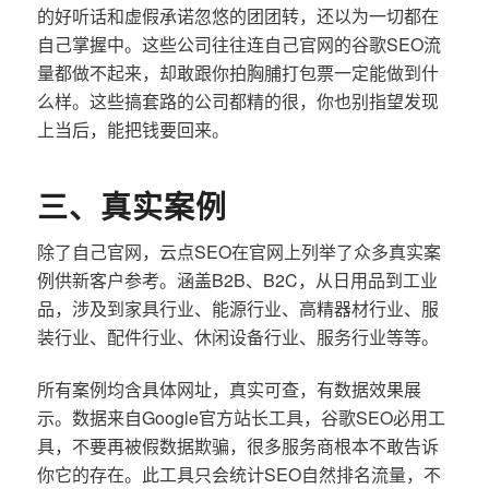
的好听话和虚假承诺忽悠的团团转，还以为一切都在
自己掌握中。这些公司往往连自己官网的谷歌SEO流
量都做不起来，却敢跟你拍胸脯打包票一定能做到什
么样。这些搞套路的公司都精的很，你也别指望发现
上当后，能把钱要回来。
三、真实案例
除了自己官网，云点SEO在官网上列举了众多真实案
例供新客户参考。涵盖B2B、B2C，从日用品到工业
品，涉及到家具行业、能源行业、高精器材行业、服
装行业、配件行业、休闲设备行业、服务行业等等。
所有案例均含具体网址，真实可查，有数据效果展
示。数据来自Google官方站长工具，谷歌SEO必用工
具，不要再被假数据欺骗，很多服务商根本不敢告诉
你它的存在。此工具只会统计SEO自然排名流量，不