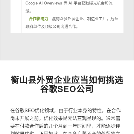
Google AI Overviews 等 AI 平台获取曝光机会和流
量。
–
合作影响力
：赢得众多外贸企业、制造业工厂，乃至
政府单位及顶级公司沟通合作。
衡山县外贸企业应当如何挑选
谷歌SEO公司
在谷歌SEO优化领域，由于行业本身的特性，在合作
尚未开展之前，优化效果是无法直观呈现的。通常需
要在付款合作后的几个月到一年时间里，才能逐步评
判效果优劣。正因如此，在众多良莠不齐的外贸独立