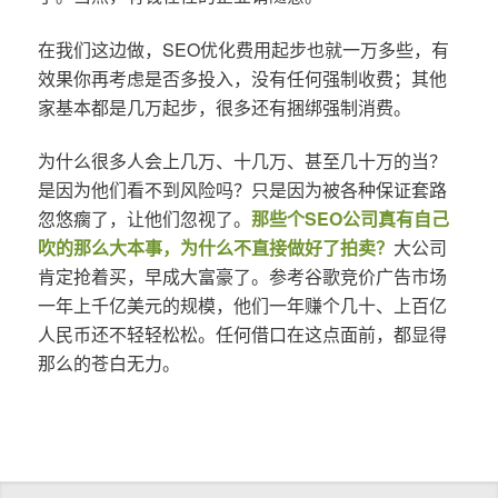
在我们这边做，SEO优化费用起步也就一万多些，有
效果你再考虑是否多投入，没有任何强制收费；其他
家基本都是几万起步，很多还有捆绑强制消费。
为什么很多人会上几万、十几万、甚至几十万的当？
是因为他们看不到风险吗？只是因为被各种保证套路
忽悠瘸了，让他们忽视了。
那些个SEO公司真有自己
吹的那么大本事，为什么不直接做好了拍卖？
大公司
肯定抢着买，早成大富豪了。参考谷歌竞价广告市场
一年上千亿美元的规模，他们一年赚个几十、上百亿
人民币还不轻轻松松。任何借口在这点面前，都显得
那么的苍白无力。