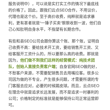
服务说明中），可以说是实打实工作的情况下最底线
的价格了。因此，跟我们云点SEO合作，不用议价，
代理也是这个价。至于高价收费，纯粹就是追求暴
利，更有甚者就是“一锤子买卖”狠狠收割一波，他们自
己心知肚明自身水平，不指望有长期合作。
有些和县SEO公司会跟你算这个账、那个账，证明自
己收费不高：要给技术开工资，要给销售开工资、又
给客服开工资什么的，所以要那么高的收费。那就是
因为，
他们做不到我们这样的经营模式：纯技术团
队，创始人直接负责客户端
；自身官网SEO做的好，
不愁客户来源，不需要配销售员去用嘴拉客。很多公
司因为做的不专业，产生很多问题，才需要所谓的专
门客服去应对，必要的时候踢皮球。而且，云点SEO
在理念中就是追求长远发展，而不是追求一时暴利的
公司；价格制定的标准就是能够保持公司正常运营即
可。