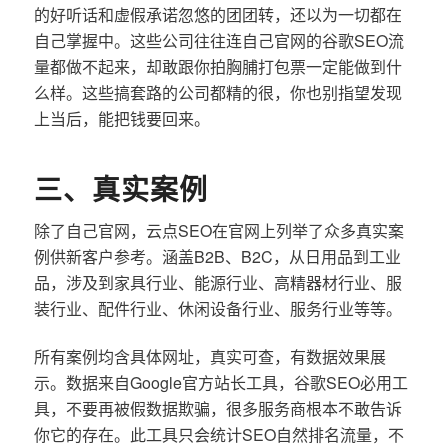
的好听话和虚假承诺忽悠的团团转，还以为一切都在
自己掌握中。这些公司往往连自己官网的谷歌SEO流
量都做不起来，却敢跟你拍胸脯打包票一定能做到什
么样。这些搞套路的公司都精的很，你也别指望发现
上当后，能把钱要回来。
三、真实案例
除了自己官网，云点SEO在官网上列举了众多真实案
例供新客户参考。涵盖B2B、B2C，从日用品到工业
品，涉及到家具行业、能源行业、高精器材行业、服
装行业、配件行业、休闲设备行业、服务行业等等。
所有案例均含具体网址，真实可查，有数据效果展
示。数据来自Google官方站长工具，谷歌SEO必用工
具，不要再被假数据欺骗，很多服务商根本不敢告诉
你它的存在。此工具只会统计SEO自然排名流量，不