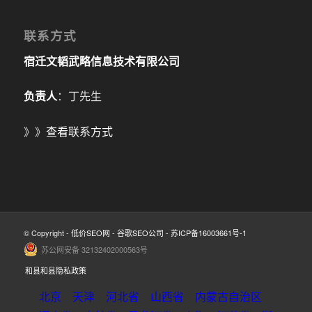
联系方式
宿迁文韬武略信息技术有限公司
负责人
：丁先生
》》
查看联系方式
© Copyright -
低价SEO网
-
谷歌SEO公司
-
苏ICP备16003661号-1
苏公网安备 32132402000563号
和县和县隐私政策
北京
天津
河北省
山西省
内蒙古自治区