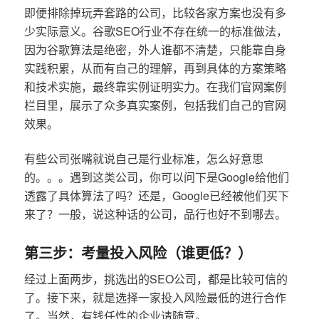
即便排除掉玩弄套路的公司，比较各家方案也没有多
少实际意义。谷歌SEO行业不存在统一的标准做法，
因为谷歌算法是绝密，外人谁都不清楚，只能靠自身
实践积累，从而有自己的理解，再到具体的方案策略
和技术实施，最终靠实例证明实力。在我们官网案例
栏目里，展示了众多真实案例，包括我们自己的官网
效果。
有些公司张嘴就说自己是行业标准，怎么好意思
的。。。遇到这类公司，你可以问下是Google给他们
透露了具体算法了吗？还是，Google已经被他们买下
来了？一般，说这种话的公司，品行也好不到哪去。
第三步：考量投入风险（谁更低？）
经过上面两步，挑选出的SEO公司，都是比较可信的
了。接下来，就是选择一家投入风险最低的进行合作
了。当然，有钱任性的企业请随意。