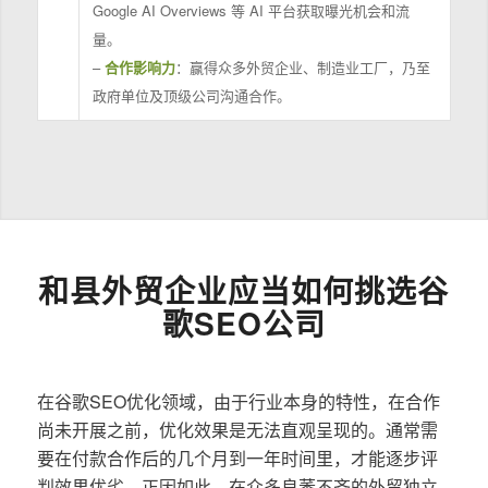
Google AI Overviews 等 AI 平台获取曝光机会和流
量。
–
合作影响力
：赢得众多外贸企业、制造业工厂，乃至
政府单位及顶级公司沟通合作。
和县外贸企业应当如何挑选谷
歌SEO公司
在谷歌SEO优化领域，由于行业本身的特性，在合作
尚未开展之前，优化效果是无法直观呈现的。通常需
要在付款合作后的几个月到一年时间里，才能逐步评
判效果优劣。正因如此，在众多良莠不齐的外贸独立