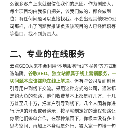
么很多客户上来就很信任我们的原因。作为创始人，
每个项目均由我亲自把关，该我们做的，都会做到
位；有任何问题可以直接找我。不会出现其他SEO公
司那样，出了问题就推诿负责该项目的人已经辞职等
等借口，找不到负责人。
二、专业的在线服务
云点SEO从来不会利用“本地服务”“线下服务”等方式制
造陷阱。
谷歌SEO、独立站都属于线上营销服务，一
切问题本应该都能在线上解决
。但有些公司反而刻意
引导用户到线下交流。采用这种方式的公司，通常都
是钓大鱼的套路，他们收费基本上都是好几万、十几
万甚至几十万，把客户引导到线下，几个人围着你进
行所谓的开会或者演示，按早就制定好的流程套路让
你跟他们签单合作，在那种氛围下，你根本没有多少
思考空间，再加上本身就是外行，被人家一句接一句