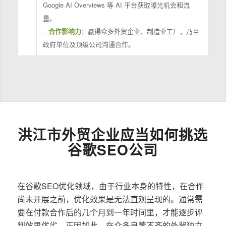
Google AI Overviews 等 AI 平台获取曝光机会和流
量。
–
合作影响力
：赢得众多外贸企业、制造业工厂，乃至
政府单位及顶级公司沟通合作。
洪江市外贸企业应当如何挑选
谷歌SEO公司
在谷歌SEO优化领域，由于行业本身的特性，在合作
尚未开展之前，优化效果是无法直观呈现的。通常需
要在付款合作后的几个月到一年时间里，才能逐步评
判效果优劣。正因如此，在众多良莠不齐的外贸独立