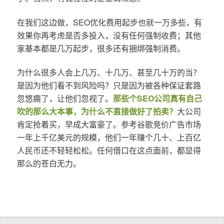
在我们这边做，SEO优化费用起步也就一万多些，有
效果你再考虑是否多投入，没有任何强制收费；其他
家基本都是几万起步，很多还有捆绑强制消费。
为什么很多人会上几万、十几万、甚至几十万的当？
是因为他们看不到风险吗？只是因为被各种保证套路
忽悠瘸了，让他们忽视了。
那些个SEO公司真有自己
吹的那么大本事，为什么不直接做好了拍卖？
大公司
肯定抢着买，早成大富豪了。参考谷歌竞价广告市场
一年上千亿美元的规模，他们一年赚个几十、上百亿
人民币还不轻轻松松。任何借口在这点面前，都显得
那么的苍白无力。