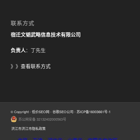
联系方式
宿迁文韬武略信息技术有限公司
负责人
：丁先生
》》
查看联系方式
© Copyright -
低价SEO网
-
谷歌SEO公司
-
苏ICP备16003661号-1
苏公网安备 32132402000563号
洪江市洪江市隐私政策