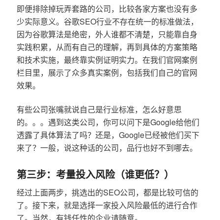
即便排除掉玩弄套路的公司，比较各家方案也没有多
少实际意义。谷歌SEO行业不存在统一的标准做法，
因为谷歌算法是绝密，外人谁都不清楚，只能靠自身
实践积累，从而有自己的理解，再到具体的方案策略
和技术实施，最终靠实例证明实力。在我们官网案例
栏目里，展示了众多真实案例，包括我们自己的官网
效果。
有些公司张嘴就说自己是行业标准，怎么好意思
的。。。遇到这类公司，你可以问下是Google给他们
透露了具体算法了吗？还是，Google已经被他们买下
来了？一般，说这种话的公司，品行也好不到哪去。
第三步：考量投入风险（谁更低？）
经过上面两步，挑选出的SEO公司，都是比较可信的
了。接下来，就是选择一家投入风险最低的进行合作
了。当然，有钱任性的企业请随意。