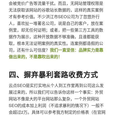
会被竞价广告等流量干扰。而且，无网站管理权限是
无法获取该网站的谷歌站长数据的，这样的真实案例
才有参考价值。不少洪江市SEO公司为了忽悠外行
人，喜欢扯一堆著名公司，说是自己的客户，放在案
例里，却无任何证明；或者，把一些第三方工具的数
据作为展示，这种开放数据不够准确，且谁都能获
取，根本无法证明案例的真实性。连案例都造假的公
司，还有什么可信度？
我们一直坚信：品牌实力是靠
做出来的，不是靠吹出来的！
四、摒弃暴利套路收费方式
云点SEO是实打实地从个人到工作室再到公司这么发
展过来的，所以我们可以告诉你这样一个事实：外贸
网站不像是大的平台网站那么复杂，一个外贸网站
SEO的成本加上利润（不追求暴利的情况下）一般不
会超过2万。具体可以参考我方制定的价格表（在官网