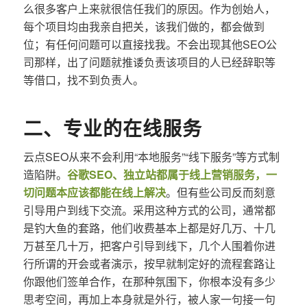
么很多客户上来就很信任我们的原因。作为创始人，
每个项目均由我亲自把关，该我们做的，都会做到
位；有任何问题可以直接找我。不会出现其他SEO公
司那样，出了问题就推诿负责该项目的人已经辞职等
等借口，找不到负责人。
二、专业的在线服务
云点SEO从来不会利用“本地服务”“线下服务”等方式制
造陷阱。
谷歌SEO、独立站都属于线上营销服务，一
切问题本应该都能在线上解决
。但有些公司反而刻意
引导用户到线下交流。采用这种方式的公司，通常都
是钓大鱼的套路，他们收费基本上都是好几万、十几
万甚至几十万，把客户引导到线下，几个人围着你进
行所谓的开会或者演示，按早就制定好的流程套路让
你跟他们签单合作，在那种氛围下，你根本没有多少
思考空间，再加上本身就是外行，被人家一句接一句