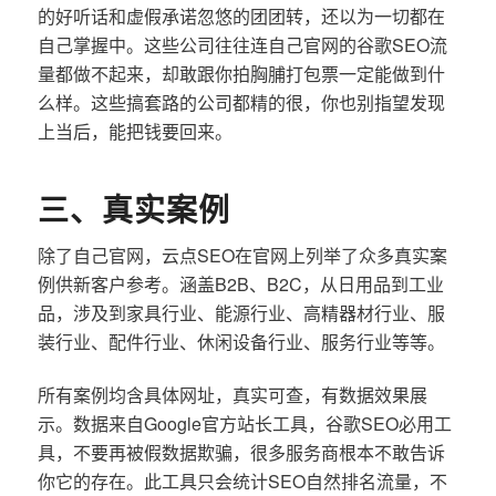
的好听话和虚假承诺忽悠的团团转，还以为一切都在
自己掌握中。这些公司往往连自己官网的谷歌SEO流
量都做不起来，却敢跟你拍胸脯打包票一定能做到什
么样。这些搞套路的公司都精的很，你也别指望发现
上当后，能把钱要回来。
三、真实案例
除了自己官网，云点SEO在官网上列举了众多真实案
例供新客户参考。涵盖B2B、B2C，从日用品到工业
品，涉及到家具行业、能源行业、高精器材行业、服
装行业、配件行业、休闲设备行业、服务行业等等。
所有案例均含具体网址，真实可查，有数据效果展
示。数据来自Google官方站长工具，谷歌SEO必用工
具，不要再被假数据欺骗，很多服务商根本不敢告诉
你它的存在。此工具只会统计SEO自然排名流量，不