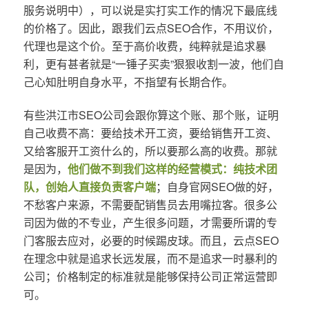
服务说明中），可以说是实打实工作的情况下最底线
的价格了。因此，跟我们云点SEO合作，不用议价，
代理也是这个价。至于高价收费，纯粹就是追求暴
利，更有甚者就是“一锤子买卖”狠狠收割一波，他们自
己心知肚明自身水平，不指望有长期合作。
有些洪江市SEO公司会跟你算这个账、那个账，证明
自己收费不高：要给技术开工资，要给销售开工资、
又给客服开工资什么的，所以要那么高的收费。那就
是因为，
他们做不到我们这样的经营模式：纯技术团
队，创始人直接负责客户端
；自身官网SEO做的好，
不愁客户来源，不需要配销售员去用嘴拉客。很多公
司因为做的不专业，产生很多问题，才需要所谓的专
门客服去应对，必要的时候踢皮球。而且，云点SEO
在理念中就是追求长远发展，而不是追求一时暴利的
公司；价格制定的标准就是能够保持公司正常运营即
可。