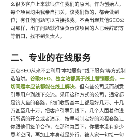
么很多客户上来就很信任我们的原因。作为创始人，
每个项目均由我亲自把关，该我们做的，都会做到
位；有任何问题可以直接找我。不会出现其他SEO公
司那样，出了问题就推诿负责该项目的人已经辞职等
等借口，找不到负责人。
二、专业的在线服务
云点SEO从来不会利用“本地服务”“线下服务”等方式制
造陷阱。
谷歌SEO、独立站都属于线上营销服务，一
切问题本应该都能在线上解决
。但有些公司反而刻意
引导用户到线下交流。采用这种方式的公司，通常都
是钓大鱼的套路，他们收费基本上都是好几万、十几
万甚至几十万，把客户引导到线下，几个人围着你进
行所谓的开会或者演示，按早就制定好的流程套路让
你跟他们签单合作，在那种氛围下，你根本没有多少
思考空间，再加上本身就是外行，被人家一句接一句