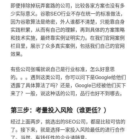
即便排除掉玩弄套路的公司，比较各家方案也没有多
少实际意义。谷歌SEO行业不存在统一的标准做法，
因为谷歌算法是绝密，外人谁都不清楚，只能靠自身
实践积累，从而有自己的理解，再到具体的方案策略
和技术实施，最终靠实例证明实力。在我们官网案例
栏目里，展示了众多真实案例，包括我们自己的官网
效果。
有些公司张嘴就说自己是行业标准，怎么好意思
的。。。遇到这类公司，你可以问下是Google给他们
透露了具体算法了吗？还是，Google已经被他们买下
来了？一般，说这种话的公司，品行也好不到哪去。
第三步：考量投入风险（谁更低？）
经过上面两步，挑选出的SEO公司，都是比较可信的
了。接下来，就是选择一家投入风险最低的进行合作
了。当然，有钱任性的企业请随意。