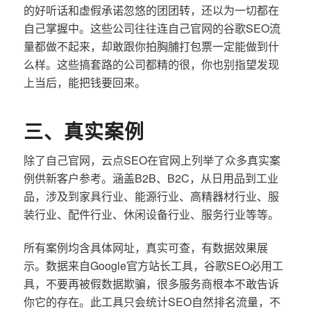
的好听话和虚假承诺忽悠的团团转，还以为一切都在
自己掌握中。这些公司往往连自己官网的谷歌SEO流
量都做不起来，却敢跟你拍胸脯打包票一定能做到什
么样。这些搞套路的公司都精的很，你也别指望发现
上当后，能把钱要回来。
三、真实案例
除了自己官网，云点SEO在官网上列举了众多真实案
例供新客户参考。涵盖B2B、B2C，从日用品到工业
品，涉及到家具行业、能源行业、高精器材行业、服
装行业、配件行业、休闲设备行业、服务行业等等。
所有案例均含具体网址，真实可查，有数据效果展
示。数据来自Google官方站长工具，谷歌SEO必用工
具，不要再被假数据欺骗，很多服务商根本不敢告诉
你它的存在。此工具只会统计SEO自然排名流量，不