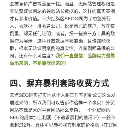
会被竞价广告等流量干扰。而且，无网站管理权限是
无法获取该网站的谷歌站长数据的，这样的真实案例
才有参考价值。不少红旗区SEO公司为了忽悠外行
人，喜欢扯一堆著名公司，说是自己的客户，放在案
例里，却无任何证明；或者，把一些第三方工具的数
据作为展示，这种开放数据不够准确，且谁都能获
取，根本无法证明案例的真实性。连案例都造假的公
司，还有什么可信度？
我们一直坚信：品牌实力是靠
做出来的，不是靠吹出来的！
四、摒弃暴利套路收费方式
云点SEO是实打实地从个人到工作室再到公司这么发
展过来的，所以我们可以告诉你这样一个事实：外贸
网站不像是大的平台网站那么复杂，一个外贸网站
SEO的成本加上利润（不追求暴利的情况下）一般不
会超过2万。具体可以参考我方制定的价格表（在官网