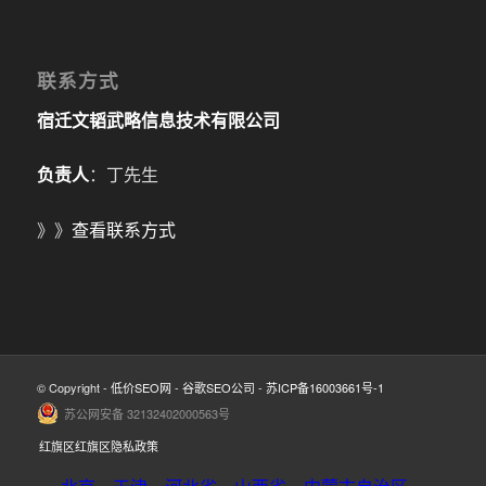
联系方式
宿迁文韬武略信息技术有限公司
负责人
：丁先生
》》
查看联系方式
© Copyright -
低价SEO网
-
谷歌SEO公司
-
苏ICP备16003661号-1
苏公网安备 32132402000563号
红旗区红旗区隐私政策