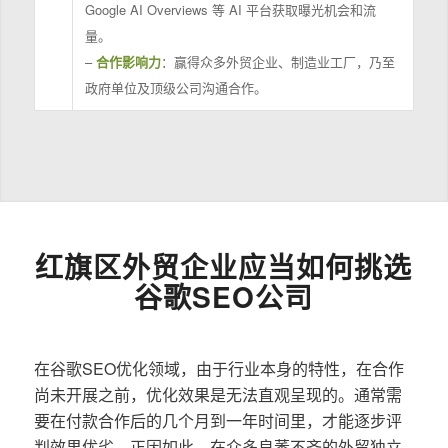
Google AI Overviews 等 AI 平台获取曝光机会和流
量。
–
合作影响力
：赢得众多外贸企业、制造业工厂，乃至
政府单位及顶级公司沟通合作。
红旗区外贸企业应当如何挑选
谷歌SEO公司
在谷歌SEO优化领域，由于行业本身的特性，在合作
尚未开展之前，优化效果是无法直观呈现的。通常需
要在付款合作后的几个月到一年时间里，才能逐步评
判效果优劣。正因如此，在众多良莠不齐的外贸独立