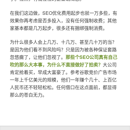
在我们这边做，SEO优化费用起步也就一万多些，有
效果你再考虑是否多投入，没有任何强制收费；其他
家基本都是几万起步，很多还有捆绑强制消费。
为什么很多人会上几万、十几万、甚至几十万的当？
是因为他们看不到风险吗？只是因为被各种保证套路
忽悠瘸了，让他们忽视了。
那些个SEO公司真有自己
吹的那么大本事，为什么不直接做好了拍卖？
大公司
肯定抢着买，早成大富豪了。参考谷歌竞价广告市场
一年上千亿美元的规模，他们一年赚个几十、上百亿
人民币还不轻轻松松。任何借口在这点面前，都显得
那么的苍白无力。