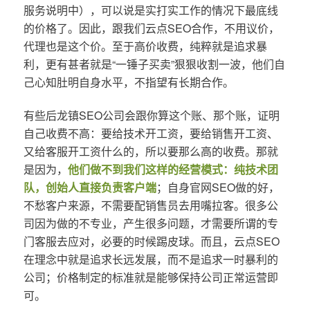
服务说明中），可以说是实打实工作的情况下最底线
的价格了。因此，跟我们云点SEO合作，不用议价，
代理也是这个价。至于高价收费，纯粹就是追求暴
利，更有甚者就是“一锤子买卖”狠狠收割一波，他们自
己心知肚明自身水平，不指望有长期合作。
有些后龙镇SEO公司会跟你算这个账、那个账，证明
自己收费不高：要给技术开工资，要给销售开工资、
又给客服开工资什么的，所以要那么高的收费。那就
是因为，
他们做不到我们这样的经营模式：纯技术团
队，创始人直接负责客户端
；自身官网SEO做的好，
不愁客户来源，不需要配销售员去用嘴拉客。很多公
司因为做的不专业，产生很多问题，才需要所谓的专
门客服去应对，必要的时候踢皮球。而且，云点SEO
在理念中就是追求长远发展，而不是追求一时暴利的
公司；价格制定的标准就是能够保持公司正常运营即
可。