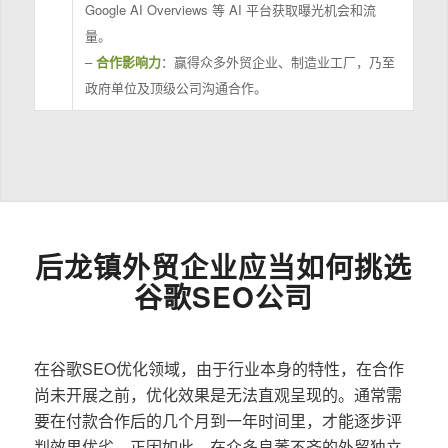
Google AI Overviews 等 AI 平台获取曝光机会和流
量。
–
合作影响力
：赢得众多外贸企业、制造业工厂，乃至
政府单位及顶级公司沟通合作。
后龙镇外贸企业应当如何挑选
谷歌SEO公司
在谷歌SEO优化领域，由于行业本身的特性，在合作
尚未开展之前，优化效果是无法直观呈现的。通常需
要在付款合作后的几个月到一年时间里，才能逐步评
判效果优劣。正因如此，在众多良莠不齐的外贸独立