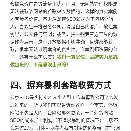
会被竞价广告等流量干扰。而且，无网站管理权限是
无法获取该网站的谷歌站长数据的，这样的真实案例
才有参考价值。不少后龙镇SEO公司为了忽悠外行
人，喜欢扯一堆著名公司，说是自己的客户，放在案
例里，却无任何证明；或者，把一些第三方工具的数
据作为展示，这种开放数据不够准确，且谁都能获
取，根本无法证明案例的真实性。连案例都造假的公
司，还有什么可信度？
我们一直坚信：品牌实力是靠
做出来的，不是靠吹出来的！
四、摒弃暴利套路收费方式
云点SEO是实打实地从个人到工作室再到公司这么发
展过来的，所以我们可以告诉你这样一个事实：外贸
网站不像是大的平台网站那么复杂，一个外贸网站
SEO的成本加上利润（不追求暴利的情况下）一般不
会超过2万。具体可以参考我方制定的价格表（在官网