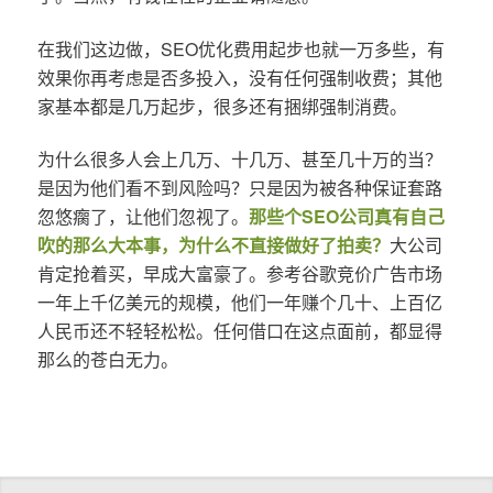
在我们这边做，SEO优化费用起步也就一万多些，有
效果你再考虑是否多投入，没有任何强制收费；其他
家基本都是几万起步，很多还有捆绑强制消费。
为什么很多人会上几万、十几万、甚至几十万的当？
是因为他们看不到风险吗？只是因为被各种保证套路
忽悠瘸了，让他们忽视了。
那些个SEO公司真有自己
吹的那么大本事，为什么不直接做好了拍卖？
大公司
肯定抢着买，早成大富豪了。参考谷歌竞价广告市场
一年上千亿美元的规模，他们一年赚个几十、上百亿
人民币还不轻轻松松。任何借口在这点面前，都显得
那么的苍白无力。