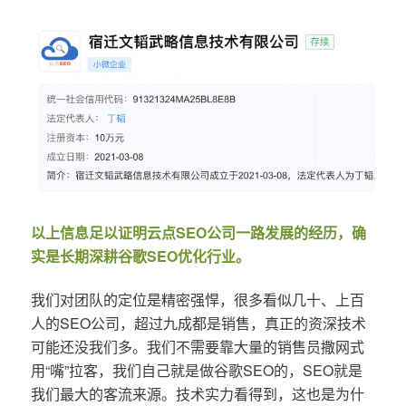
以上信息足以证明云点SEO公司一路发展的经历，确
实是长期深耕谷歌SEO优化行业。
我们对团队的定位是精密强悍，很多看似几十、上百
人的SEO公司，超过九成都是销售，真正的资深技术
可能还没我们多。我们不需要靠大量的销售员撒网式
用“嘴”拉客，我们自己就是做谷歌SEO的，SEO就是
我们最大的客流来源。技术实力看得到，这也是为什