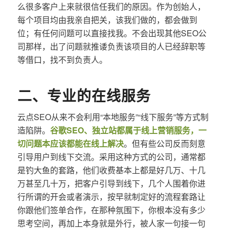
么很多客户上来就很信任我们的原因。作为创始人，
每个项目均由我亲自把关，该我们做的，都会做到
位；有任何问题可以直接找我。不会出现其他SEO公
司那样，出了问题就推诿负责该项目的人已经辞职等
等借口，找不到负责人。
二、专业的在线服务
云点SEO从来不会利用“本地服务”“线下服务”等方式制
造陷阱。
谷歌SEO、独立站都属于线上营销服务，一
切问题本应该都能在线上解决
。但有些公司反而刻意
引导用户到线下交流。采用这种方式的公司，通常都
是钓大鱼的套路，他们收费基本上都是好几万、十几
万甚至几十万，把客户引导到线下，几个人围着你进
行所谓的开会或者演示，按早就制定好的流程套路让
你跟他们签单合作，在那种氛围下，你根本没有多少
思考空间，再加上本身就是外行，被人家一句接一句