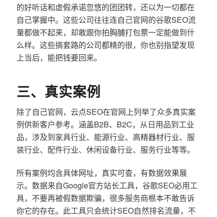
的好听话和虚假承诺忽悠的团团转，还以为一切都在
自己掌握中。这些公司往往连自己官网的谷歌SEO流
量都做不起来，却敢跟你拍胸脯打包票一定能做到什
么样。这些搞套路的公司都精的很，你也别指望发现
上当后，能把钱要回来。
三、真实案例
除了自己官网，云点SEO在官网上列举了众多真实案
例供新客户参考。涵盖B2B、B2C，从日用品到工业
品，涉及到家具行业、能源行业、高精器材行业、服
装行业、配件行业、休闲设备行业、服务行业等等。
所有案例均含具体网址，真实可查，有数据效果展
示。数据来自Google官方站长工具，谷歌SEO必用工
具，不要再被假数据欺骗，很多服务商根本不敢告诉
你它的存在。此工具只会统计SEO自然排名流量，不