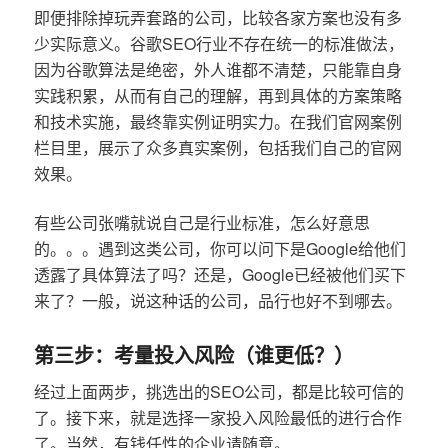
即便排除掉玩弄套路的公司，比较各家方案也没有多
少实际意义。谷歌SEO行业不存在统一的标准做法，
因为谷歌算法是绝密，外人谁都不清楚，只能靠自身
实践积累，从而有自己的理解，再到具体的方案策略
和技术实施，最终靠实例证明实力。在我们官网案例
栏目里，展示了众多真实案例，包括我们自己的官网
效果。
有些公司张嘴就说自己是行业标准，怎么好意思
的。。。遇到这类公司，你可以问下是Google给他们
透露了具体算法了吗？还是，Google已经被他们买下
来了？一般，说这种话的公司，品行也好不到哪去。
第三步：考量投入风险（谁更低？）
经过上面两步，挑选出的SEO公司，都是比较可信的
了。接下来，就是选择一家投入风险最低的进行合作
了。当然，有钱任性的企业请随意。