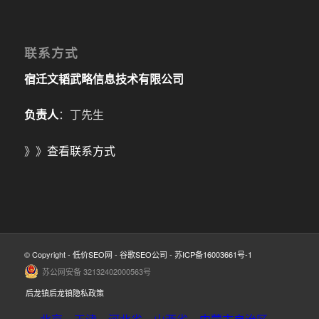
联系方式
宿迁文韬武略信息技术有限公司
负责人
：丁先生
》》
查看联系方式
© Copyright -
低价SEO网
-
谷歌SEO公司
-
苏ICP备16003661号-1
苏公网安备 32132402000563号
后龙镇后龙镇隐私政策