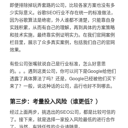
即便排除掉玩弄套路的公司，比较各家方案也没有多
少实际意义。谷歌SEO行业不存在统一的标准做法，
因为谷歌算法是绝密，外人谁都不清楚，只能靠自身
实践积累，从而有自己的理解，再到具体的方案策略
和技术实施，最终靠实例证明实力。在我们官网案例
栏目里，展示了众多真实案例，包括我们自己的官网
效果。
有些公司张嘴就说自己是行业标准，怎么好意思
的。。。遇到这类公司，你可以问下是Google给他们
透露了具体算法了吗？还是，Google已经被他们买下
来了？一般，说这种话的公司，品行也好不到哪去。
第三步：考量投入风险（谁更低？）
经过上面两步，挑选出的SEO公司，都是比较可信的
了。接下来，就是选择一家投入风险最低的进行合作
了。当然，有钱任性的企业请随意。