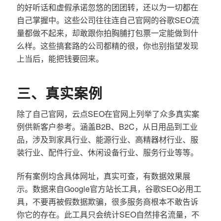
的好听话和虚假承诺忽悠的团团转，还以为一切都在
自己掌握中。这些公司往往连自己官网的谷歌SEO流
量都做不起来，却敢跟你拍胸脯打包票一定能做到什
么样。这些搞套路的公司都精的很，你也别指望发现
上当后，能把钱要回来。
三、真实案例
除了自己官网，云点SEO在官网上列举了众多真实案
例供新客户参考。涵盖B2B、B2C，从日用品到工业
品，涉及到家具行业、能源行业、高精器材行业、服
装行业、配件行业、休闲设备行业、服务行业等等。
所有案例均含具体网址，真实可查，有数据效果展
示。数据来自Google官方站长工具，谷歌SEO必用工
具，不要再被假数据欺骗，很多服务商根本不敢告诉
你它的存在。此工具只会统计SEO自然排名流量，不