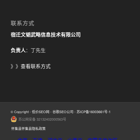
联系方式
宿迁文韬武略信息技术有限公司
负责人
：丁先生
》》
查看联系方式
© Copyright -
低价SEO网
-
谷歌SEO公司
-
苏ICP备16003661号-1
苏公网安备 32132402000563号
怀集县怀集县隐私政策