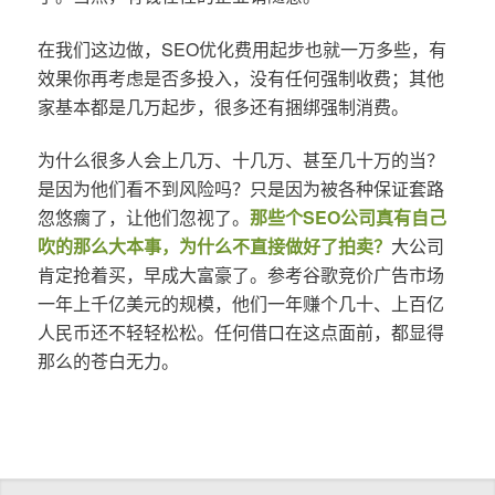
在我们这边做，SEO优化费用起步也就一万多些，有
效果你再考虑是否多投入，没有任何强制收费；其他
家基本都是几万起步，很多还有捆绑强制消费。
为什么很多人会上几万、十几万、甚至几十万的当？
是因为他们看不到风险吗？只是因为被各种保证套路
忽悠瘸了，让他们忽视了。
那些个SEO公司真有自己
吹的那么大本事，为什么不直接做好了拍卖？
大公司
肯定抢着买，早成大富豪了。参考谷歌竞价广告市场
一年上千亿美元的规模，他们一年赚个几十、上百亿
人民币还不轻轻松松。任何借口在这点面前，都显得
那么的苍白无力。