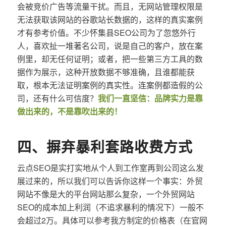
会被竞价广告等流量干扰。而且，无网站管理权限是
无法获取该网站的谷歌站长数据的，这样的真实案例
才有参考价值。不少怀集县SEO公司为了忽悠外行
人，喜欢扯一堆著名公司，说是自己的客户，放在案
例里，却无任何证明；或者，把一些第三方工具的数
据作为展示，这种开放数据不够准确，且谁都能获
取，根本无法证明案例的真实性。连案例都造假的公
司，还有什么可信度？
我们一直坚信：品牌实力是靠
做出来的，不是靠吹出来的！
四、摒弃暴利套路收费方式
云点SEO是实打实地从个人到工作室再到公司这么发
展过来的，所以我们可以告诉你这样一个事实：外贸
网站不像是大的平台网站那么复杂，一个外贸网站
SEO的成本加上利润（不追求暴利的情况下）一般不
会超过2万。具体可以参考我方制定的价格表（在官网