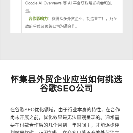
Google AI Overviews 等 AI 平台获取曝光机会和流
量。
–
合作影响力
：赢得众多外贸企业、制造业工厂，乃至
政府单位及顶级公司沟通合作。
怀集县外贸企业应当如何挑选
谷歌SEO公司
在谷歌SEO优化领域，由于行业本身的特性，在合作
尚未开展之前，优化效果是无法直观呈现的。通常需
要在付款合作后的几个月到一年时间里，才能逐步评
判效果优劣。正因如此，在众多良莠不齐的外贸独立