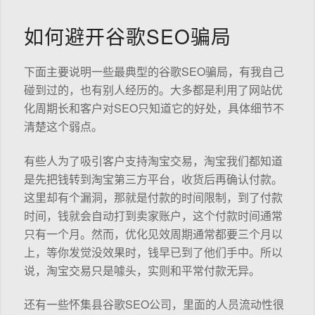
如何避开谷歌SEO骗局
下面主要说明一些最典型的谷歌SEO骗局，有我自己
碰到过的，也有别人经历的。大多都是利用了网站优
化周期长和客户对SEO只知道它的好处，具体细节不
清楚这个弱点。
有些人为了吸引客户支持淘宝交易，淘宝我们都知道
是先把钱转到淘宝第三方平台，收货后再确认付款。
这里却有个漏洞，那就是付款的时间限制，到了付款
时间，钱就会自动打到卖家账户，这个付款时间通常
只有一个月。然而，优化见效周期通常都要三个月以
上，等你发觉没效果时，钱早已到了他们手中。所以
说，淘宝交易只是噱头，实则和平常付款无异。
还有一些怀集县谷歌SEO公司，里面的人员流动性很