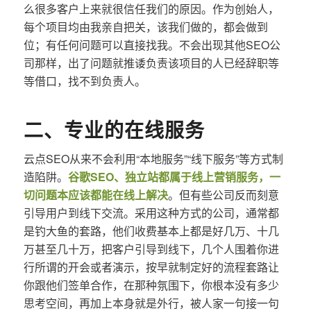
么很多客户上来就很信任我们的原因。作为创始人，
每个项目均由我亲自把关，该我们做的，都会做到
位；有任何问题可以直接找我。不会出现其他SEO公
司那样，出了问题就推诿负责该项目的人已经辞职等
等借口，找不到负责人。
二、专业的在线服务
云点SEO从来不会利用“本地服务”“线下服务”等方式制
造陷阱。
谷歌SEO、独立站都属于线上营销服务，一
切问题本应该都能在线上解决
。但有些公司反而刻意
引导用户到线下交流。采用这种方式的公司，通常都
是钓大鱼的套路，他们收费基本上都是好几万、十几
万甚至几十万，把客户引导到线下，几个人围着你进
行所谓的开会或者演示，按早就制定好的流程套路让
你跟他们签单合作，在那种氛围下，你根本没有多少
思考空间，再加上本身就是外行，被人家一句接一句