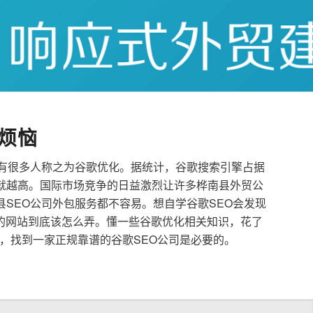
烦恼
也有很多人称之为谷歌优化。据统计，谷歌搜索引擎占据
就越高。国际市场竞争的日益激烈让许多桦南县外贸公
县SEO公司外包服务都不容易。想自学谷歌SEO会发现
的网站到底该怎么弄。懂一些谷歌优化相关知识，花了
，找到一家正规靠谱的谷歌SEO公司是必要的。