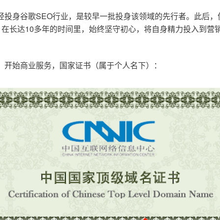
已经投身谷歌SEO行业，是较早一批投身该领域的先行者。此后
在长达10多年的时间里，始终坚守初心，将自身精力投入到营销
o.cn，开始商业服务，国家证书（属于个人名下）：