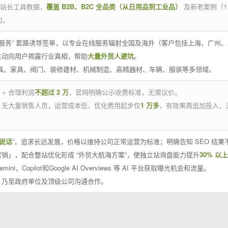
官方站长工具数据，
覆盖 B2B、B2C 全品类（从日用品到工业品）
及新老案例（1
力。
 线下服务” 套路诱导签单，以专业在线服务辐射全国及海外（客户包括上海、广
主动向用户揭露行业真相，帮助
大量外贸人避坑
。
工具、家具、阀门、装修建材、机械制造、高精器材、车辆、服装等多领域。
 + 合理利润
不超过 2 万
，官网明确公示收费标准，无需议价。
，无大量销售人员，运营成本低，优化费用起步仅
1 万多
，有效果再追加投入，
说话
”，追求长远发展，价格以维持公司正常运营为标准；明确告知 SEO 结
销」，配合整站优化形成 “外贸大航海方案”，使独立站询盘能力提升
30% 以上
emini，Copilot和Google AI Overviews 等 AI 平台获取曝光机会和流量。
，乃至政府单位及顶级公司沟通合作。