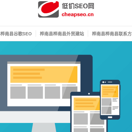
桦南县谷歌SEO
桦南县桦南县外贸建站
桦南县桦南县联系方