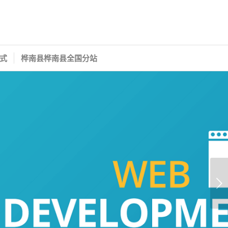
式
桦南县桦南县全国分站
下一页