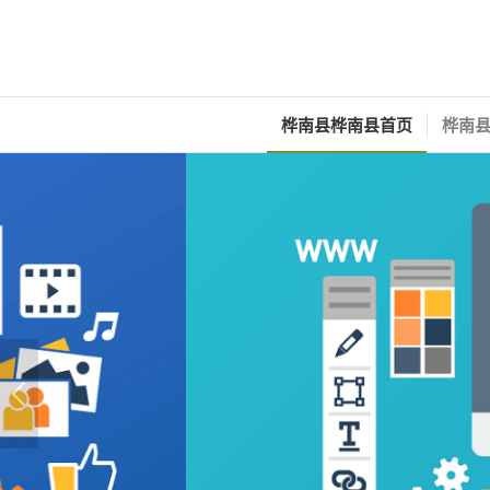
桦南县桦南县首页
桦南县