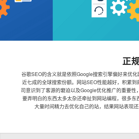
正
谷歌SEO的含义就是依照Google搜索引擎偏好
近七成的全球搜索份额。网站SEO性能越好，积累
司意识到了客源的窘迫以及Google优化推广的重要
要弄明白的东西太多太杂还牵扯到网站编程，很多东
大量时间精力去优化自己的站，结果网站表现还