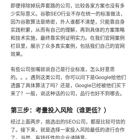
即便排除掉玩弄套路的公司，比较各家方案也没有多
少实际意义。谷歌SEO行业不存在统一的标准做法，
因为谷歌算法是绝密，外人谁都不清楚，只能靠自身
实践积累，从而有自己的理解，再到具体的方案策略
和技术实施，最终靠实例证明实力。在我们官网案例
栏目里，展示了众多真实案例，包括我们自己的官网
效果。
有些公司张嘴就说自己是行业标准，怎么好意思
的。。。遇到这类公司，你可以问下是Google给他们
透露了具体算法了吗？还是，Google已经被他们买下
来了？一般，说这种话的公司，品行也好不到哪去。
第三步：考量投入风险（谁更低？）
经过上面两步，挑选出的SEO公司，都是比较可信的
了。接下来，就是选择一家投入风险最低的进行合作
了。当然，有钱任性的企业请随意。