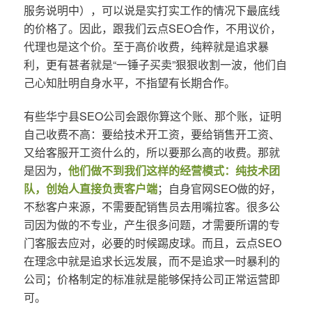
服务说明中），可以说是实打实工作的情况下最底线
的价格了。因此，跟我们云点SEO合作，不用议价，
代理也是这个价。至于高价收费，纯粹就是追求暴
利，更有甚者就是“一锤子买卖”狠狠收割一波，他们自
己心知肚明自身水平，不指望有长期合作。
有些华宁县SEO公司会跟你算这个账、那个账，证明
自己收费不高：要给技术开工资，要给销售开工资、
又给客服开工资什么的，所以要那么高的收费。那就
是因为，
他们做不到我们这样的经营模式：纯技术团
队，创始人直接负责客户端
；自身官网SEO做的好，
不愁客户来源，不需要配销售员去用嘴拉客。很多公
司因为做的不专业，产生很多问题，才需要所谓的专
门客服去应对，必要的时候踢皮球。而且，云点SEO
在理念中就是追求长远发展，而不是追求一时暴利的
公司；价格制定的标准就是能够保持公司正常运营即
可。