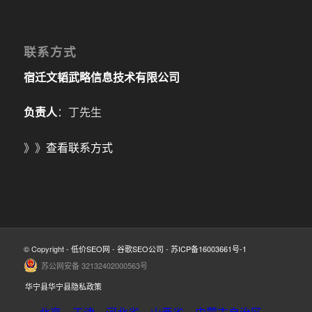
联系方式
宿迁文韬武略信息技术有限公司
负责人
：丁先生
》》
查看联系方式
© Copyright -
低价SEO网
-
谷歌SEO公司
-
苏ICP备16003661号-1
苏公网安备 32132402000563号
华宁县华宁县隐私政策