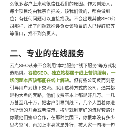
么很多客户上来就很信任我们的原因。作为创始人，
每个项目均由我亲自把关，该我们做的，都会做到
位；有任何问题可以直接找我。不会出现其他SEO公
司那样，出了问题就推诿负责该项目的人已经辞职等
等借口，找不到负责人。
二、专业的在线服务
云点SEO从来不会利用“本地服务”“线下服务”等方式制
造陷阱。
谷歌SEO、独立站都属于线上营销服务，一
切问题本应该都能在线上解决
。但有些公司反而刻意
引导用户到线下交流。采用这种方式的公司，通常都
是钓大鱼的套路，他们收费基本上都是好几万、十几
万甚至几十万，把客户引导到线下，几个人围着你进
行所谓的开会或者演示，按早就制定好的流程套路让
你跟他们签单合作，在那种氛围下，你根本没有多少
思考空间，再加上本身就是外行，被人家一句接一句