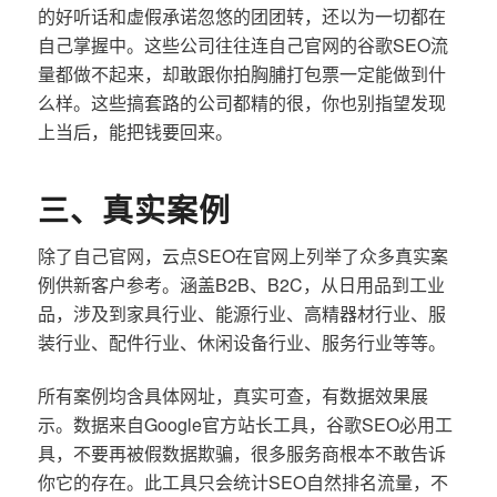
的好听话和虚假承诺忽悠的团团转，还以为一切都在
自己掌握中。这些公司往往连自己官网的谷歌SEO流
量都做不起来，却敢跟你拍胸脯打包票一定能做到什
么样。这些搞套路的公司都精的很，你也别指望发现
上当后，能把钱要回来。
三、真实案例
除了自己官网，云点SEO在官网上列举了众多真实案
例供新客户参考。涵盖B2B、B2C，从日用品到工业
品，涉及到家具行业、能源行业、高精器材行业、服
装行业、配件行业、休闲设备行业、服务行业等等。
所有案例均含具体网址，真实可查，有数据效果展
示。数据来自Google官方站长工具，谷歌SEO必用工
具，不要再被假数据欺骗，很多服务商根本不敢告诉
你它的存在。此工具只会统计SEO自然排名流量，不