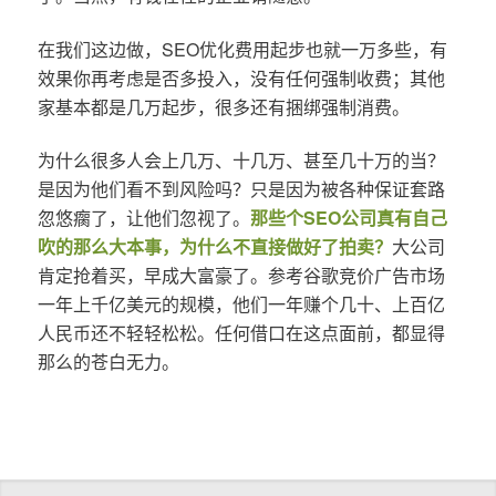
在我们这边做，SEO优化费用起步也就一万多些，有
效果你再考虑是否多投入，没有任何强制收费；其他
家基本都是几万起步，很多还有捆绑强制消费。
为什么很多人会上几万、十几万、甚至几十万的当？
是因为他们看不到风险吗？只是因为被各种保证套路
忽悠瘸了，让他们忽视了。
那些个SEO公司真有自己
吹的那么大本事，为什么不直接做好了拍卖？
大公司
肯定抢着买，早成大富豪了。参考谷歌竞价广告市场
一年上千亿美元的规模，他们一年赚个几十、上百亿
人民币还不轻轻松松。任何借口在这点面前，都显得
那么的苍白无力。