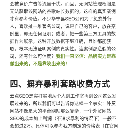
会被竞价广告等流量干扰。而且，无网站管理权限是
无法获取该网站的谷歌站长数据的，这样的真实案例
才有参考价值。不少华宁县SEO公司为了忽悠外行
人，喜欢扯一堆著名公司，说是自己的客户，放在案
例里，却无任何证明；或者，把一些第三方工具的数
据作为展示，这种开放数据不够准确，且谁都能获
取，根本无法证明案例的真实性。连案例都造假的公
司，还有什么可信度？
我们一直坚信：品牌实力是靠
做出来的，不是靠吹出来的！
四、摒弃暴利套路收费方式
云点SEO是实打实地从个人到工作室再到公司这么发
展过来的，所以我们可以告诉你这样一个事实：外贸
网站不像是大的平台网站那么复杂，一个外贸网站
SEO的成本加上利润（不追求暴利的情况下）一般不
会超过2万。具体可以参考我方制定的价格表（在官网