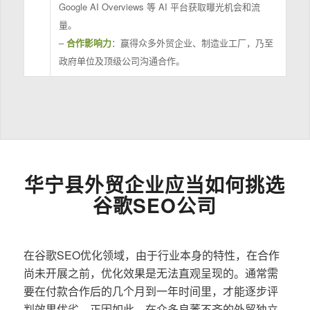
Google AI Overviews 等 AI 平台获取曝光机会和流
量。
–
合作影响力
：赢得众多外贸企业、制造业工厂，乃至
政府单位及顶级公司沟通合作。
华宁县外贸企业应当如何挑选
谷歌SEO公司
在谷歌SEO优化领域，由于行业本身的特性，在合作
尚未开展之前，优化效果是无法直观呈现的。通常需
要在付款合作后的几个月到一年时间里，才能逐步评
判效果优劣。正因如此，在众多良莠不齐的外贸独立