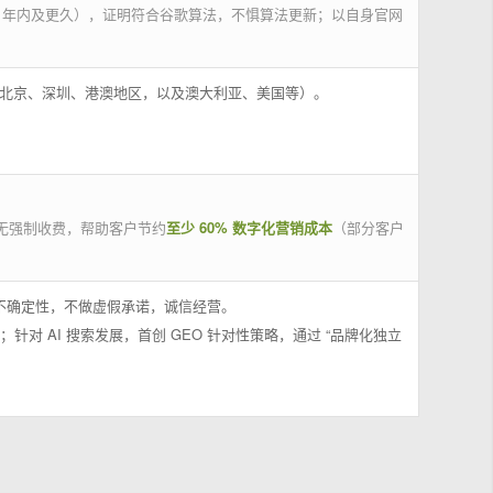
 年内及更久），证明符合谷歌算法，不惧算法更新；以自身官网
州、北京、深圳、港澳地区，以及澳大利亚、美国等）。
无强制收费，帮助客户节约
至少 60% 数字化营销成本
（部分客户
果不确定性，不做虚假承诺，诚信经营。
；针对 AI 搜索发展，首创 GEO 针对性策略，通过 “品牌化独立