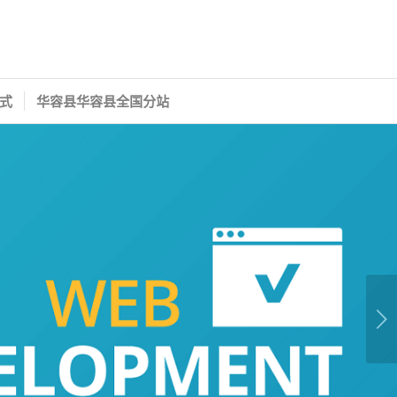
式
华容县华容县全国分站
下一页