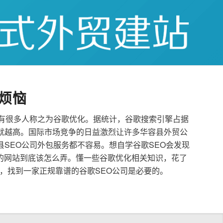
烦恼
也有很多人称之为谷歌优化。据统计，谷歌搜索引擎占据
就越高。国际市场竞争的日益激烈让许多华容县外贸公
县SEO公司外包服务都不容易。想自学谷歌SEO会发现
的网站到底该怎么弄。懂一些谷歌优化相关知识，花了
，找到一家正规靠谱的谷歌SEO公司是必要的。