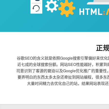
正
谷歌SEO的含义就是依照Google搜索引擎偏好
近七成的全球搜索份额。网站SEO性能越好，积累
司意识到了客源的窘迫以及Google优化推广的重要
要弄明白的东西太多太杂还牵扯到网站编程，很多东
大量时间精力去优化自己的站，结果网站表现还