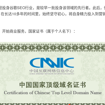
已经投身谷歌SEO行业，是较早一批投身该领域的先行者。此后
在长达10多年的时间里，始终坚守初心，将自身精力投入到营销
o.cn，开始商业服务，国家证书（属于个人名下）：