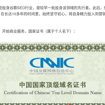
已经投身谷歌SEO行业，是较早一批投身该领域的先行者。此后
在长达10多年的时间里，始终坚守初心，将自身精力投入到营销
o.cn，开始商业服务，国家证书（属于个人名下）：