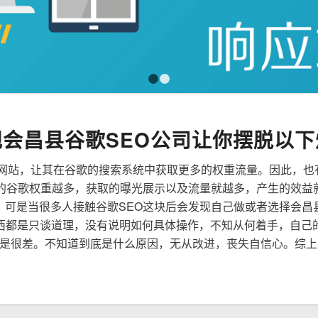
1
2
规会昌县谷歌SEO公司让你摆脱以下
来优化网站，让其在谷歌的搜索系统中获取更多的权重流量。因此，
到的谷歌权重越多，获取的曝光展示以及流量就越多，产生的效益
性，可是当很多人接触谷歌SEO这块后会发现自己做或者选择会昌
西都是只谈道理，没有说明如何具体操作，不知从何着手，自己
是很差。不知道到底是什么原因，无从改进，丧失自信心。综上