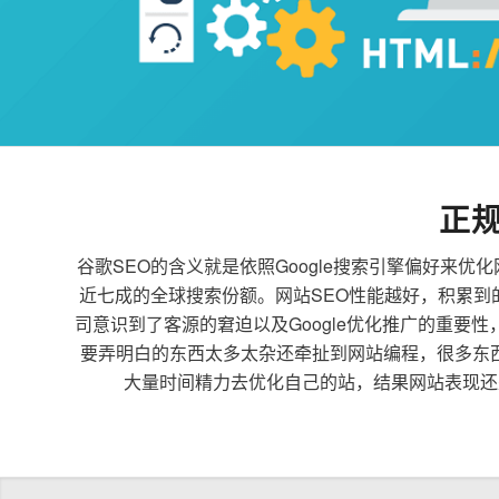
正
谷歌SEO的含义就是依照Google搜索引擎偏好
近七成的全球搜索份额。网站SEO性能越好，积累
司意识到了客源的窘迫以及Google优化推广的重要
要弄明白的东西太多太杂还牵扯到网站编程，很多东
大量时间精力去优化自己的站，结果网站表现还