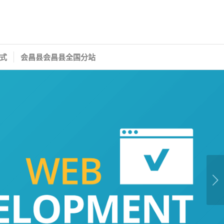
式
会昌县会昌县全国分站
下一页