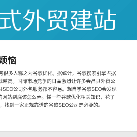
烦恼
也有很多人称之为谷歌优化。据统计，谷歌搜索引擎占据
就越高。国际市场竞争的日益激烈让许多会昌县外贸公
县SEO公司外包服务都不容易。想自学谷歌SEO会发现
的网站到底该怎么弄。懂一些谷歌优化相关知识，花了
，找到一家正规靠谱的谷歌SEO公司是必要的。