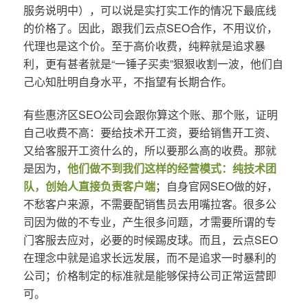
服务说明中），可以说是实打实工作的情况下最底线
的价格了。因此，跟我们云点SEO合作，不用议价，
代理也是这个价。至于高价收费，纯粹就是追求暴
利，更有甚者就是“一锤子买卖”狠狠收割一波，他们自
己心知肚明自身水平，不指望有长期合作。
有些惠济区SEO公司会跟你算这个账、那个账，证明
自己收费不高：要给技术开工资，要给销售开工资、
又给客服开工资什么的，所以要那么高的收费。那就
是因为，
他们做不到我们这样的经营模式：纯技术团
队，创始人直接负责客户端
；自身官网SEO做的好，
不愁客户来源，不需要配销售员去用嘴拉客。很多公
司因为做的不专业，产生很多问题，才需要所谓的专
门客服去应对，必要的时候踢皮球。而且，云点SEO
在理念中就是追求长远发展，而不是追求一时暴利的
公司；价格制定的标准就是能够保持公司正常运营即
可。