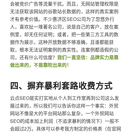
会被竞价广告等流量干扰。而且，无网站管理权限是
无法获取该网站的谷歌站长数据的，这样的真实案例
才有参考价值。不少惠济区SEO公司为了忽悠外行
人，喜欢扯一堆著名公司，说是自己的客户，放在案
例里，却无任何证明；或者，把一些第三方工具的数
据作为展示，这种开放数据不够准确，且谁都能获
取，根本无法证明案例的真实性。连案例都造假的公
司，还有什么可信度？
我们一直坚信：品牌实力是靠
做出来的，不是靠吹出来的！
四、摒弃暴利套路收费方式
云点SEO是实打实地从个人到工作室再到公司这么发
展过来的，所以我们可以告诉你这样一个事实：外贸
网站不像是大的平台网站那么复杂，一个外贸网站
SEO的成本加上利润（不追求暴利的情况下）一般不
会超过2万。具体可以参考我方制定的价格表（在官网