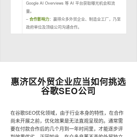
Google AI Overviews 等 AI 平台获取曝光机会和流
量。
–
合作影响力
：赢得众多外贸企业、制造业工厂，乃至
政府单位及顶级公司沟通合作。
惠济区外贸企业应当如何挑选
谷歌SEO公司
在谷歌SEO优化领域，由于行业本身的特性，在合作
尚未开展之前，优化效果是无法直观呈现的。通常需
要在付款合作后的几个月到一年时间里，才能逐步评
判效果优劣。正因如此，在众多良莠不齐的外贸独立