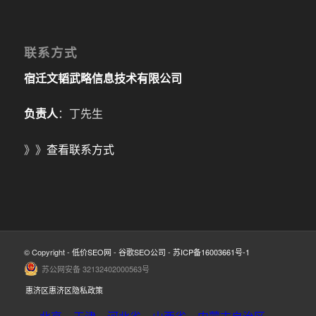
联系方式
宿迁文韬武略信息技术有限公司
负责人
：丁先生
》》
查看联系方式
© Copyright -
低价SEO网
-
谷歌SEO公司
-
苏ICP备16003661号-1
苏公网安备 32132402000563号
惠济区惠济区隐私政策