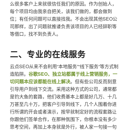
么很多客户上来就很信任我们的原因。作为创始人，
每个项目均由我亲自把关，该我们做的，都会做到
位；有任何问题可以直接找我。不会出现其他SEO公
司那样，出了问题就推诿负责该项目的人已经辞职等
等借口，找不到负责人。
二、专业的在线服务
云点SEO从来不会利用“本地服务”“线下服务”等方式制
造陷阱。
谷歌SEO、独立站都属于线上营销服务，一
切问题本应该都能在线上解决
。但有些公司反而刻意
引导用户到线下交流。采用这种方式的公司，通常都
是钓大鱼的套路，他们收费基本上都是好几万、十几
万甚至几十万，把客户引导到线下，几个人围着你进
行所谓的开会或者演示，按早就制定好的流程套路让
你跟他们签单合作，在那种氛围下，你根本没有多少
思考空间，再加上本身就是外行，被人家一句接一句