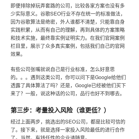
即便排除掉玩弄套路的公司，比较各家方案也没有多
少实际意义。谷歌SEO行业不存在统一的标准做法，
因为谷歌算法是绝密，外人谁都不清楚，只能靠自身
实践积累，从而有自己的理解，再到具体的方案策略
和技术实施，最终靠实例证明实力。在我们官网案例
栏目里，展示了众多真实案例，包括我们自己的官网
效果。
有些公司张嘴就说自己是行业标准，怎么好意思
的。。。遇到这类公司，你可以问下是Google给他们
透露了具体算法了吗？还是，Google已经被他们买下
来了？一般，说这种话的公司，品行也好不到哪去。
第三步：考量投入风险（谁更低？）
经过上面两步，挑选出的SEO公司，都是比较可信的
了。接下来，就是选择一家投入风险最低的进行合作
了。当然，有钱任性的企业请随意。