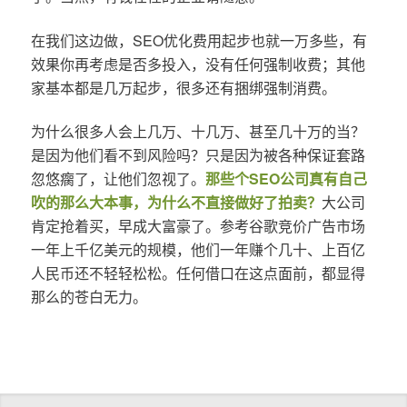
在我们这边做，SEO优化费用起步也就一万多些，有
效果你再考虑是否多投入，没有任何强制收费；其他
家基本都是几万起步，很多还有捆绑强制消费。
为什么很多人会上几万、十几万、甚至几十万的当？
是因为他们看不到风险吗？只是因为被各种保证套路
忽悠瘸了，让他们忽视了。
那些个SEO公司真有自己
吹的那么大本事，为什么不直接做好了拍卖？
大公司
肯定抢着买，早成大富豪了。参考谷歌竞价广告市场
一年上千亿美元的规模，他们一年赚个几十、上百亿
人民币还不轻轻松松。任何借口在这点面前，都显得
那么的苍白无力。