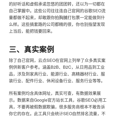
的好听话和虚假承诺忽悠的团团转，还以为一切都在
自己掌握中。这些公司往往连自己官网的谷歌SEO流
量都做不起来，却敢跟你拍胸脯打包票一定能做到什
么样。这些搞套路的公司都精的很，你也别指望发现
上当后，能把钱要回来。
三、真实案例
除了自己官网，云点SEO在官网上列举了众多真实案
例供新客户参考。涵盖B2B、B2C，从日用品到工业
品，涉及到家具行业、能源行业、高精器材行业、服
装行业、配件行业、休闲设备行业、服务行业等等。
所有案例均含具体网址，真实可查，有数据效果展
示。数据来自Google官方站长工具，谷歌SEO必用工
具，不要再被假数据欺骗，很多服务商根本不敢告诉
你它的存在。此工具只会统计SEO自然排名流量，不