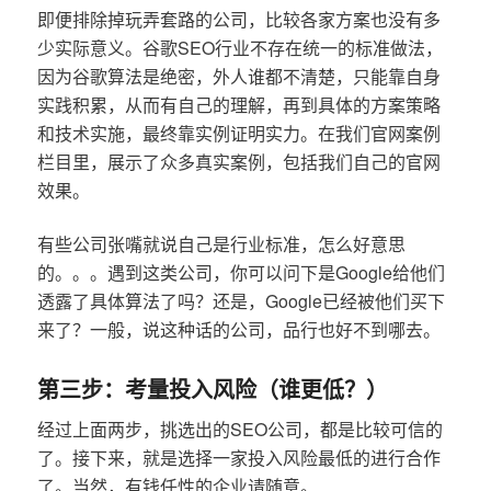
即便排除掉玩弄套路的公司，比较各家方案也没有多
少实际意义。谷歌SEO行业不存在统一的标准做法，
因为谷歌算法是绝密，外人谁都不清楚，只能靠自身
实践积累，从而有自己的理解，再到具体的方案策略
和技术实施，最终靠实例证明实力。在我们官网案例
栏目里，展示了众多真实案例，包括我们自己的官网
效果。
有些公司张嘴就说自己是行业标准，怎么好意思
的。。。遇到这类公司，你可以问下是Google给他们
透露了具体算法了吗？还是，Google已经被他们买下
来了？一般，说这种话的公司，品行也好不到哪去。
第三步：考量投入风险（谁更低？）
经过上面两步，挑选出的SEO公司，都是比较可信的
了。接下来，就是选择一家投入风险最低的进行合作
了。当然，有钱任性的企业请随意。