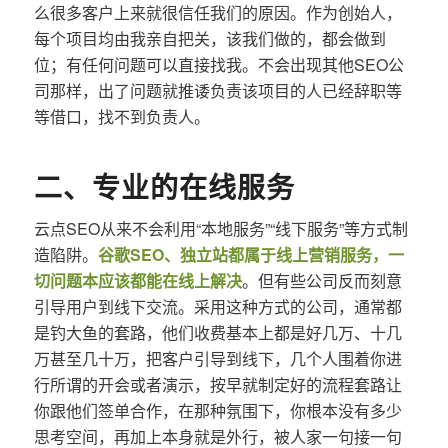
么很多客户上来就很信任我们的原因。作为创始人，
每个项目均由我亲自把关，该我们做的，都会做到
位；有任何问题可以直接找我。不会出现其他SEO公
司那样，出了问题就推诿负责该项目的人已经辞职等
等借口，找不到负责人。
二、专业的在线服务
云点SEO从来不会利用“本地服务”“线下服务”等方式制
造陷阱。
谷歌SEO、独立站都属于线上营销服务，一
切问题本应该都能在线上解决
。但有些公司反而刻意
引导用户到线下交流。采用这种方式的公司，通常都
是钓大鱼的套路，他们收费基本上都是好几万、十几
万甚至几十万，把客户引导到线下，几个人围着你进
行所谓的开会或者演示，按早就制定好的流程套路让
你跟他们签单合作，在那种氛围下，你根本没有多少
思考空间，再加上本身就是外行，被人家一句接一句