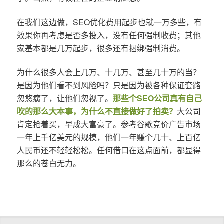
在我们这边做，SEO优化费用起步也就一万多些，有
效果你再考虑是否多投入，没有任何强制收费；其他
家基本都是几万起步，很多还有捆绑强制消费。
为什么很多人会上几万、十几万、甚至几十万的当？
是因为他们看不到风险吗？只是因为被各种保证套路
忽悠瘸了，让他们忽视了。
那些个SEO公司真有自己
吹的那么大本事，为什么不直接做好了拍卖？
大公司
肯定抢着买，早成大富豪了。参考谷歌竞价广告市场
一年上千亿美元的规模，他们一年赚个几十、上百亿
人民币还不轻轻松松。任何借口在这点面前，都显得
那么的苍白无力。