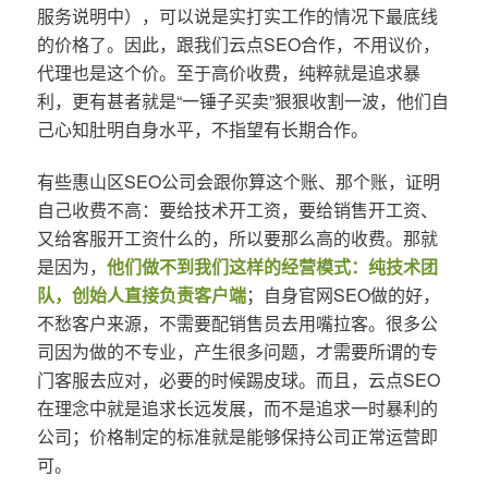
服务说明中），可以说是实打实工作的情况下最底线
的价格了。因此，跟我们云点SEO合作，不用议价，
代理也是这个价。至于高价收费，纯粹就是追求暴
利，更有甚者就是“一锤子买卖”狠狠收割一波，他们自
己心知肚明自身水平，不指望有长期合作。
有些惠山区SEO公司会跟你算这个账、那个账，证明
自己收费不高：要给技术开工资，要给销售开工资、
又给客服开工资什么的，所以要那么高的收费。那就
是因为，
他们做不到我们这样的经营模式：纯技术团
队，创始人直接负责客户端
；自身官网SEO做的好，
不愁客户来源，不需要配销售员去用嘴拉客。很多公
司因为做的不专业，产生很多问题，才需要所谓的专
门客服去应对，必要的时候踢皮球。而且，云点SEO
在理念中就是追求长远发展，而不是追求一时暴利的
公司；价格制定的标准就是能够保持公司正常运营即
可。