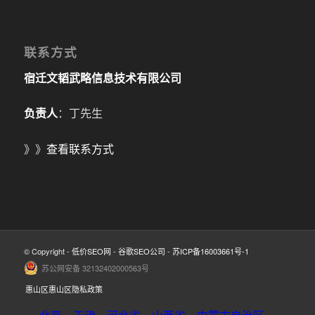
联系方式
宿迁文韬武略信息技术有限公司
负责人
：丁先生
》》
查看联系方式
© Copyright -
低价SEO网
-
谷歌SEO公司
-
苏ICP备16003661号-1
苏公网安备 32132402000563号
惠山区惠山区隐私政策