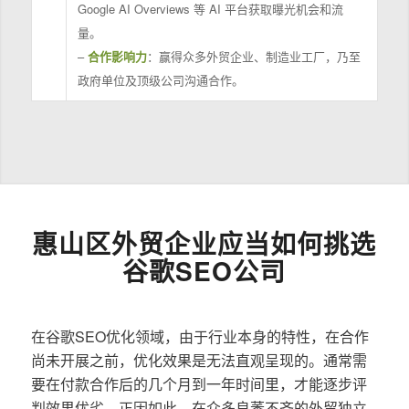
Google AI Overviews 等 AI 平台获取曝光机会和流
量。
–
合作影响力
：赢得众多外贸企业、制造业工厂，乃至
政府单位及顶级公司沟通合作。
惠山区外贸企业应当如何挑选
谷歌SEO公司
在谷歌SEO优化领域，由于行业本身的特性，在合作
尚未开展之前，优化效果是无法直观呈现的。通常需
要在付款合作后的几个月到一年时间里，才能逐步评
判效果优劣。正因如此，在众多良莠不齐的外贸独立