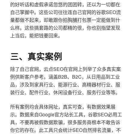
的好听话和虚假承诺忽悠的团团转，还以为一切都在
自己掌握中。这些公司往往连自己官网的谷歌SEO流
量都做不起来，却敢跟你拍胸脯打包票一定能做到什
么样。这些搞套路的公司都精的很，你也别指望发现
上当后，能把钱要回来。
三、真实案例
除了自己官网，云点SEO在官网上列举了众多真实案
例供新客户参考。涵盖B2B、B2C，从日用品到工业
品，涉及到家具行业、能源行业、高精器材行业、服
装行业、配件行业、休闲设备行业、服务行业等等。
所有案例均含具体网址，真实可查，有数据效果展
示。数据来自Google官方站长工具，谷歌SEO必用工
具，不要再被假数据欺骗，很多服务商根本不敢告诉
你它的存在。此工具只会统计SEO自然排名流量，不