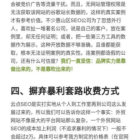
会被竞价广告等流量干扰。而且，无网站管理权限是
无法获取该网站的谷歌站长数据的，这样的真实案例
才有参考价值。不少惠山区SEO公司为了忽悠外行
人，喜欢扯一堆著名公司，说是自己的客户，放在案
例里，却无任何证明；或者，把一些第三方工具的数
据作为展示，这种开放数据不够准确，且谁都能获
取，根本无法证明案例的真实性。连案例都造假的公
司，还有什么可信度？
我们一直坚信：品牌实力是靠
做出来的，不是靠吹出来的！
四、摒弃暴利套路收费方式
云点SEO是实打实地从个人到工作室再到公司这么发
展过来的，所以我们可以告诉你这样一个事实：外贸
网站不像是大的平台网站那么复杂，一个外贸网站
SEO的成本加上利润（不追求暴利的情况下）一般不
会超过2万。具体可以参考我方制定的价格表（在官网