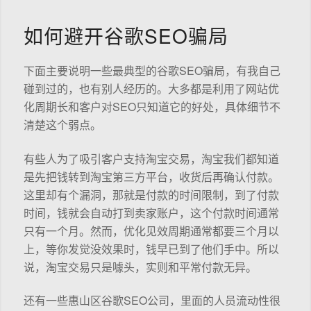
如何避开谷歌SEO骗局
下面主要说明一些最典型的谷歌SEO骗局，有我自己
碰到过的，也有别人经历的。大多都是利用了网站优
化周期长和客户对SEO只知道它的好处，具体细节不
清楚这个弱点。
有些人为了吸引客户支持淘宝交易，淘宝我们都知道
是先把钱转到淘宝第三方平台，收货后再确认付款。
这里却有个漏洞，那就是付款的时间限制，到了付款
时间，钱就会自动打到卖家账户，这个付款时间通常
只有一个月。然而，优化见效周期通常都要三个月以
上，等你发觉没效果时，钱早已到了他们手中。所以
说，淘宝交易只是噱头，实则和平常付款无异。
还有一些惠山区谷歌SEO公司，里面的人员流动性很