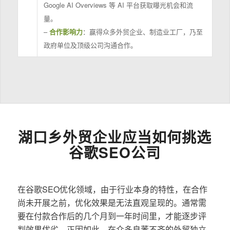
Google AI Overviews 等 AI 平台获取曝光机会和流
量。
–
合作影响力
：赢得众多外贸企业、制造业工厂，乃至
政府单位及顶级公司沟通合作。
湖口乡外贸企业应当如何挑选
谷歌SEO公司
在谷歌SEO优化领域，由于行业本身的特性，在合作
尚未开展之前，优化效果是无法直观呈现的。通常需
要在付款合作后的几个月到一年时间里，才能逐步评
判效果优劣。正因如此，在众多良莠不齐的外贸独立