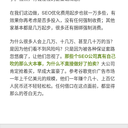
在我们这边做，SEO优化费用起步也就一万多些，有
效果你再考虑是否多投入，没有任何强制收费；其他
家基本都是几万起步，很多还有捆绑强制消费。
为什么很多人会上几万、十几万、甚至几十万的当？
是因为他们看不到风险吗？只是因为被各种保证套路
忽悠瘸了，让他们忽视了。
那些个SEO公司真有自己
吹的那么大本事，为什么不直接做好了拍卖？
大公司
肯定抢着买，早成大富豪了。参考谷歌竞价广告市场
一年上千亿美元的规模，他们一年赚个几十、上百亿
人民币还不轻轻松松。任何借口在这点面前，都显得
那么的苍白无力。