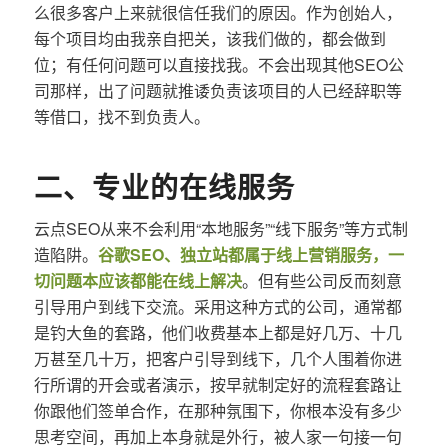
么很多客户上来就很信任我们的原因。作为创始人，
每个项目均由我亲自把关，该我们做的，都会做到
位；有任何问题可以直接找我。不会出现其他SEO公
司那样，出了问题就推诿负责该项目的人已经辞职等
等借口，找不到负责人。
二、专业的在线服务
云点SEO从来不会利用“本地服务”“线下服务”等方式制
造陷阱。
谷歌SEO、独立站都属于线上营销服务，一
切问题本应该都能在线上解决
。但有些公司反而刻意
引导用户到线下交流。采用这种方式的公司，通常都
是钓大鱼的套路，他们收费基本上都是好几万、十几
万甚至几十万，把客户引导到线下，几个人围着你进
行所谓的开会或者演示，按早就制定好的流程套路让
你跟他们签单合作，在那种氛围下，你根本没有多少
思考空间，再加上本身就是外行，被人家一句接一句