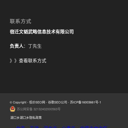
联系方式
宿迁文韬武略信息技术有限公司
负责人
：丁先生
》》
查看联系方式
© Copyright -
低价SEO网
-
谷歌SEO公司
-
苏ICP备16003661号-1
苏公网安备 32132402000563号
湖口乡湖口乡隐私政策