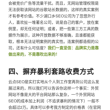
会被竞价广告等流量干扰。而且，无网站管理权限是
无法获取该网站的谷歌站长数据的，这样的真实案例
才有参考价值。不少湖口乡SEO公司为了忽悠外行
人，喜欢扯一堆著名公司，说是自己的客户，放在案
例里，却无任何证明；或者，把一些第三方工具的数
据作为展示，这种开放数据不够准确，且谁都能获
取，根本无法证明案例的真实性。连案例都造假的公
司，还有什么可信度？
我们一直坚信：品牌实力是靠
做出来的，不是靠吹出来的！
四、摒弃暴利套路收费方式
云点SEO是实打实地从个人到工作室再到公司这么发
展过来的，所以我们可以告诉你这样一个事实：外贸
网站不像是大的平台网站那么复杂，一个外贸网站
SEO的成本加上利润（不追求暴利的情况下）一般不
会超过2万。具体可以参考我方制定的价格表（在官网