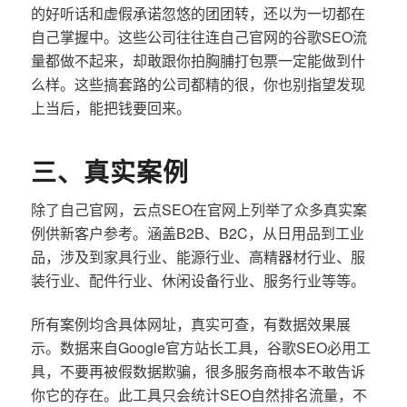
的好听话和虚假承诺忽悠的团团转，还以为一切都在
自己掌握中。这些公司往往连自己官网的谷歌SEO流
量都做不起来，却敢跟你拍胸脯打包票一定能做到什
么样。这些搞套路的公司都精的很，你也别指望发现
上当后，能把钱要回来。
三、真实案例
除了自己官网，云点SEO在官网上列举了众多真实案
例供新客户参考。涵盖B2B、B2C，从日用品到工业
品，涉及到家具行业、能源行业、高精器材行业、服
装行业、配件行业、休闲设备行业、服务行业等等。
所有案例均含具体网址，真实可查，有数据效果展
示。数据来自Google官方站长工具，谷歌SEO必用工
具，不要再被假数据欺骗，很多服务商根本不敢告诉
你它的存在。此工具只会统计SEO自然排名流量，不