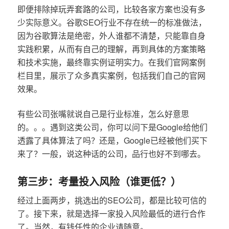
即便排除掉玩弄套路的公司，比较各家方案也没有多
少实际意义。谷歌SEO行业不存在统一的标准做法，
因为谷歌算法是绝密，外人谁都不清楚，只能靠自身
实践积累，从而有自己的理解，再到具体的方案策略
和技术实施，最终靠实例证明实力。在我们官网案例
栏目里，展示了众多真实案例，包括我们自己的官网
效果。
有些公司张嘴就说自己是行业标准，怎么好意思
的。。。遇到这类公司，你可以问下是Google给他们
透露了具体算法了吗？还是，Google已经被他们买下
来了？一般，说这种话的公司，品行也好不到哪去。
第三步：考量投入风险（谁更低？）
经过上面两步，挑选出的SEO公司，都是比较可信的
了。接下来，就是选择一家投入风险最低的进行合作
了。当然，有钱任性的企业请随意。