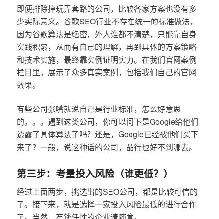
即便排除掉玩弄套路的公司，比较各家方案也没有多
少实际意义。谷歌SEO行业不存在统一的标准做法，
因为谷歌算法是绝密，外人谁都不清楚，只能靠自身
实践积累，从而有自己的理解，再到具体的方案策略
和技术实施，最终靠实例证明实力。在我们官网案例
栏目里，展示了众多真实案例，包括我们自己的官网
效果。
有些公司张嘴就说自己是行业标准，怎么好意思
的。。。遇到这类公司，你可以问下是Google给他们
透露了具体算法了吗？还是，Google已经被他们买下
来了？一般，说这种话的公司，品行也好不到哪去。
第三步：考量投入风险（谁更低？）
经过上面两步，挑选出的SEO公司，都是比较可信的
了。接下来，就是选择一家投入风险最低的进行合作
了。当然，有钱任性的企业请随意。