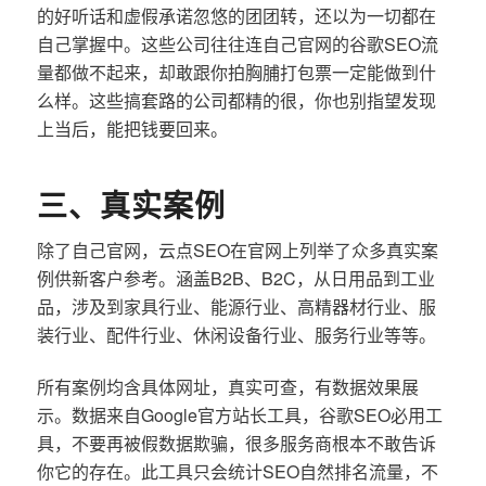
的好听话和虚假承诺忽悠的团团转，还以为一切都在
自己掌握中。这些公司往往连自己官网的谷歌SEO流
量都做不起来，却敢跟你拍胸脯打包票一定能做到什
么样。这些搞套路的公司都精的很，你也别指望发现
上当后，能把钱要回来。
三、真实案例
除了自己官网，云点SEO在官网上列举了众多真实案
例供新客户参考。涵盖B2B、B2C，从日用品到工业
品，涉及到家具行业、能源行业、高精器材行业、服
装行业、配件行业、休闲设备行业、服务行业等等。
所有案例均含具体网址，真实可查，有数据效果展
示。数据来自Google官方站长工具，谷歌SEO必用工
具，不要再被假数据欺骗，很多服务商根本不敢告诉
你它的存在。此工具只会统计SEO自然排名流量，不