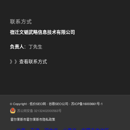
联系方式
宿迁文韬武略信息技术有限公司
负责人
：丁先生
》》
查看联系方式
© Copyright -
低价SEO网
-
谷歌SEO公司
-
苏ICP备16003661号-1
苏公网安备 32132402000563号
霍尔果斯市霍尔果斯市隐私政策