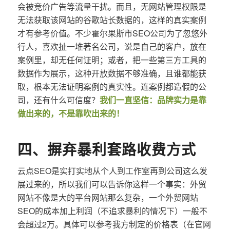
会被竞价广告等流量干扰。而且，无网站管理权限是
无法获取该网站的谷歌站长数据的，这样的真实案例
才有参考价值。不少霍尔果斯市SEO公司为了忽悠外
行人，喜欢扯一堆著名公司，说是自己的客户，放在
案例里，却无任何证明；或者，把一些第三方工具的
数据作为展示，这种开放数据不够准确，且谁都能获
取，根本无法证明案例的真实性。连案例都造假的公
司，还有什么可信度？
我们一直坚信：品牌实力是靠
做出来的，不是靠吹出来的！
四、摒弃暴利套路收费方式
云点SEO是实打实地从个人到工作室再到公司这么发
展过来的，所以我们可以告诉你这样一个事实：外贸
网站不像是大的平台网站那么复杂，一个外贸网站
SEO的成本加上利润（不追求暴利的情况下）一般不
会超过2万。具体可以参考我方制定的价格表（在官网