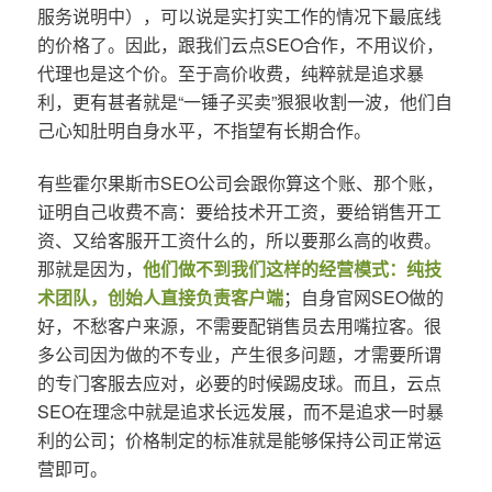
服务说明中），可以说是实打实工作的情况下最底线
的价格了。因此，跟我们云点SEO合作，不用议价，
代理也是这个价。至于高价收费，纯粹就是追求暴
利，更有甚者就是“一锤子买卖”狠狠收割一波，他们自
己心知肚明自身水平，不指望有长期合作。
有些霍尔果斯市SEO公司会跟你算这个账、那个账，
证明自己收费不高：要给技术开工资，要给销售开工
资、又给客服开工资什么的，所以要那么高的收费。
那就是因为，
他们做不到我们这样的经营模式：纯技
术团队，创始人直接负责客户端
；自身官网SEO做的
好，不愁客户来源，不需要配销售员去用嘴拉客。很
多公司因为做的不专业，产生很多问题，才需要所谓
的专门客服去应对，必要的时候踢皮球。而且，云点
SEO在理念中就是追求长远发展，而不是追求一时暴
利的公司；价格制定的标准就是能够保持公司正常运
营即可。