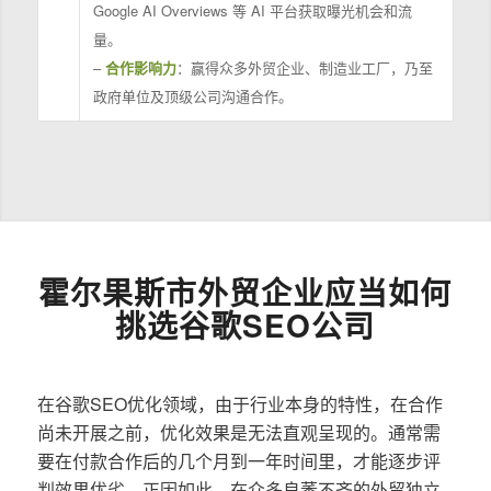
Google AI Overviews 等 AI 平台获取曝光机会和流
量。
–
合作影响力
：赢得众多外贸企业、制造业工厂，乃至
政府单位及顶级公司沟通合作。
霍尔果斯市外贸企业应当如何
挑选谷歌SEO公司
在谷歌SEO优化领域，由于行业本身的特性，在合作
尚未开展之前，优化效果是无法直观呈现的。通常需
要在付款合作后的几个月到一年时间里，才能逐步评
判效果优劣。正因如此，在众多良莠不齐的外贸独立