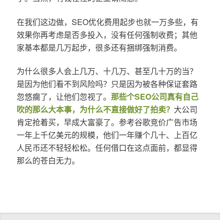
在我们这边做，SEO优化费用起步也就一万多些，有
效果你再考虑是否多投入，没有任何强制收费；其他
家基本都是几万起步，很多还有捆绑强制消费。
为什么很多人会上几万、十几万、甚至几十万的当？
是因为他们看不到风险吗？只是因为被各种保证套路
忽悠瘸了，让他们忽视了。
那些个SEO公司真有自己
吹的那么大本事，为什么不直接做好了拍卖？
大公司
肯定抢着买，早成大富豪了。参考谷歌竞价广告市场
一年上千亿美元的规模，他们一年赚个几十、上百亿
人民币还不轻轻松松。任何借口在这点面前，都显得
那么的苍白无力。