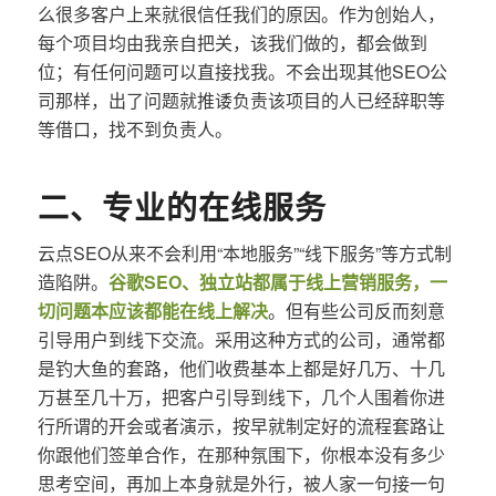
么很多客户上来就很信任我们的原因。作为创始人，
每个项目均由我亲自把关，该我们做的，都会做到
位；有任何问题可以直接找我。不会出现其他SEO公
司那样，出了问题就推诿负责该项目的人已经辞职等
等借口，找不到负责人。
二、专业的在线服务
云点SEO从来不会利用“本地服务”“线下服务”等方式制
造陷阱。
谷歌SEO、独立站都属于线上营销服务，一
切问题本应该都能在线上解决
。但有些公司反而刻意
引导用户到线下交流。采用这种方式的公司，通常都
是钓大鱼的套路，他们收费基本上都是好几万、十几
万甚至几十万，把客户引导到线下，几个人围着你进
行所谓的开会或者演示，按早就制定好的流程套路让
你跟他们签单合作，在那种氛围下，你根本没有多少
思考空间，再加上本身就是外行，被人家一句接一句