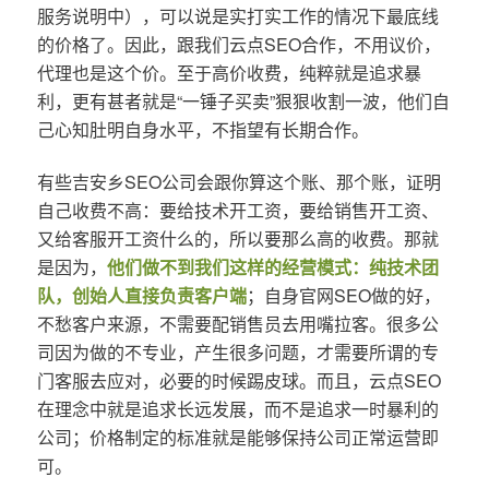
服务说明中），可以说是实打实工作的情况下最底线
的价格了。因此，跟我们云点SEO合作，不用议价，
代理也是这个价。至于高价收费，纯粹就是追求暴
利，更有甚者就是“一锤子买卖”狠狠收割一波，他们自
己心知肚明自身水平，不指望有长期合作。
有些吉安乡SEO公司会跟你算这个账、那个账，证明
自己收费不高：要给技术开工资，要给销售开工资、
又给客服开工资什么的，所以要那么高的收费。那就
是因为，
他们做不到我们这样的经营模式：纯技术团
队，创始人直接负责客户端
；自身官网SEO做的好，
不愁客户来源，不需要配销售员去用嘴拉客。很多公
司因为做的不专业，产生很多问题，才需要所谓的专
门客服去应对，必要的时候踢皮球。而且，云点SEO
在理念中就是追求长远发展，而不是追求一时暴利的
公司；价格制定的标准就是能够保持公司正常运营即
可。