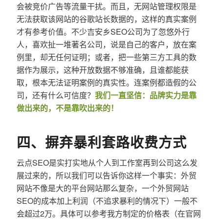
会被竞价广告等流量干扰。而且，无网站管理权限是
无法获取该网站的谷歌站长数据的，这样的真实案例
才有参考价值。不少吉安乡SEO公司为了忽悠外行
人，喜欢扯一堆著名公司，说是自己的客户，放在案
例里，却无任何证明；或者，把一些第三方工具的数
据作为展示，这种开放数据不够准确，且谁都能获
取，根本无法证明案例的真实性。连案例都造假的公
司，还有什么可信度？
我们一直坚信：品牌实力是靠
做出来的，不是靠吹出来的！
四、摒弃暴利套路收费方式
云点SEO是实打实地从个人到工作室再到公司这么发
展过来的，所以我们可以告诉你这样一个事实：外贸
网站不像是大的平台网站那么复杂，一个外贸网站
SEO的成本加上利润（不追求暴利的情况下）一般不
会超过2万。具体可以参考我方制定的价格表（在官网