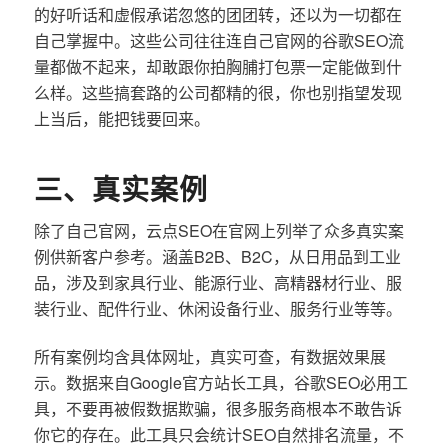
的好听话和虚假承诺忽悠的团团转，还以为一切都在
自己掌握中。这些公司往往连自己官网的谷歌SEO流
量都做不起来，却敢跟你拍胸脯打包票一定能做到什
么样。这些搞套路的公司都精的很，你也别指望发现
上当后，能把钱要回来。
三、真实案例
除了自己官网，云点SEO在官网上列举了众多真实案
例供新客户参考。涵盖B2B、B2C，从日用品到工业
品，涉及到家具行业、能源行业、高精器材行业、服
装行业、配件行业、休闲设备行业、服务行业等等。
所有案例均含具体网址，真实可查，有数据效果展
示。数据来自Google官方站长工具，谷歌SEO必用工
具，不要再被假数据欺骗，很多服务商根本不敢告诉
你它的存在。此工具只会统计SEO自然排名流量，不