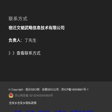
联系方式
宿迁文韬武略信息技术有限公司
负责人
：丁先生
》》
查看联系方式
© Copyright -
低价SEO网
-
谷歌SEO公司
-
苏ICP备16003661号-1
苏公网安备 32132402000563号
吉安乡吉安乡隐私政策