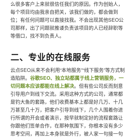
么很多客户上来就很信任我们的原因。作为创始人，
每个项目均由我亲自把关，该我们做的，都会做到
位；有任何问题可以直接找我。不会出现其他SEO公
司那样，出了问题就推诿负责该项目的人已经辞职等
等借口，找不到负责人。
二、专业的在线服务
云点SEO从来不会利用“本地服务”“线下服务”等方式制
造陷阱。
谷歌SEO、独立站都属于线上营销服务，一
切问题本应该都能在线上解决
。但有些公司反而刻意
引导用户到线下交流。采用这种方式的公司，通常都
是钓大鱼的套路，他们收费基本上都是好几万、十几
万甚至几十万，把客户引导到线下，几个人围着你进
行所谓的开会或者演示，按早就制定好的流程套路让
你跟他们签单合作，在那种氛围下，你根本没有多少
思考空间，再加上本身就是外行，被人家一句接一句