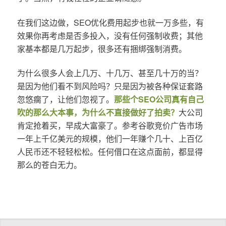
在我们这边做，SEO优化费用起步也就一万多些，有
效果你再考虑是否多投入，没有任何强制收费；其他
家基本都是几万起步，很多还有捆绑强制消费。
为什么很多人会上几万、十几万、甚至几十万的当？
是因为他们看不到风险吗？只是因为被各种保证套路
忽悠瘸了，让他们忽视了。
那些个SEO公司真有自己
吹的那么大本事，为什么不直接做好了拍卖？
大公司
肯定抢着买，早成大富豪了。参考谷歌竞价广告市场
一年上千亿美元的规模，他们一年赚个几十、上百亿
人民币还不轻轻松松。任何借口在这点面前，都显得
那么的苍白无力。