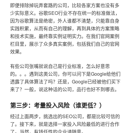
即便排除掉玩弄套路的公司，比较各家方案也没有多
少实际意义。谷歌SEO行业不存在统一的标准做法，
因为谷歌算法是绝密，外人谁都不清楚，只能靠自身
实践积累，从而有自己的理解，再到具体的方案策略
和技术实施，最终靠实例证明实力。在我们官网案例
栏目里，展示了众多真实案例，包括我们自己的官网
效果。
有些公司张嘴就说自己是行业标准，怎么好意思
的。。。遇到这类公司，你可以问下是Google给他们
透露了具体算法了吗？还是，Google已经被他们买下
来了？一般，说这种话的公司，品行也好不到哪去。
第三步：考量投入风险（谁更低？）
经过上面两步，挑选出的SEO公司，都是比较可信的
了。接下来，就是选择一家投入风险最低的进行合作
了。当然，有钱任性的企业请随意。