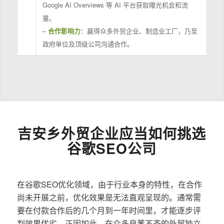
Google AI Overviews 等 AI 平台获取曝光机会和流
量。
–
合作影响力
：赢得众多外贸企业、制造业工厂，乃至
政府单位及顶级公司沟通合作。
吉安乡外贸企业应当如何挑选
谷歌SEO公司
在谷歌SEO优化领域，由于行业本身的特性，在合作
尚未开展之前，优化效果是无法直观呈现的。通常需
要在付款合作后的几个月到一年时间里，才能逐步评
判效果优劣。正因如此，在众多良莠不齐的外贸独立