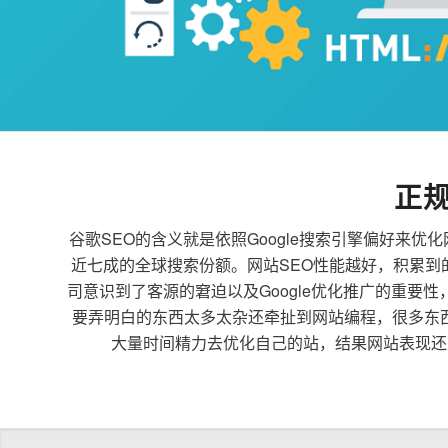
正
谷歌SEO的含义就是依照Google搜索引擎偏好
近七成的全球搜索份额。网站SEO性能越好，积累
司意识到了客源的窘迫以及Google优化推广的重要
要弄明白的东西太多太杂还牵扯到网站编程，很多东
大量时间精力去优化自己的站，结果网站表现还