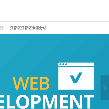
式
江都区江都区全国分站
下一页