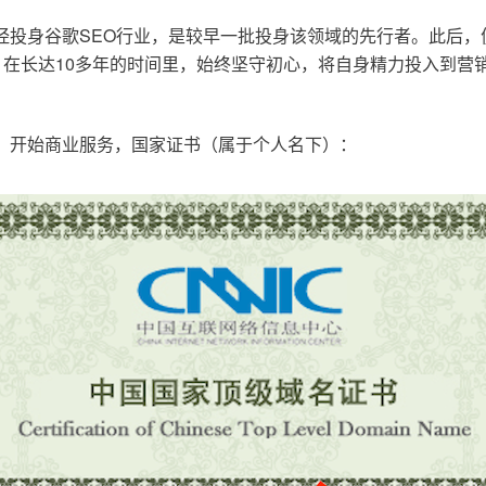
已经投身谷歌SEO行业，是较早一批投身该领域的先行者。此后
在长达10多年的时间里，始终坚守初心，将自身精力投入到营销
o.cn，开始商业服务，国家证书（属于个人名下）：