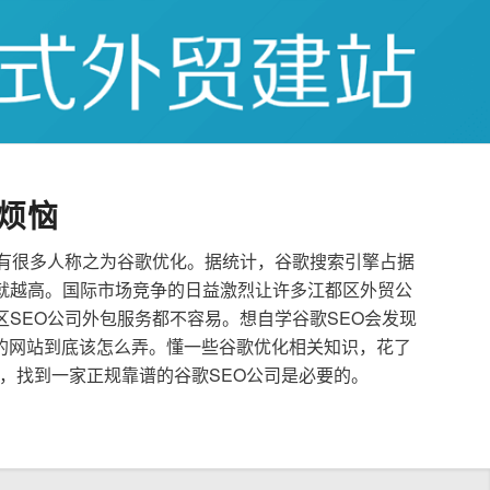
烦恼
也有很多人称之为谷歌优化。据统计，谷歌搜索引擎占据
就越高。国际市场竞争的日益激烈让许多江都区外贸公
区SEO公司外包服务都不容易。想自学谷歌SEO会发现
的网站到底该怎么弄。懂一些谷歌优化相关知识，花了
，找到一家正规靠谱的谷歌SEO公司是必要的。