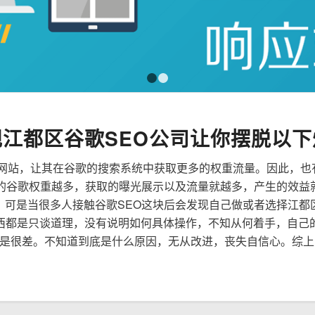
1
2
规江都区谷歌SEO公司让你摆脱以下
来优化网站，让其在谷歌的搜索系统中获取更多的权重流量。因此，
到的谷歌权重越多，获取的曝光展示以及流量就越多，产生的效益
性，可是当很多人接触谷歌SEO这块后会发现自己做或者选择江都
西都是只谈道理，没有说明如何具体操作，不知从何着手，自己
是很差。不知道到底是什么原因，无从改进，丧失自信心。综上