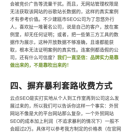
会被竞价广告等流量干扰。而且，无网站管理权限是
无法获取该网站的谷歌站长数据的，这样的真实案例
才有参考价值。不少建瓯市SEO公司为了忽悠外行
人，喜欢扯一堆著名公司，说是自己的客户，放在案
例里，却无任何证明；或者，把一些第三方工具的数
据作为展示，这种开放数据不够准确，且谁都能获
取，根本无法证明案例的真实性。连案例都造假的公
司，还有什么可信度？
我们一直坚信：品牌实力是靠
做出来的，不是靠吹出来的！
四、摒弃暴利套路收费方式
云点SEO是实打实地从个人到工作室再到公司这么发
展过来的，所以我们可以告诉你这样一个事实：外贸
网站不像是大的平台网站那么复杂，一个外贸网站
SEO的成本加上利润（不追求暴利的情况下）一般不
会超过2万。具体可以参考我方制定的价格表（在官网