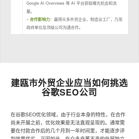
Google AI Overviews 等 AI 平台获取曝光机会和流
量。
–
合作影响力
：赢得众多外贸企业、制造业工厂，乃至
政府单位及顶级公司沟通合作。
建瓯市外贸企业应当如何挑选
谷歌SEO公司
在谷歌SEO优化领域，由于行业本身的特性，在合作
尚未开展之前，优化效果是无法直观呈现的。通常需
要在付款合作后的几个月到一年时间里，才能逐步评
判效果优劣。正因如此，在众多良莠不齐的外贸独立