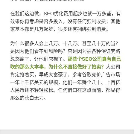
在我们这边做，SEO优化费用起步也就一万多些，有
效果你再考虑是否多投入，没有任何强制收费；其他
家基本都是几万起步，很多还有捆绑强制消费。
为什么很多人会上几万、十几万、甚至几十万的当？
是因为他们看不到风险吗？只是因为被各种保证套路
忽悠瘸了，让他们忽视了。
那些个SEO公司真有自己
吹的那么大本事，为什么不直接做好了拍卖？
大公司
肯定抢着买，早成大富豪了。参考谷歌竞价广告市场
一年上千亿美元的规模，他们一年赚个几十、上百亿
人民币还不轻轻松松。任何借口在这点面前，都显得
那么的苍白无力。