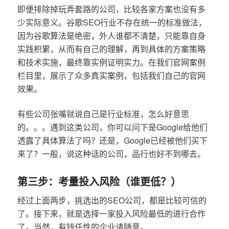
即便排除掉玩弄套路的公司，比较各家方案也没有多
少实际意义。谷歌SEO行业不存在统一的标准做法，
因为谷歌算法是绝密，外人谁都不清楚，只能靠自身
实践积累，从而有自己的理解，再到具体的方案策略
和技术实施，最终靠实例证明实力。在我们官网案例
栏目里，展示了众多真实案例，包括我们自己的官网
效果。
有些公司张嘴就说自己是行业标准，怎么好意思
的。。。遇到这类公司，你可以问下是Google给他们
透露了具体算法了吗？还是，Google已经被他们买下
来了？一般，说这种话的公司，品行也好不到哪去。
第三步：考量投入风险（谁更低？）
经过上面两步，挑选出的SEO公司，都是比较可信的
了。接下来，就是选择一家投入风险最低的进行合作
了。当然，有钱任性的企业请随意。