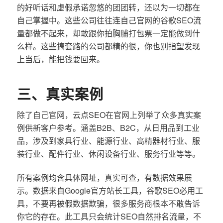
的好听话和虚假承诺忽悠的团团转，还以为一切都在
自己掌握中。这些公司往往连自己官网的谷歌SEO流
量都做不起来，却敢跟你拍胸脯打包票一定能做到什
么样。这些搞套路的公司都精的很，你也别指望发现
上当后，能把钱要回来。
三、真实案例
除了自己官网，云点SEO在官网上列举了众多真实案
例供新客户参考。涵盖B2B、B2C，从日用品到工业
品，涉及到家具行业、能源行业、高精器材行业、服
装行业、配件行业、休闲设备行业、服务行业等等。
所有案例均含具体网址，真实可查，有数据效果展
示。数据来自Google官方站长工具，谷歌SEO必用工
具，不要再被假数据欺骗，很多服务商根本不敢告诉
你它的存在。此工具只会统计SEO自然排名流量，不