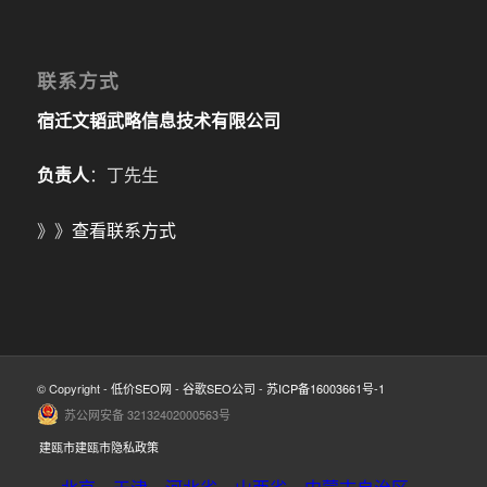
联系方式
宿迁文韬武略信息技术有限公司
负责人
：丁先生
》》
查看联系方式
© Copyright -
低价SEO网
-
谷歌SEO公司
-
苏ICP备16003661号-1
苏公网安备 32132402000563号
建瓯市建瓯市隐私政策