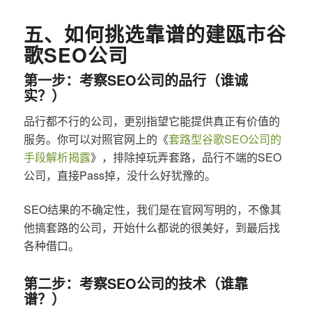
五、如何挑选靠谱的建瓯市谷
歌SEO公司
第一步：考察SEO公司的品行（谁诚
实？）
品行都不行的公司，更别指望它能提供真正有价值的
服务。你可以对照官网上的《
套路型谷歌SEO公司的
手段解析揭露
》，排除掉玩弄套路，品行不端的SEO
公司，直接Pass掉，没什么好犹豫的。
SEO结果的不确定性，我们是在官网写明的，不像其
他搞套路的公司，开始什么都说的很美好，到最后找
各种借口。
第二步：考察SEO公司的技术（谁靠
谱？）