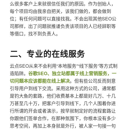
么很多客户上来就很信任我们的原因。作为创始人，
每个项目均由我亲自把关，该我们做的，都会做到
位；有任何问题可以直接找我。不会出现其他SEO公
司那样，出了问题就推诿负责该项目的人已经辞职等
等借口，找不到负责人。
二、专业的在线服务
云点SEO从来不会利用“本地服务”“线下服务”等方式制
造陷阱。
谷歌SEO、独立站都属于线上营销服务，一
切问题本应该都能在线上解决
。但有些公司反而刻意
引导用户到线下交流。采用这种方式的公司，通常都
是钓大鱼的套路，他们收费基本上都是好几万、十几
万甚至几十万，把客户引导到线下，几个人围着你进
行所谓的开会或者演示，按早就制定好的流程套路让
你跟他们签单合作，在那种氛围下，你根本没有多少
思考空间，再加上本身就是外行，被人家一句接一句