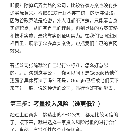
即便排除掉玩弄套路的公司，比较各家方案也没有多
少实际意义。谷歌SEO行业不存在统一的标准做法，
因为谷歌算法是绝密，外人谁都不清楚，只能靠自身
实践积累，从而有自己的理解，再到具体的方案策略
和技术实施，最终靠实例证明实力。在我们官网案例
栏目里，展示了众多真实案例，包括我们自己的官网
效果。
有些公司张嘴就说自己是行业标准，怎么好意思
的。。。遇到这类公司，你可以问下是Google给他们
透露了具体算法了吗？还是，Google已经被他们买下
来了？一般，说这种话的公司，品行也好不到哪去。
第三步：考量投入风险（谁更低？）
经过上面两步，挑选出的SEO公司，都是比较可信的
了。接下来，就是选择一家投入风险最低的进行合作
了。当然，有钱任性的企业请随意。