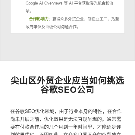
Google AI Overviews 等 AI 平台获取曝光机会和流
量。
–
合作影响力
：赢得众多外贸企业、制造业工厂，乃至
政府单位及顶级公司沟通合作。
尖山区外贸企业应当如何挑选
谷歌SEO公司
在谷歌SEO优化领域，由于行业本身的特性，在合作
尚未开展之前，优化效果是无法直观呈现的。通常需
要在付款合作后的几个月到一年时间里，才能逐步评
判效果优劣。正因如此，在众多良莠不齐的外贸独立