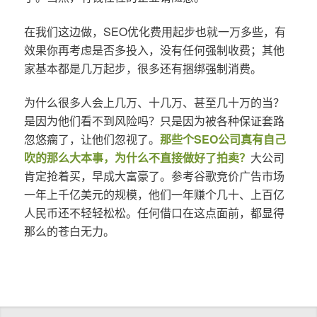
在我们这边做，SEO优化费用起步也就一万多些，有
效果你再考虑是否多投入，没有任何强制收费；其他
家基本都是几万起步，很多还有捆绑强制消费。
为什么很多人会上几万、十几万、甚至几十万的当？
是因为他们看不到风险吗？只是因为被各种保证套路
忽悠瘸了，让他们忽视了。
那些个SEO公司真有自己
吹的那么大本事，为什么不直接做好了拍卖？
大公司
肯定抢着买，早成大富豪了。参考谷歌竞价广告市场
一年上千亿美元的规模，他们一年赚个几十、上百亿
人民币还不轻轻松松。任何借口在这点面前，都显得
那么的苍白无力。