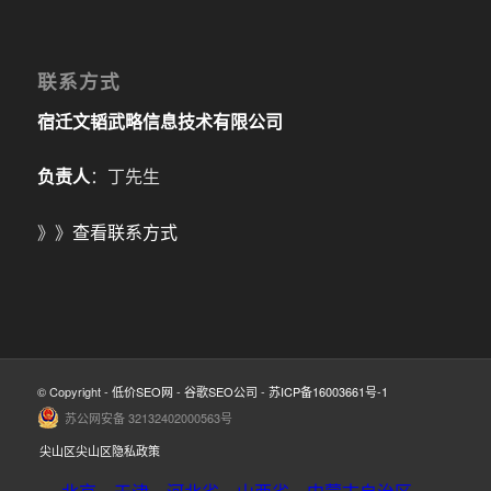
联系方式
宿迁文韬武略信息技术有限公司
负责人
：丁先生
》》
查看联系方式
© Copyright -
低价SEO网
-
谷歌SEO公司
-
苏ICP备16003661号-1
苏公网安备 32132402000563号
尖山区尖山区隐私政策