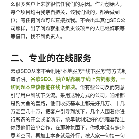
么很多客户上来就很信任我们的原因。作为创始人，
每个项目均由我亲自把关，该我们做的，都会做到
位；有任何问题可以直接找我。不会出现其他SEO公
司那样，出了问题就推诿负责该项目的人已经辞职等
等借口，找不到负责人。
二、专业的在线服务
云点SEO从来不会利用“本地服务”“线下服务”等方式制
造陷阱。
谷歌SEO、独立站都属于线上营销服务，一
切问题本应该都能在线上解决
。但有些公司反而刻意
引导用户到线下交流。采用这种方式的公司，通常都
是钓大鱼的套路，他们收费基本上都是好几万、十几
万甚至几十万，把客户引导到线下，几个人围着你进
行所谓的开会或者演示，按早就制定好的流程套路让
你跟他们签单合作，在那种氛围下，你根本没有多少
思考空间，再加上本身就是外行，被人家一句接一句