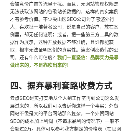
会被竞价广告等流量干扰。而且，无网站管理权限是
无法获取该网站的谷歌站长数据的，这样的真实案例
才有参考价值。不少尖山区SEO公司为了忽悠外行
人，喜欢扯一堆著名公司，说是自己的客户，放在案
例里，却无任何证明；或者，把一些第三方工具的数
据作为展示，这种开放数据不够准确，且谁都能获
取，根本无法证明案例的真实性。连案例都造假的公
司，还有什么可信度？
我们一直坚信：品牌实力是靠
做出来的，不是靠吹出来的！
四、摒弃暴利套路收费方式
云点SEO是实打实地从个人到工作室再到公司这么发
展过来的，所以我们可以告诉你这样一个事实：外贸
网站不像是大的平台网站那么复杂，一个外贸网站
SEO的成本加上利润（不追求暴利的情况下）一般不
会超过2万。具体可以参考我方制定的价格表（在官网