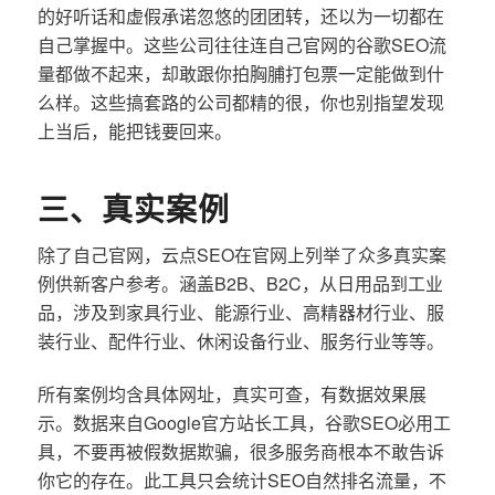
的好听话和虚假承诺忽悠的团团转，还以为一切都在
自己掌握中。这些公司往往连自己官网的谷歌SEO流
量都做不起来，却敢跟你拍胸脯打包票一定能做到什
么样。这些搞套路的公司都精的很，你也别指望发现
上当后，能把钱要回来。
三、真实案例
除了自己官网，云点SEO在官网上列举了众多真实案
例供新客户参考。涵盖B2B、B2C，从日用品到工业
品，涉及到家具行业、能源行业、高精器材行业、服
装行业、配件行业、休闲设备行业、服务行业等等。
所有案例均含具体网址，真实可查，有数据效果展
示。数据来自Google官方站长工具，谷歌SEO必用工
具，不要再被假数据欺骗，很多服务商根本不敢告诉
你它的存在。此工具只会统计SEO自然排名流量，不