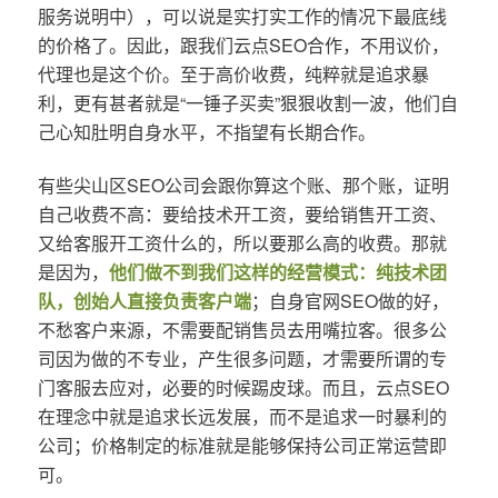
服务说明中），可以说是实打实工作的情况下最底线
的价格了。因此，跟我们云点SEO合作，不用议价，
代理也是这个价。至于高价收费，纯粹就是追求暴
利，更有甚者就是“一锤子买卖”狠狠收割一波，他们自
己心知肚明自身水平，不指望有长期合作。
有些尖山区SEO公司会跟你算这个账、那个账，证明
自己收费不高：要给技术开工资，要给销售开工资、
又给客服开工资什么的，所以要那么高的收费。那就
是因为，
他们做不到我们这样的经营模式：纯技术团
队，创始人直接负责客户端
；自身官网SEO做的好，
不愁客户来源，不需要配销售员去用嘴拉客。很多公
司因为做的不专业，产生很多问题，才需要所谓的专
门客服去应对，必要的时候踢皮球。而且，云点SEO
在理念中就是追求长远发展，而不是追求一时暴利的
公司；价格制定的标准就是能够保持公司正常运营即
可。