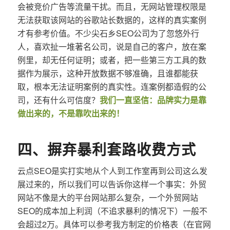
会被竞价广告等流量干扰。而且，无网站管理权限是
无法获取该网站的谷歌站长数据的，这样的真实案例
才有参考价值。不少尖石乡SEO公司为了忽悠外行
人，喜欢扯一堆著名公司，说是自己的客户，放在案
例里，却无任何证明；或者，把一些第三方工具的数
据作为展示，这种开放数据不够准确，且谁都能获
取，根本无法证明案例的真实性。连案例都造假的公
司，还有什么可信度？
我们一直坚信：品牌实力是靠
做出来的，不是靠吹出来的！
四、摒弃暴利套路收费方式
云点SEO是实打实地从个人到工作室再到公司这么发
展过来的，所以我们可以告诉你这样一个事实：外贸
网站不像是大的平台网站那么复杂，一个外贸网站
SEO的成本加上利润（不追求暴利的情况下）一般不
会超过2万。具体可以参考我方制定的价格表（在官网