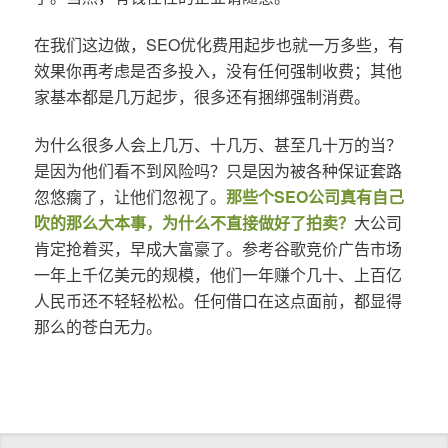
在我们这边做，SEO优化费用起步也就一万多些，有
效果你再考虑是否多投入，没有任何强制收费；其他
家基本都是几万起步，很多还有捆绑强制消费。
为什么很多人会上几万、十几万、甚至几十万的当？
是因为他们看不到风险吗？只是因为被各种保证套路
忽悠瘸了，让他们忽视了。
那些个SEO公司真有自己
吹的那么大本事，为什么不直接做好了拍卖？
大公司
肯定抢着买，早成大富豪了。参考谷歌竞价广告市场
一年上千亿美元的规模，他们一年赚个几十、上百亿
人民币还不轻轻松松。任何借口在这点面前，都显得
那么的苍白无力。