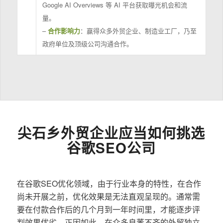
Google AI Overviews 等 AI 平台获取曝光机会和流
量。
–
合作影响力
：赢得众多外贸企业、制造业工厂，乃至
政府单位及顶级公司沟通合作。
尖石乡外贸企业应当如何挑选
谷歌SEO公司
在谷歌SEO优化领域，由于行业本身的特性，在合作
尚未开展之前，优化效果是无法直观呈现的。通常需
要在付款合作后的几个月到一年时间里，才能逐步评
判效果优劣。正因如此，在众多良莠不齐的外贸独立