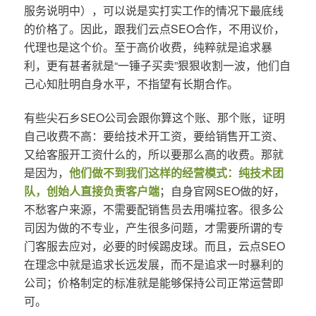
服务说明中），可以说是实打实工作的情况下最底线
的价格了。因此，跟我们云点SEO合作，不用议价，
代理也是这个价。至于高价收费，纯粹就是追求暴
利，更有甚者就是“一锤子买卖”狠狠收割一波，他们自
己心知肚明自身水平，不指望有长期合作。
有些尖石乡SEO公司会跟你算这个账、那个账，证明
自己收费不高：要给技术开工资，要给销售开工资、
又给客服开工资什么的，所以要那么高的收费。那就
是因为，
他们做不到我们这样的经营模式：纯技术团
队，创始人直接负责客户端
；自身官网SEO做的好，
不愁客户来源，不需要配销售员去用嘴拉客。很多公
司因为做的不专业，产生很多问题，才需要所谓的专
门客服去应对，必要的时候踢皮球。而且，云点SEO
在理念中就是追求长远发展，而不是追求一时暴利的
公司；价格制定的标准就是能够保持公司正常运营即
可。