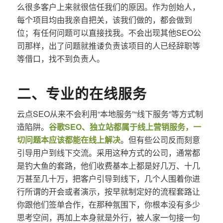
么很多客户上来就很信任我们的原因。作为创始人，
每个项目均由我亲自把关，该我们做的，都会做到
位；有任何问题可以直接找我。不会出现其他SEO公
司那样，出了问题就推诿负责该项目的人已经辞职等
等借口，找不到负责人。
二、专业的在线服务
云点SEO从来不会利用“本地服务”“线下服务”等方式制
造陷阱。
谷歌SEO、独立站都属于线上营销服务，一
切问题本应该都能在线上解决
。但有些公司反而刻意
引导用户到线下交流。采用这种方式的公司，通常都
是钓大鱼的套路，他们收费基本上都是好几万、十几
万甚至几十万，把客户引导到线下，几个人围着你进
行所谓的开会或者演示，按早就制定好的流程套路让
你跟他们签单合作，在那种氛围下，你根本没有多少
思考空间，再加上本身就是外行，被人家一句接一句