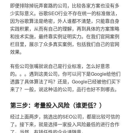
即便排除掉玩弄套路的公司，比较各家方案也没有多
少实际意义。谷歌SEO行业不存在统一的标准做法，
因为谷歌算法是绝密，外人谁都不清楚，只能靠自身
实践积累，从而有自己的理解，再到具体的方案策略
和技术实施，最终靠实例证明实力。在我们官网案例
栏目里，展示了众多真实案例，包括我们自己的官网
效果。
有些公司张嘴就说自己是行业标准，怎么好意思
的。。。遇到这类公司，你可以问下是Google给他们
透露了具体算法了吗？还是，Google已经被他们买下
来了？一般，说这种话的公司，品行也好不到哪去。
第三步：考量投入风险（谁更低？）
经过上面两步，挑选出的SEO公司，都是比较可信的
了。接下来，就是选择一家投入风险最低的进行合作
了。当然，有钱任性的企业请随意。