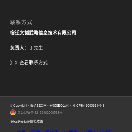
联系方式
宿迁文韬武略信息技术有限公司
负责人
：丁先生
》》
查看联系方式
© Copyright -
低价SEO网
-
谷歌SEO公司
-
苏ICP备16003661号-1
苏公网安备 32132402000563号
尖石乡尖石乡隐私政策