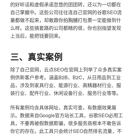
的好听话和虚假承诺忽悠的团团转，还以为一切都在
自己掌握中。这些公司往往连自己官网的谷歌SEO流
量都做不起来，却敢跟你拍胸脯打包票一定能做到什
么样。这些搞套路的公司都精的很，你也别指望发现
上当后，能把钱要回来。
三、真实案例
除了自己官网，云点SEO在官网上列举了众多真实案
例供新客户参考。涵盖B2B、B2C，从日用品到工业
品，涉及到家具行业、能源行业、高精器材行业、服
装行业、配件行业、休闲设备行业、服务行业等等。
所有案例均含具体网址，真实可查，有数据效果展
示。数据来自Google官方站长工具，谷歌SEO必用工
具，不要再被假数据欺骗，很多服务商根本不敢告诉
你它的存在。此工具只会统计SEO自然排名流量，不