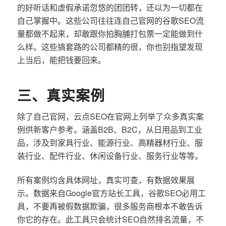
的好听话和虚假承诺忽悠的团团转，还以为一切都在
自己掌握中。这些公司往往连自己官网的谷歌SEO流
量都做不起来，却敢跟你拍胸脯打包票一定能做到什
么样。这些搞套路的公司都精的很，你也别指望发现
上当后，能把钱要回来。
三、真实案例
除了自己官网，云点SEO在官网上列举了众多真实案
例供新客户参考。涵盖B2B、B2C，从日用品到工业
品，涉及到家具行业、能源行业、高精器材行业、服
装行业、配件行业、休闲设备行业、服务行业等等。
所有案例均含具体网址，真实可查，有数据效果展
示。数据来自Google官方站长工具，谷歌SEO必用工
具，不要再被假数据欺骗，很多服务商根本不敢告诉
你它的存在。此工具只会统计SEO自然排名流量，不