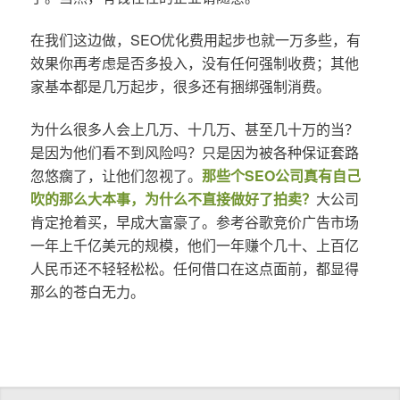
在我们这边做，SEO优化费用起步也就一万多些，有
效果你再考虑是否多投入，没有任何强制收费；其他
家基本都是几万起步，很多还有捆绑强制消费。
为什么很多人会上几万、十几万、甚至几十万的当？
是因为他们看不到风险吗？只是因为被各种保证套路
忽悠瘸了，让他们忽视了。
那些个SEO公司真有自己
吹的那么大本事，为什么不直接做好了拍卖？
大公司
肯定抢着买，早成大富豪了。参考谷歌竞价广告市场
一年上千亿美元的规模，他们一年赚个几十、上百亿
人民币还不轻轻松松。任何借口在这点面前，都显得
那么的苍白无力。