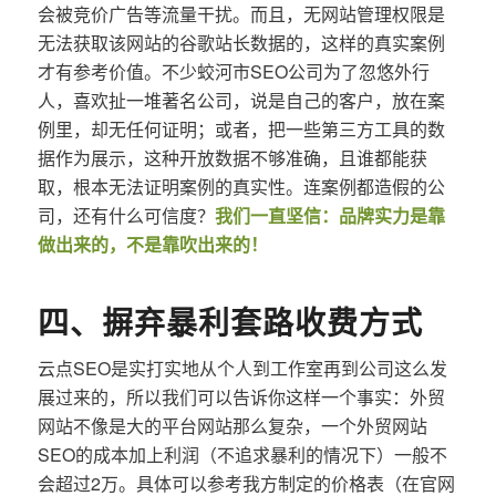
会被竞价广告等流量干扰。而且，无网站管理权限是
无法获取该网站的谷歌站长数据的，这样的真实案例
才有参考价值。不少蛟河市SEO公司为了忽悠外行
人，喜欢扯一堆著名公司，说是自己的客户，放在案
例里，却无任何证明；或者，把一些第三方工具的数
据作为展示，这种开放数据不够准确，且谁都能获
取，根本无法证明案例的真实性。连案例都造假的公
司，还有什么可信度？
我们一直坚信：品牌实力是靠
做出来的，不是靠吹出来的！
四、摒弃暴利套路收费方式
云点SEO是实打实地从个人到工作室再到公司这么发
展过来的，所以我们可以告诉你这样一个事实：外贸
网站不像是大的平台网站那么复杂，一个外贸网站
SEO的成本加上利润（不追求暴利的情况下）一般不
会超过2万。具体可以参考我方制定的价格表（在官网