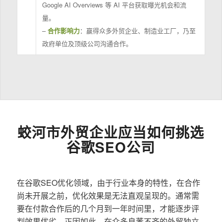
Google AI Overviews 等 AI 平台获取曝光机会和流
量。
–
合作影响力
：赢得众多外贸企业、制造业工厂，乃至
政府单位及顶级公司沟通合作。
蛟河市外贸企业应当如何挑选
谷歌SEO公司
在谷歌SEO优化领域，由于行业本身的特性，在合作
尚未开展之前，优化效果是无法直观呈现的。通常需
要在付款合作后的几个月到一年时间里，才能逐步评
判效果优劣。正因如此，在众多良莠不齐的外贸独立