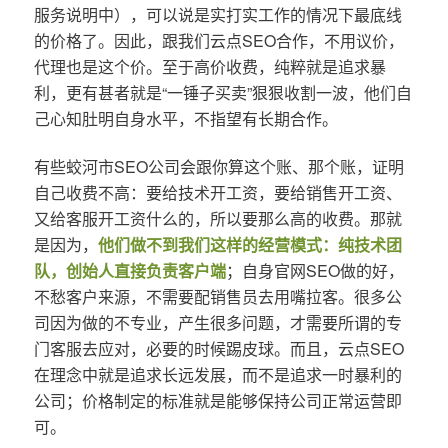
服务说明中），可以说是实打实工作的情况下最底线
的价格了。因此，跟我们云点SEO合作，不用议价，
代理也是这个价。至于高价收费，纯粹就是追求暴
利，更有甚者就是“一锤子买卖”狠狠收割一波，他们自
己心知肚明自身水平，不指望有长期合作。
有些蛟河市SEO公司会跟你算这个账、那个账，证明
自己收费不高：要给技术开工资，要给销售开工资、
又给客服开工资什么的，所以要那么高的收费。那就
是因为，
他们做不到我们这样的经营模式：纯技术团
队，创始人直接负责客户端
；自身官网SEO做的好，
不愁客户来源，不需要配销售员去用嘴拉客。很多公
司因为做的不专业，产生很多问题，才需要所谓的专
门客服去应对，必要的时候踢皮球。而且，云点SEO
在理念中就是追求长远发展，而不是追求一时暴利的
公司；价格制定的标准就是能够保持公司正常运营即
可。