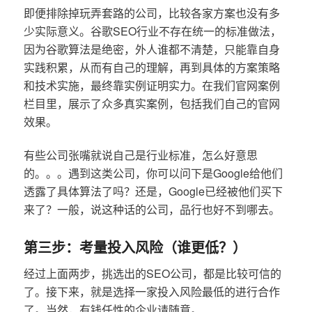
即便排除掉玩弄套路的公司，比较各家方案也没有多
少实际意义。谷歌SEO行业不存在统一的标准做法，
因为谷歌算法是绝密，外人谁都不清楚，只能靠自身
实践积累，从而有自己的理解，再到具体的方案策略
和技术实施，最终靠实例证明实力。在我们官网案例
栏目里，展示了众多真实案例，包括我们自己的官网
效果。
有些公司张嘴就说自己是行业标准，怎么好意思
的。。。遇到这类公司，你可以问下是Google给他们
透露了具体算法了吗？还是，Google已经被他们买下
来了？一般，说这种话的公司，品行也好不到哪去。
第三步：考量投入风险（谁更低？）
经过上面两步，挑选出的SEO公司，都是比较可信的
了。接下来，就是选择一家投入风险最低的进行合作
了。当然，有钱任性的企业请随意。