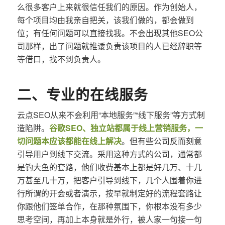
么很多客户上来就很信任我们的原因。作为创始人，
每个项目均由我亲自把关，该我们做的，都会做到
位；有任何问题可以直接找我。不会出现其他SEO公
司那样，出了问题就推诿负责该项目的人已经辞职等
等借口，找不到负责人。
二、专业的在线服务
云点SEO从来不会利用“本地服务”“线下服务”等方式制
造陷阱。
谷歌SEO、独立站都属于线上营销服务，一
切问题本应该都能在线上解决
。但有些公司反而刻意
引导用户到线下交流。采用这种方式的公司，通常都
是钓大鱼的套路，他们收费基本上都是好几万、十几
万甚至几十万，把客户引导到线下，几个人围着你进
行所谓的开会或者演示，按早就制定好的流程套路让
你跟他们签单合作，在那种氛围下，你根本没有多少
思考空间，再加上本身就是外行，被人家一句接一句