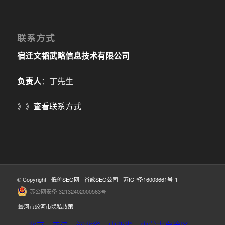
联系方式
宿迁文韬武略信息技术有限公司
负责人
：丁先生
》》
查看联系方式
© Copyright -
低价SEO网
-
谷歌SEO公司
-
苏ICP备16003661号-1
苏公网安备 32132402000563号
蛟河市蛟河市隐私政策