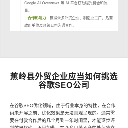
Google AI Overviews 等 AI 平台获取曝光机会和流
量。
–
合作影响力
：赢得众多外贸企业、制造业工厂，乃至
政府单位及顶级公司沟通合作。
蕉岭县外贸企业应当如何挑选
谷歌SEO公司
在谷歌SEO优化领域，由于行业本身的特性，在合作
尚未开展之前，优化效果是无法直观呈现的。通常需
要在付款合作后的几个月到一年时间里，才能逐步评
判效果优劣。正因如此，在众多良莠不齐的外贸独立