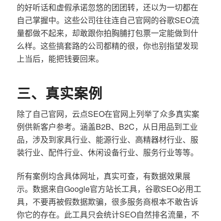
的好听话和虚假承诺忽悠的团团转，还以为一切都在
自己掌握中。这些公司往往连自己官网的谷歌SEO流
量都做不起来，却敢跟你拍胸脯打包票一定能做到什
么样。这些搞套路的公司都精的很，你也别指望发现
上当后，能把钱要回来。
三、真实案例
除了自己官网，云点SEO在官网上列举了众多真实案
例供新客户参考。涵盖B2B、B2C，从日用品到工业
品，涉及到家具行业、能源行业、高精器材行业、服
装行业、配件行业、休闲设备行业、服务行业等等。
所有案例均含具体网址，真实可查，有数据效果展
示。数据来自Google官方站长工具，谷歌SEO必用工
具，不要再被假数据欺骗，很多服务商根本不敢告诉
你它的存在。此工具只会统计SEO自然排名流量，不