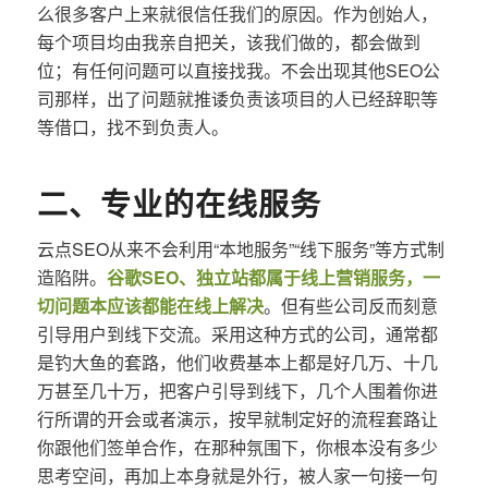
么很多客户上来就很信任我们的原因。作为创始人，
每个项目均由我亲自把关，该我们做的，都会做到
位；有任何问题可以直接找我。不会出现其他SEO公
司那样，出了问题就推诿负责该项目的人已经辞职等
等借口，找不到负责人。
二、专业的在线服务
云点SEO从来不会利用“本地服务”“线下服务”等方式制
造陷阱。
谷歌SEO、独立站都属于线上营销服务，一
切问题本应该都能在线上解决
。但有些公司反而刻意
引导用户到线下交流。采用这种方式的公司，通常都
是钓大鱼的套路，他们收费基本上都是好几万、十几
万甚至几十万，把客户引导到线下，几个人围着你进
行所谓的开会或者演示，按早就制定好的流程套路让
你跟他们签单合作，在那种氛围下，你根本没有多少
思考空间，再加上本身就是外行，被人家一句接一句