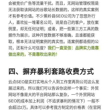
会被竞价广告等流量干扰。而且，无网站管理权限是
无法获取该网站的谷歌站长数据的，这样的真实案例
才有参考价值。不少蕉岭县SEO公司为了忽悠外行
人，喜欢扯一堆著名公司，说是自己的客户，放在案
例里，却无任何证明；或者，把一些第三方工具的数
据作为展示，这种开放数据不够准确，且谁都能获
取，根本无法证明案例的真实性。连案例都造假的公
司，还有什么可信度？
我们一直坚信：品牌实力是靠
做出来的，不是靠吹出来的！
四、摒弃暴利套路收费方式
云点SEO是实打实地从个人到工作室再到公司这么发
展过来的，所以我们可以告诉你这样一个事实：外贸
网站不像是大的平台网站那么复杂，一个外贸网站
SEO的成本加上利润（不追求暴利的情况下）一般不
会超过2万。具体可以参考我方制定的价格表（在官网