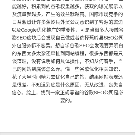
能越好，积累到的谷歌权重越多，获取的曝光展示以
及流量就越多，产生的效益就越高。国际市场竞争的
日益激烈让许多蕉岭县外贸公司意识到了客源的窘迫
以及Google优化推广的重要性，可是当很多人接触谷
歌SEO这块后会发现自己做或者选择蕉岭县SEO公司
外包服务都不容易。想自学谷歌SEO会发现要弄明白
的东西太多太杂还牵扯到网站编程，很多东西都是只
谈道理，没有说明如何具体操作，不知从何着手，自
己的网站到底该怎么弄。懂一些谷歌优化相关知识，
花了大量时间精力去优化自己的站，结果网站表现还
是很差。不知道到底是什么原因，无从改进，丧失自
信心。综上，找到一家正规靠谱的谷歌SEO公司是必
要的。