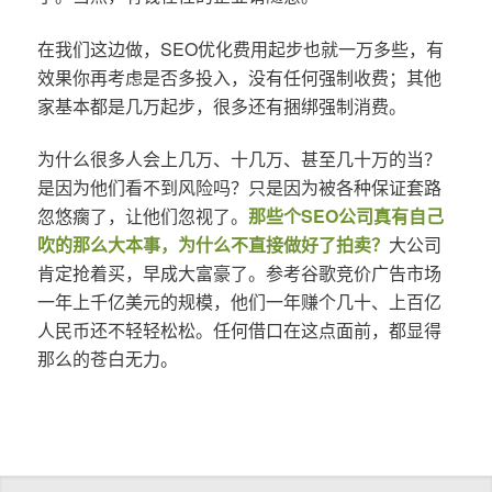
在我们这边做，SEO优化费用起步也就一万多些，有
效果你再考虑是否多投入，没有任何强制收费；其他
家基本都是几万起步，很多还有捆绑强制消费。
为什么很多人会上几万、十几万、甚至几十万的当？
是因为他们看不到风险吗？只是因为被各种保证套路
忽悠瘸了，让他们忽视了。
那些个SEO公司真有自己
吹的那么大本事，为什么不直接做好了拍卖？
大公司
肯定抢着买，早成大富豪了。参考谷歌竞价广告市场
一年上千亿美元的规模，他们一年赚个几十、上百亿
人民币还不轻轻松松。任何借口在这点面前，都显得
那么的苍白无力。