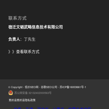
联系方式
宿迁文韬武略信息技术有限公司
负责人
：丁先生
》》
查看联系方式
© Copyright -
低价SEO网
-
谷歌SEO公司
-
苏ICP备16003661号-1
苏公网安备 32132402000563号
蕉岭县蕉岭县隐私政策