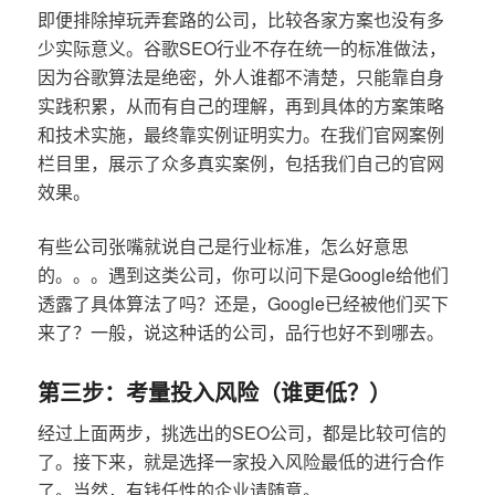
即便排除掉玩弄套路的公司，比较各家方案也没有多
少实际意义。谷歌SEO行业不存在统一的标准做法，
因为谷歌算法是绝密，外人谁都不清楚，只能靠自身
实践积累，从而有自己的理解，再到具体的方案策略
和技术实施，最终靠实例证明实力。在我们官网案例
栏目里，展示了众多真实案例，包括我们自己的官网
效果。
有些公司张嘴就说自己是行业标准，怎么好意思
的。。。遇到这类公司，你可以问下是Google给他们
透露了具体算法了吗？还是，Google已经被他们买下
来了？一般，说这种话的公司，品行也好不到哪去。
第三步：考量投入风险（谁更低？）
经过上面两步，挑选出的SEO公司，都是比较可信的
了。接下来，就是选择一家投入风险最低的进行合作
了。当然，有钱任性的企业请随意。