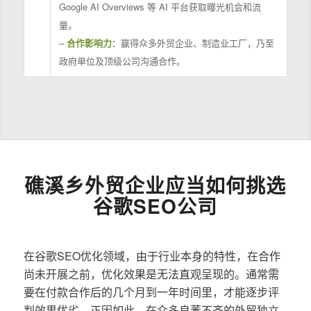
Google AI Overviews 等 AI 平台获取曝光机会和流
量。
–
合作影响力
：赢得众多外贸企业、制造业工厂，乃至
政府单位及顶级公司沟通合作。
礁溪乡外贸企业应当如何挑选
谷歌SEO公司
在谷歌SEO优化领域，由于行业本身的特性，在合作
尚未开展之前，优化效果是无法直观呈现的。通常需
要在付款合作后的几个月到一年时间里，才能逐步评
判效果优劣。正因如此，在众多良莠不齐的外贸独立