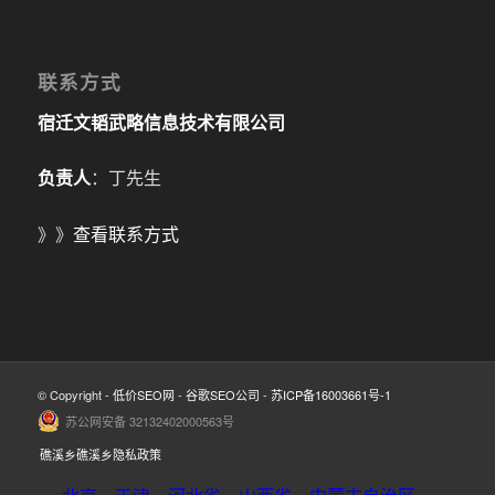
联系方式
宿迁文韬武略信息技术有限公司
负责人
：丁先生
》》
查看联系方式
© Copyright -
低价SEO网
-
谷歌SEO公司
-
苏ICP备16003661号-1
苏公网安备 32132402000563号
礁溪乡礁溪乡隐私政策