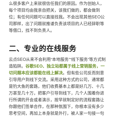
么很多客户上来就很信任我们的原因。作为创始人，
每个项目均由我亲自把关，该我们做的，都会做到
位；有任何问题可以直接找我。不会出现其他SEO公
司那样，出了问题就推诿负责该项目的人已经辞职等
等借口，找不到负责人。
二、专业的在线服务
云点SEO从来不会利用“本地服务”“线下服务”等方式制
造陷阱。
谷歌SEO、独立站都属于线上营销服务，一
切问题本应该都能在线上解决
。但有些公司反而刻意
引导用户到线下交流。采用这种方式的公司，通常都
是钓大鱼的套路，他们收费基本上都是好几万、十几
万甚至几十万，把客户引导到线下，几个人围着你进
行所谓的开会或者演示，按早就制定好的流程套路让
你跟他们签单合作，在那种氛围下，你根本没有多少
思考空间，再加上本身就是外行，被人家一句接一句