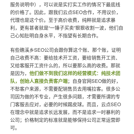
服务说明中），可以说是实打实工作的情况下最底线
的价格了。因此，跟我们云点SEO合作，不用议价，
代理也是这个价。至于高价收费，纯粹就是追求暴
利，更有甚者就是“一锤子买卖”狠狠收割一波，他们自
己心知肚明自身水平，不指望有长期合作。
有些礁溪乡SEO公司会跟你算这个账、那个账，证明
自己收费不高：要给技术开工资，要给销售开工资、
又给客服开工资什么的，所以要那么高的收费。那就
是因为，
他们做不到我们这样的经营模式：纯技术团
队，创始人直接负责客户端
；自身官网SEO做的好，
不愁客户来源，不需要配销售员去用嘴拉客。很多公
司因为做的不专业，产生很多问题，才需要所谓的专
门客服去应对，必要的时候踢皮球。而且，云点SEO
在理念中就是追求长远发展，而不是追求一时暴利的
公司；价格制定的标准就是能够保持公司正常运营即
可。