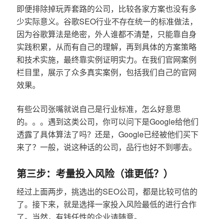
即便排除掉玩弄套路的公司，比较各家方案也没有多
少实际意义。谷歌SEO行业不存在统一的标准做法，
因为谷歌算法是绝密，外人谁都不清楚，只能靠自身
实践积累，从而有自己的理解，再到具体的方案策略
和技术实施，最终靠实例证明实力。在我们官网案例
栏目里，展示了众多真实案例，包括我们自己的官网
效果。
有些公司张嘴就说自己是行业标准，怎么好意思
的。。。遇到这类公司，你可以问下是Google给他们
透露了具体算法了吗？还是，Google已经被他们买下
来了？一般，说这种话的公司，品行也好不到哪去。
第三步：考量投入风险（谁更低？）
经过上面两步，挑选出的SEO公司，都是比较可信的
了。接下来，就是选择一家投入风险最低的进行合作
了。当然，有钱任性的企业请随意。