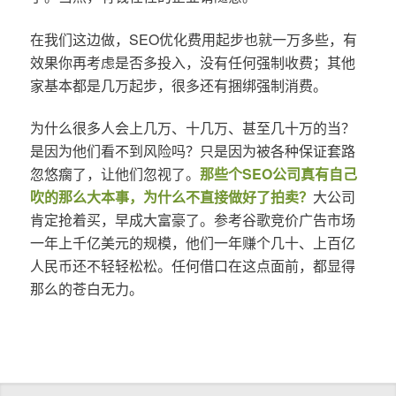
在我们这边做，SEO优化费用起步也就一万多些，有
效果你再考虑是否多投入，没有任何强制收费；其他
家基本都是几万起步，很多还有捆绑强制消费。
为什么很多人会上几万、十几万、甚至几十万的当？
是因为他们看不到风险吗？只是因为被各种保证套路
忽悠瘸了，让他们忽视了。
那些个SEO公司真有自己
吹的那么大本事，为什么不直接做好了拍卖？
大公司
肯定抢着买，早成大富豪了。参考谷歌竞价广告市场
一年上千亿美元的规模，他们一年赚个几十、上百亿
人民币还不轻轻松松。任何借口在这点面前，都显得
那么的苍白无力。