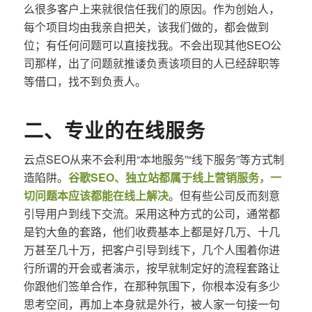
么很多客户上来就很信任我们的原因。作为创始人，
每个项目均由我亲自把关，该我们做的，都会做到
位；有任何问题可以直接找我。不会出现其他SEO公
司那样，出了问题就推诿负责该项目的人已经辞职等
等借口，找不到负责人。
二、专业的在线服务
云点SEO从来不会利用“本地服务”“线下服务”等方式制
造陷阱。
谷歌SEO、独立站都属于线上营销服务，一
切问题本应该都能在线上解决
。但有些公司反而刻意
引导用户到线下交流。采用这种方式的公司，通常都
是钓大鱼的套路，他们收费基本上都是好几万、十几
万甚至几十万，把客户引导到线下，几个人围着你进
行所谓的开会或者演示，按早就制定好的流程套路让
你跟他们签单合作，在那种氛围下，你根本没有多少
思考空间，再加上本身就是外行，被人家一句接一句