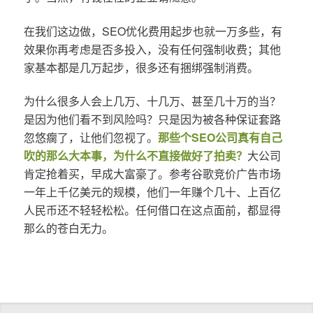
在我们这边做，SEO优化费用起步也就一万多些，有
效果你再考虑是否多投入，没有任何强制收费；其他
家基本都是几万起步，很多还有捆绑强制消费。
为什么很多人会上几万、十几万、甚至几十万的当？
是因为他们看不到风险吗？只是因为被各种保证套路
忽悠瘸了，让他们忽视了。
那些个SEO公司真有自己
吹的那么大本事，为什么不直接做好了拍卖？
大公司
肯定抢着买，早成大富豪了。参考谷歌竞价广告市场
一年上千亿美元的规模，他们一年赚个几十、上百亿
人民币还不轻轻松松。任何借口在这点面前，都显得
那么的苍白无力。