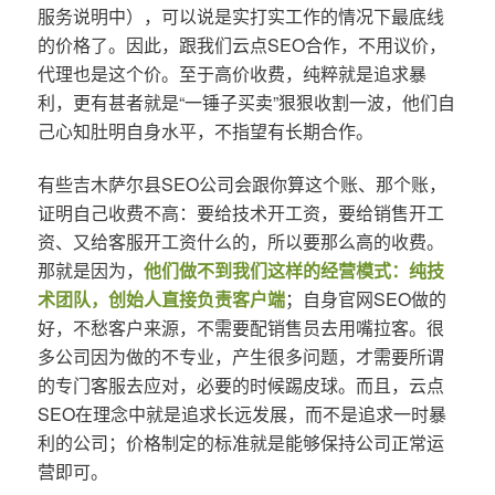
服务说明中），可以说是实打实工作的情况下最底线
的价格了。因此，跟我们云点SEO合作，不用议价，
代理也是这个价。至于高价收费，纯粹就是追求暴
利，更有甚者就是“一锤子买卖”狠狠收割一波，他们自
己心知肚明自身水平，不指望有长期合作。
有些吉木萨尔县SEO公司会跟你算这个账、那个账，
证明自己收费不高：要给技术开工资，要给销售开工
资、又给客服开工资什么的，所以要那么高的收费。
那就是因为，
他们做不到我们这样的经营模式：纯技
术团队，创始人直接负责客户端
；自身官网SEO做的
好，不愁客户来源，不需要配销售员去用嘴拉客。很
多公司因为做的不专业，产生很多问题，才需要所谓
的专门客服去应对，必要的时候踢皮球。而且，云点
SEO在理念中就是追求长远发展，而不是追求一时暴
利的公司；价格制定的标准就是能够保持公司正常运
营即可。