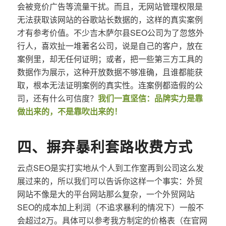
会被竞价广告等流量干扰。而且，无网站管理权限是
无法获取该网站的谷歌站长数据的，这样的真实案例
才有参考价值。不少吉木萨尔县SEO公司为了忽悠外
行人，喜欢扯一堆著名公司，说是自己的客户，放在
案例里，却无任何证明；或者，把一些第三方工具的
数据作为展示，这种开放数据不够准确，且谁都能获
取，根本无法证明案例的真实性。连案例都造假的公
司，还有什么可信度？
我们一直坚信：品牌实力是靠
做出来的，不是靠吹出来的！
四、摒弃暴利套路收费方式
云点SEO是实打实地从个人到工作室再到公司这么发
展过来的，所以我们可以告诉你这样一个事实：外贸
网站不像是大的平台网站那么复杂，一个外贸网站
SEO的成本加上利润（不追求暴利的情况下）一般不
会超过2万。具体可以参考我方制定的价格表（在官网