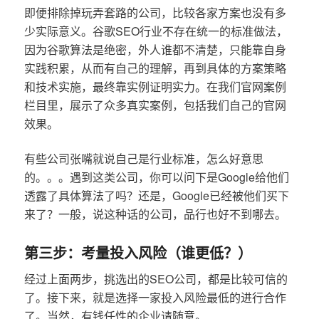
即便排除掉玩弄套路的公司，比较各家方案也没有多
少实际意义。谷歌SEO行业不存在统一的标准做法，
因为谷歌算法是绝密，外人谁都不清楚，只能靠自身
实践积累，从而有自己的理解，再到具体的方案策略
和技术实施，最终靠实例证明实力。在我们官网案例
栏目里，展示了众多真实案例，包括我们自己的官网
效果。
有些公司张嘴就说自己是行业标准，怎么好意思
的。。。遇到这类公司，你可以问下是Google给他们
透露了具体算法了吗？还是，Google已经被他们买下
来了？一般，说这种话的公司，品行也好不到哪去。
第三步：考量投入风险（谁更低？）
经过上面两步，挑选出的SEO公司，都是比较可信的
了。接下来，就是选择一家投入风险最低的进行合作
了。当然，有钱任性的企业请随意。