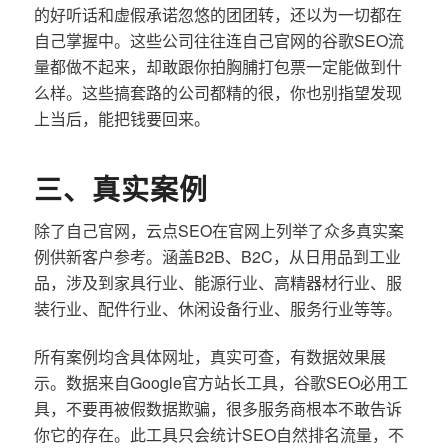
的好听话和虚假承诺忽悠的团团转，还以为一切都在
自己掌握中。这些公司往往连自己官网的谷歌SEO流
量都做不起来，却敢跟你拍胸脯打包票一定能做到什
么样。这些搞套路的公司都精的很，你也别指望发现
上当后，能把钱要回来。
三、真实案例
除了自己官网，云点SEO在官网上列举了众多真实案
例供新客户参考。涵盖B2B、B2C，从日用品到工业
品，涉及到家具行业、能源行业、高精器材行业、服
装行业、配件行业、休闲设备行业、服务行业等等。
所有案例均含具体网址，真实可查，有数据效果展
示。数据来自Google官方站长工具，谷歌SEO必用工
具，不要再被假数据欺骗，很多服务商根本不敢告诉
你它的存在。此工具只会统计SEO自然排名流量，不