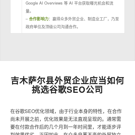
Google AI Overviews 等 AI 平台获取曝光机会和流
量。
–
合作影响力
：赢得众多外贸企业、制造业工厂，乃至
政府单位及顶级公司沟通合作。
吉木萨尔县外贸企业应当如何
挑选谷歌SEO公司
在谷歌SEO优化领域，由于行业本身的特性，在合作
尚未开展之前，优化效果是无法直观呈现的。通常需
要在付款合作后的几个月到一年时间里，才能逐步评
判效果优劣。正因如此，在众多良莠不齐的外贸独立