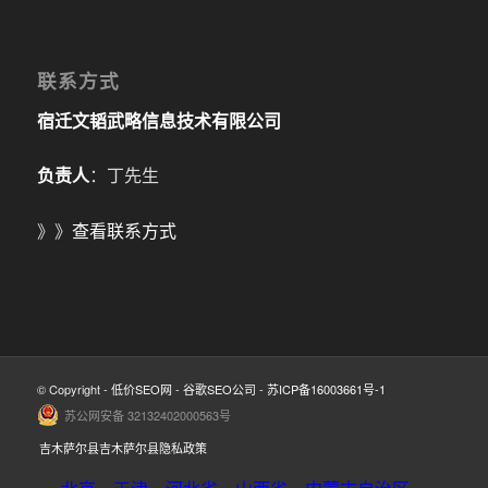
联系方式
宿迁文韬武略信息技术有限公司
负责人
：丁先生
》》
查看联系方式
© Copyright -
低价SEO网
-
谷歌SEO公司
-
苏ICP备16003661号-1
苏公网安备 32132402000563号
吉木萨尔县吉木萨尔县隐私政策