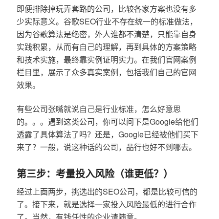
即便排除掉玩弄套路的公司，比较各家方案也没有多
少实际意义。谷歌SEO行业不存在统一的标准做法，
因为谷歌算法是绝密，外人谁都不清楚，只能靠自身
实践积累，从而有自己的理解，再到具体的方案策略
和技术实施，最终靠实例证明实力。在我们官网案例
栏目里，展示了众多真实案例，包括我们自己的官网
效果。
有些公司张嘴就说自己是行业标准，怎么好意思
的。。。遇到这类公司，你可以问下是Google给他们
透露了具体算法了吗？还是，Google已经被他们买下
来了？一般，说这种话的公司，品行也好不到哪去。
第三步：考量投入风险（谁更低？）
经过上面两步，挑选出的SEO公司，都是比较可信的
了。接下来，就是选择一家投入风险最低的进行合作
了。当然，有钱任性的企业请随意。