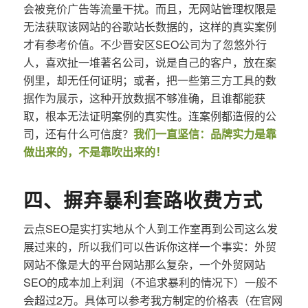
会被竞价广告等流量干扰。而且，无网站管理权限是
无法获取该网站的谷歌站长数据的，这样的真实案例
才有参考价值。不少晋安区SEO公司为了忽悠外行
人，喜欢扯一堆著名公司，说是自己的客户，放在案
例里，却无任何证明；或者，把一些第三方工具的数
据作为展示，这种开放数据不够准确，且谁都能获
取，根本无法证明案例的真实性。连案例都造假的公
司，还有什么可信度？
我们一直坚信：品牌实力是靠
做出来的，不是靠吹出来的！
四、摒弃暴利套路收费方式
云点SEO是实打实地从个人到工作室再到公司这么发
展过来的，所以我们可以告诉你这样一个事实：外贸
网站不像是大的平台网站那么复杂，一个外贸网站
SEO的成本加上利润（不追求暴利的情况下）一般不
会超过2万。具体可以参考我方制定的价格表（在官网