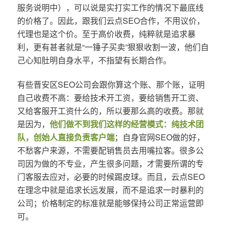
服务说明中），可以说是实打实工作的情况下最底线
的价格了。因此，跟我们云点SEO合作，不用议价，
代理也是这个价。至于高价收费，纯粹就是追求暴
利，更有甚者就是“一锤子买卖”狠狠收割一波，他们自
己心知肚明自身水平，不指望有长期合作。
有些晋安区SEO公司会跟你算这个账、那个账，证明
自己收费不高：要给技术开工资，要给销售开工资、
又给客服开工资什么的，所以要那么高的收费。那就
是因为，
他们做不到我们这样的经营模式：纯技术团
队，创始人直接负责客户端
；自身官网SEO做的好，
不愁客户来源，不需要配销售员去用嘴拉客。很多公
司因为做的不专业，产生很多问题，才需要所谓的专
门客服去应对，必要的时候踢皮球。而且，云点SEO
在理念中就是追求长远发展，而不是追求一时暴利的
公司；价格制定的标准就是能够保持公司正常运营即
可。