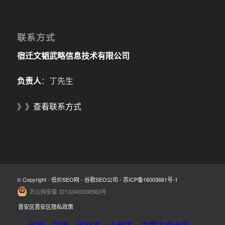
联系方式
宿迁文韬武略信息技术有限公司
负责人
：丁先生
》》
查看联系方式
© Copyright -
低价SEO网
-
谷歌SEO公司
-
苏ICP备16003661号-1
苏公网安备 32132402000563号
晋安区晋安区隐私政策