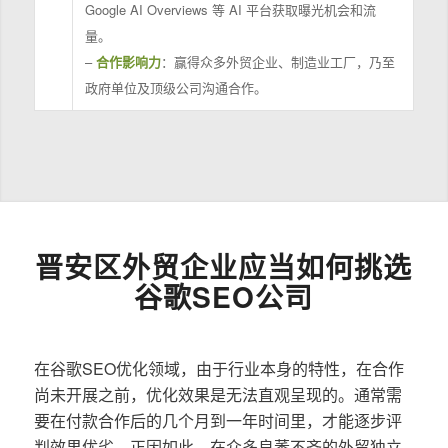
Google AI Overviews 等 AI 平台获取曝光机会和流
量。
–
合作影响力
：赢得众多外贸企业、制造业工厂，乃至
政府单位及顶级公司沟通合作。
晋安区外贸企业应当如何挑选
谷歌SEO公司
在谷歌SEO优化领域，由于行业本身的特性，在合作
尚未开展之前，优化效果是无法直观呈现的。通常需
要在付款合作后的几个月到一年时间里，才能逐步评
判效果优劣。正因如此，在众多良莠不齐的外贸独立