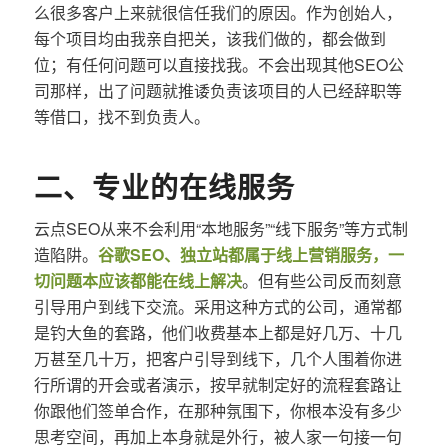
么很多客户上来就很信任我们的原因。作为创始人，
每个项目均由我亲自把关，该我们做的，都会做到
位；有任何问题可以直接找我。不会出现其他SEO公
司那样，出了问题就推诿负责该项目的人已经辞职等
等借口，找不到负责人。
二、专业的在线服务
云点SEO从来不会利用“本地服务”“线下服务”等方式制
造陷阱。
谷歌SEO、独立站都属于线上营销服务，一
切问题本应该都能在线上解决
。但有些公司反而刻意
引导用户到线下交流。采用这种方式的公司，通常都
是钓大鱼的套路，他们收费基本上都是好几万、十几
万甚至几十万，把客户引导到线下，几个人围着你进
行所谓的开会或者演示，按早就制定好的流程套路让
你跟他们签单合作，在那种氛围下，你根本没有多少
思考空间，再加上本身就是外行，被人家一句接一句