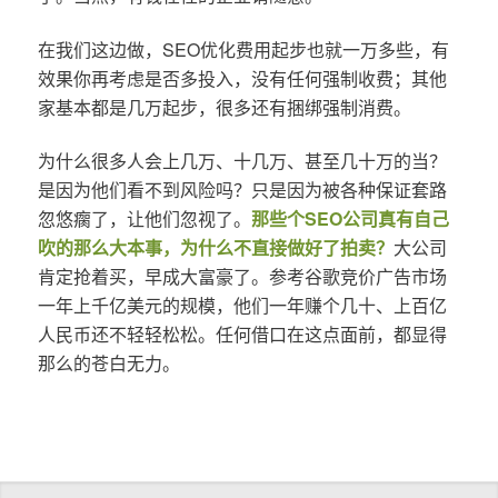
在我们这边做，SEO优化费用起步也就一万多些，有
效果你再考虑是否多投入，没有任何强制收费；其他
家基本都是几万起步，很多还有捆绑强制消费。
为什么很多人会上几万、十几万、甚至几十万的当？
是因为他们看不到风险吗？只是因为被各种保证套路
忽悠瘸了，让他们忽视了。
那些个SEO公司真有自己
吹的那么大本事，为什么不直接做好了拍卖？
大公司
肯定抢着买，早成大富豪了。参考谷歌竞价广告市场
一年上千亿美元的规模，他们一年赚个几十、上百亿
人民币还不轻轻松松。任何借口在这点面前，都显得
那么的苍白无力。