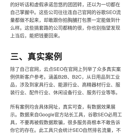
的好听话和虚假承诺忽悠的团团转，还以为一切都在
自己掌握中。这些公司往往连自己官网的谷歌SEO流
量都做不起来，却敢跟你拍胸脯打包票一定能做到什
么样。这些搞套路的公司都精的很，你也别指望发现
上当后，能把钱要回来。
三、真实案例
除了自己官网，云点SEO在官网上列举了众多真实案
例供新客户参考。涵盖B2B、B2C，从日用品到工业
品，涉及到家具行业、能源行业、高精器材行业、服
装行业、配件行业、休闲设备行业、服务行业等等。
所有案例均含具体网址，真实可查，有数据效果展
示。数据来自Google官方站长工具，谷歌SEO必用工
具，不要再被假数据欺骗，很多服务商根本不敢告诉
你它的存在。此工具只会统计SEO自然排名流量，不