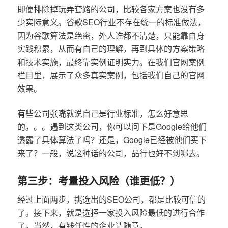
即便排除掉玩弄套路的公司，比较各家方案也没有多
少实际意义。谷歌SEO行业不存在统一的标准做法，
因为谷歌算法是绝密，外人谁都不清楚，只能靠自身
实践积累，从而有自己的理解，再到具体的方案策略
和技术实施，最终靠实例证明实力。在我们官网案例
栏目里，展示了众多真实案例，包括我们自己的官网
效果。
有些公司张嘴就说自己是行业标准，怎么好意思
的。。。遇到这类公司，你可以问下是Google给他们
透露了具体算法了吗？还是，Google已经被他们买下
来了？一般，说这种话的公司，品行也好不到哪去。
第三步：考量投入风险（谁更低？）
经过上面两步，挑选出的SEO公司，都是比较可信的
了。接下来，就是选择一家投入风险最低的进行合作
了。当然，有钱任性的企业请随意。