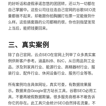
的好听话和虚假承诺忽悠的团团转，还以为一切都在
自己掌握中。这些公司往往连自己官网的谷歌SEO流
量都做不起来，却敢跟你拍胸脯打包票一定能做到什
么样。这些搞套路的公司都精的很，你也别指望发现
上当后，能把钱要回来。
三、真实案例
除了自己官网，云点SEO在官网上列举了众多真实案
例供新客户参考。涵盖B2B、B2C，从日用品到工业
品，涉及到家具行业、能源行业、高精器材行业、服
装行业、配件行业、休闲设备行业、服务行业等等。
所有案例均含具体网址，真实可查，有数据效果展
示。数据来自Google官方站长工具，谷歌SEO必用工
具，不要再被假数据欺骗，很多服务商根本不敢告诉
你它的存在。此工具只会统计SEO自然排名流量，不