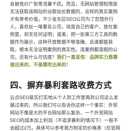
会被竞价广告等流量干扰。而且，无网站管理权限是
无法获取该网站的谷歌站长数据的，这样的真实案例
才有参考价值。不少金东区SEO公司为了忽悠外行
人，喜欢扯一堆著名公司，说是自己的客户，放在案
例里，却无任何证明；或者，把一些第三方工具的数
据作为展示，这种开放数据不够准确，且谁都能获
取，根本无法证明案例的真实性。连案例都造假的公
司，还有什么可信度？
我们一直坚信：品牌实力是靠
做出来的，不是靠吹出来的！
四、摒弃暴利套路收费方式
云点SEO是实打实地从个人到工作室再到公司这么发
展过来的，所以我们可以告诉你这样一个事实：外贸
网站不像是大的平台网站那么复杂，一个外贸网站
SEO的成本加上利润（不追求暴利的情况下）一般不
会超过2万。具体可以参考我方制定的价格表（在官网