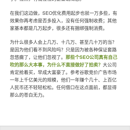
在我们这边做，SEO优化费用起步也就一万多些，有
效果你再考虑是否多投入，没有任何强制收费；其他
家基本都是几万起步，很多还有捆绑强制消费。
为什么很多人会上几万、十几万、甚至几十万的当？
是因为他们看不到风险吗？只是因为被各种保证套路
忽悠瘸了，让他们忽视了。
那些个SEO公司真有自己
吹的那么大本事，为什么不直接做好了拍卖？
大公司
肯定抢着买，早成大富豪了。参考谷歌竞价广告市场
一年上千亿美元的规模，他们一年赚个几十、上百亿
人民币还不轻轻松松。任何借口在这点面前，都显得
那么的苍白无力。