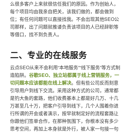
么很多客户上来就很信任我们的原因。作为创始人，
每个项目均由我亲自把关，该我们做的，都会做到
位；有任何问题可以直接找我。不会出现其他SEO公
司那样，出了问题就推诿负责该项目的人已经辞职等
等借口，找不到负责人。
二、专业的在线服务
云点SEO从来不会利用“本地服务”“线下服务”等方式制
造陷阱。
谷歌SEO、独立站都属于线上营销服务，一
切问题本应该都能在线上解决
。但有些公司反而刻意
引导用户到线下交流。采用这种方式的公司，通常都
是钓大鱼的套路，他们收费基本上都是好几万、十几
万甚至几十万，把客户引导到线下，几个人围着你进
行所谓的开会或者演示，按早就制定好的流程套路让
你跟他们签单合作，在那种氛围下，你根本没有多少
思考空间，再加上本身就是外行，被人家一句接一句