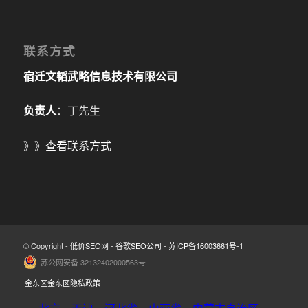
联系方式
宿迁文韬武略信息技术有限公司
负责人
：丁先生
》》
查看联系方式
© Copyright -
低价SEO网
-
谷歌SEO公司
-
苏ICP备16003661号-1
苏公网安备 32132402000563号
金东区金东区隐私政策