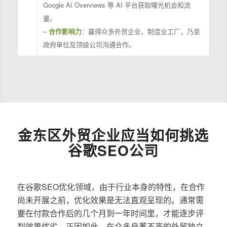
Google AI Overviews 等 AI 平台获取曝光机会和流
量。
–
合作影响力
：赢得众多外贸企业、制造业工厂，乃至
政府单位及顶级公司沟通合作。
金东区外贸企业应当如何挑选
谷歌SEO公司
在谷歌SEO优化领域，由于行业本身的特性，在合作
尚未开展之前，优化效果是无法直观呈现的。通常需
要在付款合作后的几个月到一年时间里，才能逐步评
判效果优劣。正因如此，在众多良莠不齐的外贸独立