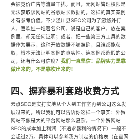
会被竞价广告等流量干扰。而且，无网站管理权限是
无法获取该网站的谷歌站长数据的，这样的真实案例
才有参考价值。不少泾川县SEO公司为了忽悠外行
人，喜欢扯一堆著名公司，说是自己的客户，放在案
例里，却无任何证明；或者，把一些第三方工具的数
据作为展示，这种开放数据不够准确，且谁都能获
取，根本无法证明案例的真实性。连案例都造假的公
司，还有什么可信度？
我们一直坚信：品牌实力是靠
做出来的，不是靠吹出来的！
四、摒弃暴利套路收费方式
云点SEO是实打实地从个人到工作室再到公司这么发
展过来的，所以我们可以告诉你这样一个事实：外贸
网站不像是大的平台网站那么复杂，一个外贸网站
SEO的成本加上利润（不追求暴利的情况下）一般不
会超过2万。具体可以参考我方制定的价格表（在官网