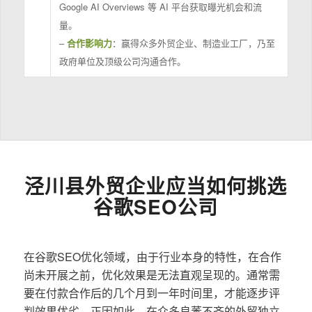
Google AI Overviews 等 AI 平台获取曝光机会和流
量。
–
合作影响力
：赢得众多外贸企业、制造业工厂，乃至
政府单位及顶级公司沟通合作。
泾川县外贸企业应当如何挑选
谷歌SEO公司
在谷歌SEO优化领域，由于行业本身的特性，在合作
尚未开展之前，优化效果是无法直观呈现的。通常需
要在付款合作后的几个月到一年时间里，才能逐步评
判效果优劣。正因如此，在众多良莠不齐的外贸独立