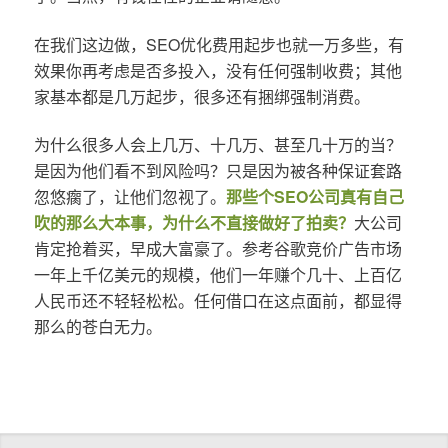
在我们这边做，SEO优化费用起步也就一万多些，有
效果你再考虑是否多投入，没有任何强制收费；其他
家基本都是几万起步，很多还有捆绑强制消费。
为什么很多人会上几万、十几万、甚至几十万的当？
是因为他们看不到风险吗？只是因为被各种保证套路
忽悠瘸了，让他们忽视了。
那些个SEO公司真有自己
吹的那么大本事，为什么不直接做好了拍卖？
大公司
肯定抢着买，早成大富豪了。参考谷歌竞价广告市场
一年上千亿美元的规模，他们一年赚个几十、上百亿
人民币还不轻轻松松。任何借口在这点面前，都显得
那么的苍白无力。