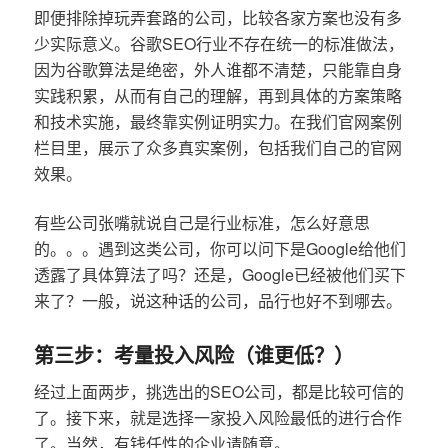
即便排除掉玩弄套路的公司，比较各家方案也没有多
少实际意义。谷歌SEO行业不存在统一的标准做法，
因为谷歌算法是绝密，外人谁都不清楚，只能靠自身
实践积累，从而有自己的理解，再到具体的方案策略
和技术实施，最终靠实例证明实力。在我们官网案例
栏目里，展示了众多真实案例，包括我们自己的官网
效果。
有些公司张嘴就说自己是行业标准，怎么好意思
的。。。遇到这类公司，你可以问下是Google给他们
透露了具体算法了吗？还是，Google已经被他们买下
来了？一般，说这种话的公司，品行也好不到哪去。
第三步：考量投入风险（谁更低？）
经过上面两步，挑选出的SEO公司，都是比较可信的
了。接下来，就是选择一家投入风险最低的进行合作
了。当然，有钱任性的企业请随意。