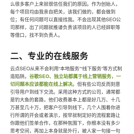
么很多客户上来就很信任我们的原因。作为创始人，
每个项目均由我亲自把关，该我们做的，都会做到
位；有任何问题可以直接找我。不会出现其他SEO公
司那样，出了问题就推诿负责该项目的人已经辞职等
等借口，找不到负责人。
二、专业的在线服务
云点SEO从来不会利用“本地服务”“线下服务”等方式制
造陷阱。
谷歌SEO、独立站都属于线上营销服务，一
切问题本应该都能在线上解决
。但有些公司反而刻意
引导用户到线下交流。采用这种方式的公司，通常都
是钓大鱼的套路，他们收费基本上都是好几万、十几
万甚至几十万，把客户引导到线下，几个人围着你进
行所谓的开会或者演示，按早就制定好的流程套路让
你跟他们签单合作，在那种氛围下，你根本没有多少
思考空间，再加上本身就是外行，被人家一句接一句