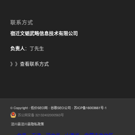
联系方式
宿迁文韬武略信息技术有限公司
负责人
：丁先生
》》
查看联系方式
© Copyright -
低价SEO网
-
谷歌SEO公司
-
苏ICP备16003661号-1
苏公网安备 32132402000563号
泾川县泾川县隐私政策