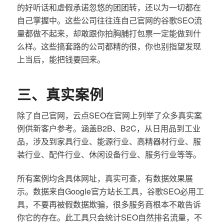
的好听话和虚假承诺忽悠的团团转，还以为一切都在
自己掌握中。这些公司往往连自己官网的谷歌SEO流
量都做不起来，却敢跟你拍胸脯打包票一定能做到什
么样。这些搞套路的公司都精的很，你也别指望发现
上当后，能把钱要回来。
三、真实案例
除了自己官网，云点SEO在官网上列举了众多真实案
例供新客户参考。涵盖B2B、B2C，从日用品到工业
品，涉及到家具行业、能源行业、高精器材行业、服
装行业、配件行业、休闲设备行业、服务行业等等。
所有案例均含具体网址，真实可查，有数据效果展
示。数据来自Google官方站长工具，谷歌SEO必用工
具，不要再被假数据欺骗，很多服务商根本不敢告诉
你它的存在。此工具只会统计SEO自然排名流量，不