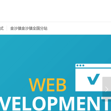
式
金沙镇金沙镇全国分站
下一页