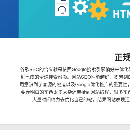
正
谷歌SEO的含义就是依照Google搜索引擎偏好
近七成的全球搜索份额。网站SEO性能越好，积累
司意识到了客源的窘迫以及Google优化推广的重要
要弄明白的东西太多太杂还牵扯到网站编程，很多东
大量时间精力去优化自己的站，结果网站表现还