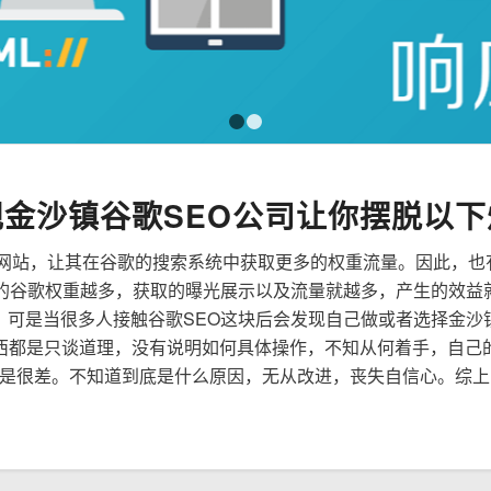
1
2
规金沙镇谷歌SEO公司让你摆脱以下
来优化网站，让其在谷歌的搜索系统中获取更多的权重流量。因此，
到的谷歌权重越多，获取的曝光展示以及流量就越多，产生的效益
性，可是当很多人接触谷歌SEO这块后会发现自己做或者选择金沙
西都是只谈道理，没有说明如何具体操作，不知从何着手，自己
是很差。不知道到底是什么原因，无从改进，丧失自信心。综上