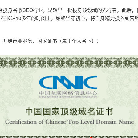
已经投身谷歌SEO行业，是较早一批投身该领域的先行者。此后
在长达10多年的时间里，始终坚守初心，将自身精力投入到营销
o.cn，开始商业服务，国家证书（属于个人名下）：