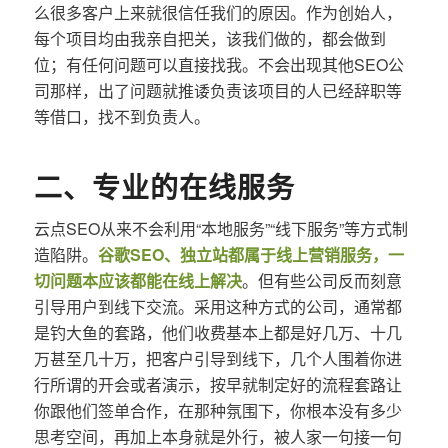
么很多客户上来就很信任我们的原因。作为创始人，
每个项目均由我亲自把关，该我们做的，都会做到
位；有任何问题可以直接找我。不会出现其他SEO公
司那样，出了问题就推诿负责该项目的人已经辞职等
等借口，找不到负责人。
二、专业的在线服务
云点SEO从来不会利用“本地服务”“线下服务”等方式制
造陷阱。
谷歌SEO、独立站都属于线上营销服务，一
切问题本应该都能在线上解决
。但有些公司反而刻意
引导用户到线下交流。采用这种方式的公司，通常都
是钓大鱼的套路，他们收费基本上都是好几万、十几
万甚至几十万，把客户引导到线下，几个人围着你进
行所谓的开会或者演示，按早就制定好的流程套路让
你跟他们签单合作，在那种氛围下，你根本没有多少
思考空间，再加上本身就是外行，被人家一句接一句