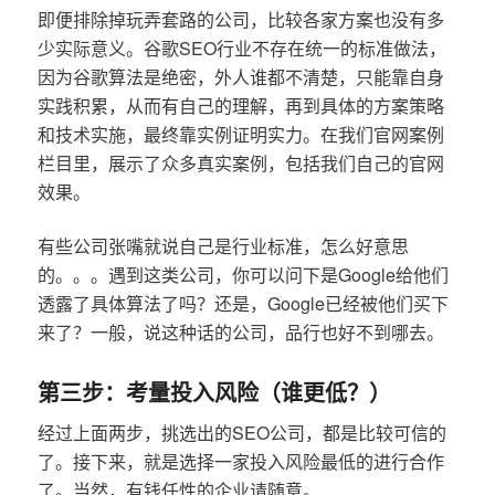
即便排除掉玩弄套路的公司，比较各家方案也没有多
少实际意义。谷歌SEO行业不存在统一的标准做法，
因为谷歌算法是绝密，外人谁都不清楚，只能靠自身
实践积累，从而有自己的理解，再到具体的方案策略
和技术实施，最终靠实例证明实力。在我们官网案例
栏目里，展示了众多真实案例，包括我们自己的官网
效果。
有些公司张嘴就说自己是行业标准，怎么好意思
的。。。遇到这类公司，你可以问下是Google给他们
透露了具体算法了吗？还是，Google已经被他们买下
来了？一般，说这种话的公司，品行也好不到哪去。
第三步：考量投入风险（谁更低？）
经过上面两步，挑选出的SEO公司，都是比较可信的
了。接下来，就是选择一家投入风险最低的进行合作
了。当然，有钱任性的企业请随意。