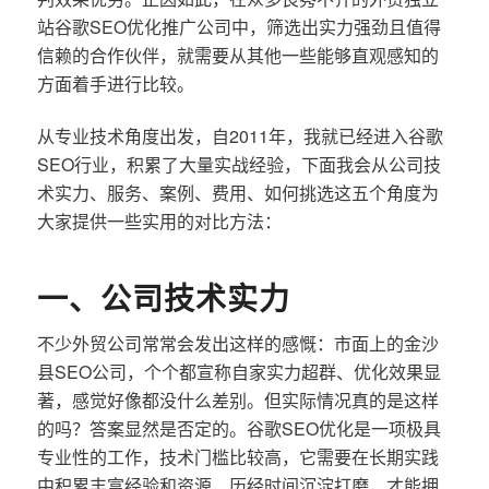
站谷歌SEO优化推广公司中，筛选出实力强劲且值得
信赖的合作伙伴，就需要从其他一些能够直观感知的
方面着手进行比较。
从专业技术角度出发，自2011年，我就已经进入谷歌
SEO行业，积累了大量实战经验，下面我会从公司技
术实力、服务、案例、费用、如何挑选这五个角度为
大家提供一些实用的对比方法：
一、公司技术实力
不少外贸公司常常会发出这样的感慨：市面上的金沙
县SEO公司，个个都宣称自家实力超群、优化效果显
著，感觉好像都没什么差别。但实际情况真的是这样
的吗？答案显然是否定的。谷歌SEO优化是一项极具
专业性的工作，技术门槛比较高，它需要在长期实践
中积累丰富经验和资源，历经时间沉淀打磨，才能拥