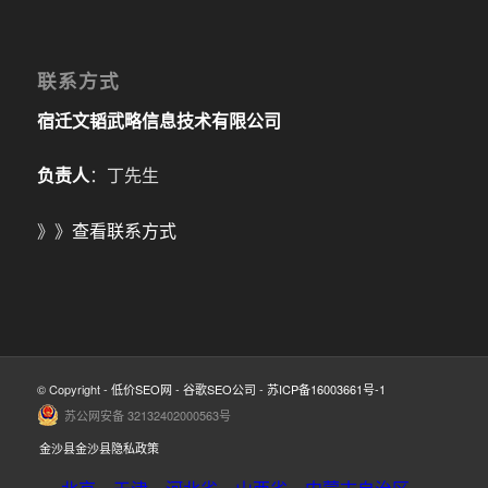
联系方式
宿迁文韬武略信息技术有限公司
负责人
：丁先生
》》
查看联系方式
© Copyright -
低价SEO网
-
谷歌SEO公司
-
苏ICP备16003661号-1
苏公网安备 32132402000563号
金沙县金沙县隐私政策