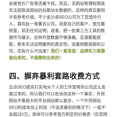
会被竞价广告等流量干扰。而且，无网站管理权限是
无法获取该网站的谷歌站长数据的，这样的真实案例
才有参考价值。不少金沙县SEO公司为了忽悠外行
人，喜欢扯一堆著名公司，说是自己的客户，放在案
例里，却无任何证明；或者，把一些第三方工具的数
据作为展示，这种开放数据不够准确，且谁都能获
取，根本无法证明案例的真实性。连案例都造假的公
司，还有什么可信度？
我们一直坚信：品牌实力是靠
做出来的，不是靠吹出来的！
四、摒弃暴利套路收费方式
云点SEO是实打实地从个人到工作室再到公司这么发
展过来的，所以我们可以告诉你这样一个事实：外贸
网站不像是大的平台网站那么复杂，一个外贸网站
SEO的成本加上利润（不追求暴利的情况下）一般不
会超过2万。具体可以参考我方制定的价格表（在官网