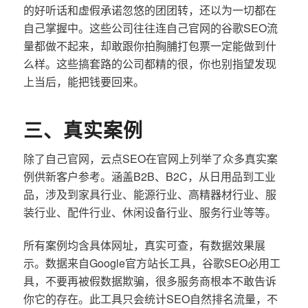
的好听话和虚假承诺忽悠的团团转，还以为一切都在
自己掌握中。这些公司往往连自己官网的谷歌SEO流
量都做不起来，却敢跟你拍胸脯打包票一定能做到什
么样。这些搞套路的公司都精的很，你也别指望发现
上当后，能把钱要回来。
三、真实案例
除了自己官网，云点SEO在官网上列举了众多真实案
例供新客户参考。涵盖B2B、B2C，从日用品到工业
品，涉及到家具行业、能源行业、高精器材行业、服
装行业、配件行业、休闲设备行业、服务行业等等。
所有案例均含具体网址，真实可查，有数据效果展
示。数据来自Google官方站长工具，谷歌SEO必用工
具，不要再被假数据欺骗，很多服务商根本不敢告诉
你它的存在。此工具只会统计SEO自然排名流量，不