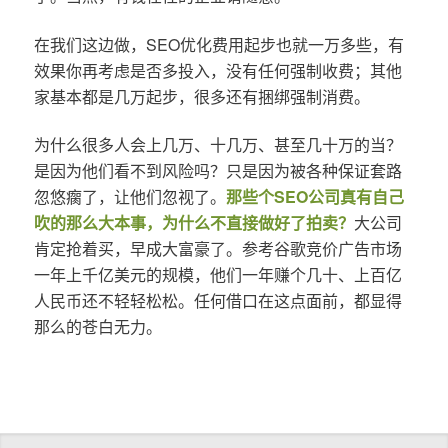
在我们这边做，SEO优化费用起步也就一万多些，有
效果你再考虑是否多投入，没有任何强制收费；其他
家基本都是几万起步，很多还有捆绑强制消费。
为什么很多人会上几万、十几万、甚至几十万的当？
是因为他们看不到风险吗？只是因为被各种保证套路
忽悠瘸了，让他们忽视了。
那些个SEO公司真有自己
吹的那么大本事，为什么不直接做好了拍卖？
大公司
肯定抢着买，早成大富豪了。参考谷歌竞价广告市场
一年上千亿美元的规模，他们一年赚个几十、上百亿
人民币还不轻轻松松。任何借口在这点面前，都显得
那么的苍白无力。