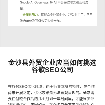
Google AI Overviews 等 AI 平台获取曝光机会和流
量。
–
合作影响力
：赢得众多外贸企业、制造业工厂，乃至
政府单位及顶级公司沟通合作。
金沙县外贸企业应当如何挑选
谷歌SEO公司
在谷歌SEO优化领域，由于行业本身的特性，在合作
尚未开展之前，优化效果是无法直观呈现的。通常需
要在付款合作后的几个月到一年时间里，才能逐步评
判效果优劣。正因如此，在众多良莠不齐的外贸独立