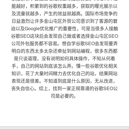
能越好，积累到的谷歌权重越多，获取的曝光展示以
及流量就越多，产生的效益就越高。国际市场竞争的
日益激烈让许多金山屯区外贸公司意识到了客源的窘
迫以及Google优化推广的重要性，可是当很多人接触
谷歌SEO这块后会发现自己做或者选择金山屯区SEO
公司外包服务都不容易。想自学谷歌SEO会发现要弄
明白的东西太多太杂还牵扯到网站编程，很多东西都
是只谈道理，没有说明如何具体操作，不知从何着
手，自己的网站到底该怎么弄。懂一些谷歌优化相关
知识，花了大量时间精力去优化自己的站，结果网站
表现还是很差。不知道到底是什么原因，无从改进，
丧失自信心。综上，找到一家正规靠谱的谷歌SEO公
司是必要的。