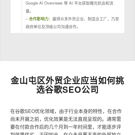
Google AI Overviews 等 AI 平台获取曝光机会和流
量。
–
合作影响力
：赢得众多外贸企业、制造业工厂，乃至
政府单位及顶级公司沟通合作。
金山屯区外贸企业应当如何挑
选谷歌SEO公司
在谷歌SEO优化领域，由于行业本身的特性，在合作
尚未开展之前，优化效果是无法直观呈现的。通常需
要在付款合作后的几个月到一年时间里，才能逐步评
判效果优劣。正因如此，在众多良莠不齐的外贸独立