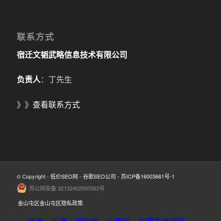
联系方式
宿迁文韬武略信息技术有限公司
负责人
：丁先生
》》
查看联系方式
© Copyright -
低价SEO网
-
谷歌SEO公司
-
苏ICP备16003661号-1
苏公网安备 32132402000563号
金山屯区金山屯区隐私政策