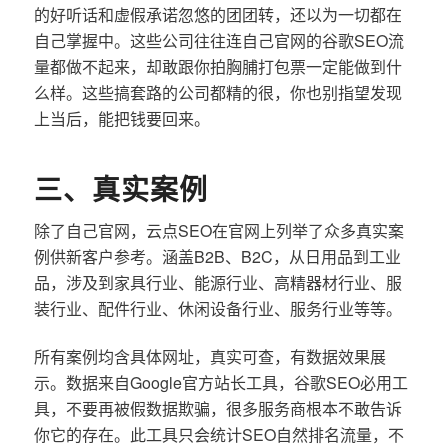
的好听话和虚假承诺忽悠的团团转，还以为一切都在
自己掌握中。这些公司往往连自己官网的谷歌SEO流
量都做不起来，却敢跟你拍胸脯打包票一定能做到什
么样。这些搞套路的公司都精的很，你也别指望发现
上当后，能把钱要回来。
三、真实案例
除了自己官网，云点SEO在官网上列举了众多真实案
例供新客户参考。涵盖B2B、B2C，从日用品到工业
品，涉及到家具行业、能源行业、高精器材行业、服
装行业、配件行业、休闲设备行业、服务行业等等。
所有案例均含具体网址，真实可查，有数据效果展
示。数据来自Google官方站长工具，谷歌SEO必用工
具，不要再被假数据欺骗，很多服务商根本不敢告诉
你它的存在。此工具只会统计SEO自然排名流量，不