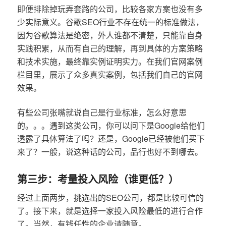
即便排除掉玩弄套路的公司，比较各家方案也没有多
少实际意义。谷歌SEO行业不存在统一的标准做法，
因为谷歌算法是绝密，外人谁都不清楚，只能靠自身
实践积累，从而有自己的理解，再到具体的方案策略
和技术实施，最终靠实例证明实力。在我们官网案例
栏目里，展示了众多真实案例，包括我们自己的官网
效果。
有些公司张嘴就说自己是行业标准，怎么好意思
的。。。遇到这类公司，你可以问下是Google给他们
透露了具体算法了吗？还是，Google已经被他们买下
来了？一般，说这种话的公司，品行也好不到哪去。
第三步：考量投入风险（谁更低？）
经过上面两步，挑选出的SEO公司，都是比较可信的
了。接下来，就是选择一家投入风险最低的进行合作
了。当然，有钱任性的企业请随意。