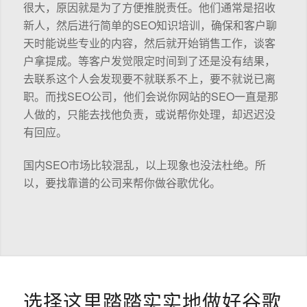
很大，原因就是为了方便推脱责任。他们通常是招收
新人，然后进行简单的SEO知识培训，确保和客户聊
天时能说些专业的内容，然后就开始销售工作，谈客
户拿提成。等客户发觉限定时间到了还是没有结果，
去联系这个人会发现要不就联系不上，要不就说已离
职。而找SEO公司，他们会说你网站的SEO一直是那
人做的，只能去找他负责，或说帮你处理，却迟迟没
有回应。
国内SEO市场比较混乱，以上现象也没法杜绝。所
以，要找靠谱的公司来帮你做谷歌优化。
选择这里踏踏实实地做好谷歌