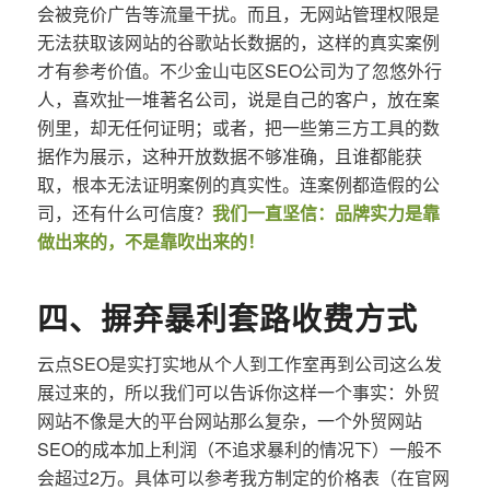
会被竞价广告等流量干扰。而且，无网站管理权限是
无法获取该网站的谷歌站长数据的，这样的真实案例
才有参考价值。不少金山屯区SEO公司为了忽悠外行
人，喜欢扯一堆著名公司，说是自己的客户，放在案
例里，却无任何证明；或者，把一些第三方工具的数
据作为展示，这种开放数据不够准确，且谁都能获
取，根本无法证明案例的真实性。连案例都造假的公
司，还有什么可信度？
我们一直坚信：品牌实力是靠
做出来的，不是靠吹出来的！
四、摒弃暴利套路收费方式
云点SEO是实打实地从个人到工作室再到公司这么发
展过来的，所以我们可以告诉你这样一个事实：外贸
网站不像是大的平台网站那么复杂，一个外贸网站
SEO的成本加上利润（不追求暴利的情况下）一般不
会超过2万。具体可以参考我方制定的价格表（在官网