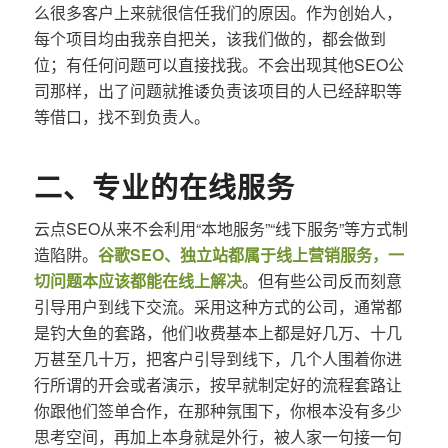
么很多客户上来就很信任我们的原因。作为创始人，
每个项目均由我亲自把关，该我们做的，都会做到
位；有任何问题可以直接找我。不会出现其他SEO公
司那样，出了问题就推诿负责该项目的人已经辞职等
等借口，找不到负责人。
二、专业的在线服务
云点SEO从来不会利用“本地服务”“线下服务”等方式制
造陷阱。
谷歌SEO、独立站都属于线上营销服务，一
切问题本应该都能在线上解决
。但有些公司反而刻意
引导用户到线下交流。采用这种方式的公司，通常都
是钓大鱼的套路，他们收费基本上都是好几万、十几
万甚至几十万，把客户引导到线下，几个人围着你进
行所谓的开会或者演示，按早就制定好的流程套路让
你跟他们签单合作，在那种氛围下，你根本没有多少
思考空间，再加上本身就是外行，被人家一句接一句