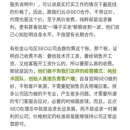
服务说明中），可以说是实打实工作的情况下最底线
的价格了。因此，跟我们云点SEO合作，不用议价，
代理也是这个价。至于高价收费，纯粹就是追求暴
利，更有甚者就是“一锤子买卖”狠狠收割一波，他们自
己心知肚明自身水平，不指望有长期合作。
有些金山屯区SEO公司会跟你算这个账、那个账，证
明自己收费不高：要给技术开工资，要给销售开工
资、又给客服开工资什么的，所以要那么高的收费。
那就是因为，
他们做不到我们这样的经营模式：纯技
术团队，创始人直接负责客户端
；自身官网SEO做的
好，不愁客户来源，不需要配销售员去用嘴拉客。很
多公司因为做的不专业，产生很多问题，才需要所谓
的专门客服去应对，必要的时候踢皮球。而且，云点
SEO在理念中就是追求长远发展，而不是追求一时暴
利的公司；价格制定的标准就是能够保持公司正常运
营即可。