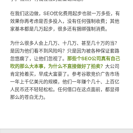
在我们这边做，SEO优化费用起步也就一万多些，有
效果你再考虑是否多投入，没有任何强制收费；其他
家基本都是几万起步，很多还有捆绑强制消费。
为什么很多人会上几万、十几万、甚至几十万的当？
是因为他们看不到风险吗？只是因为被各种保证套路
忽悠瘸了，让他们忽视了。
那些个SEO公司真有自己
吹的那么大本事，为什么不直接做好了拍卖？
大公司
肯定抢着买，早成大富豪了。参考谷歌竞价广告市场
一年上千亿美元的规模，他们一年赚个几十、上百亿
人民币还不轻轻松松。任何借口在这点面前，都显得
那么的苍白无力。