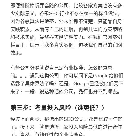
即便排除掉玩弄套路的公司，比较各家方案也没有多
少实际意义。谷歌SEO行业不存在统一的标准做法，
因为谷歌算法是绝密，外人谁都不清楚，只能靠自身
实践积累，从而有自己的理解，再到具体的方案策略
和技术实施，最终靠实例证明实力。在我们官网案例
栏目里，展示了众多真实案例，包括我们自己的官网
效果。
有些公司张嘴就说自己是行业标准，怎么好意思
的。。。遇到这类公司，你可以问下是Google给他们
透露了具体算法了吗？还是，Google已经被他们买下
来了？一般，说这种话的公司，品行也好不到哪去。
第三步：考量投入风险（谁更低？）
经过上面两步，挑选出的SEO公司，都是比较可信的
了。接下来，就是选择一家投入风险最低的进行合作
了。当然，有钱任性的企业请随意。