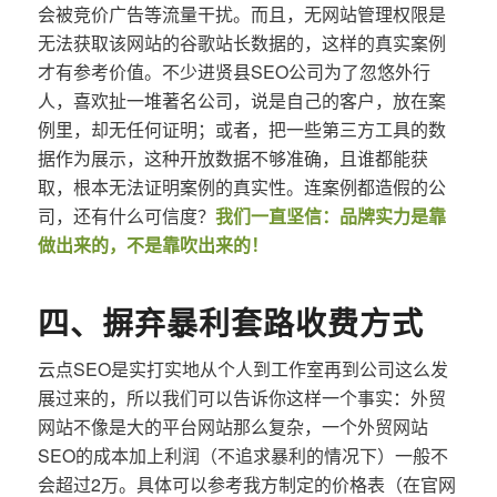
会被竞价广告等流量干扰。而且，无网站管理权限是
无法获取该网站的谷歌站长数据的，这样的真实案例
才有参考价值。不少进贤县SEO公司为了忽悠外行
人，喜欢扯一堆著名公司，说是自己的客户，放在案
例里，却无任何证明；或者，把一些第三方工具的数
据作为展示，这种开放数据不够准确，且谁都能获
取，根本无法证明案例的真实性。连案例都造假的公
司，还有什么可信度？
我们一直坚信：品牌实力是靠
做出来的，不是靠吹出来的！
四、摒弃暴利套路收费方式
云点SEO是实打实地从个人到工作室再到公司这么发
展过来的，所以我们可以告诉你这样一个事实：外贸
网站不像是大的平台网站那么复杂，一个外贸网站
SEO的成本加上利润（不追求暴利的情况下）一般不
会超过2万。具体可以参考我方制定的价格表（在官网