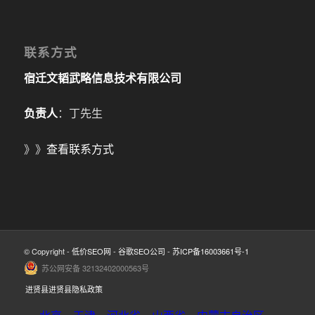
联系方式
宿迁文韬武略信息技术有限公司
负责人
：丁先生
》》
查看联系方式
© Copyright -
低价SEO网
-
谷歌SEO公司
-
苏ICP备16003661号-1
苏公网安备 32132402000563号
进贤县进贤县隐私政策