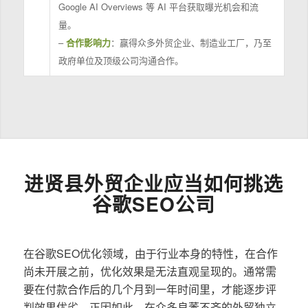
Google AI Overviews 等 AI 平台获取曝光机会和流
量。
–
合作影响力
：赢得众多外贸企业、制造业工厂，乃至
政府单位及顶级公司沟通合作。
进贤县外贸企业应当如何挑选
谷歌SEO公司
在谷歌SEO优化领域，由于行业本身的特性，在合作
尚未开展之前，优化效果是无法直观呈现的。通常需
要在付款合作后的几个月到一年时间里，才能逐步评
判效果优劣。正因如此，在众多良莠不齐的外贸独立