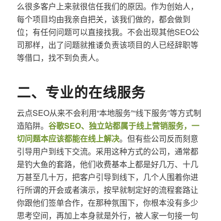
么很多客户上来就很信任我们的原因。作为创始人，
每个项目均由我亲自把关，该我们做的，都会做到
位；有任何问题可以直接找我。不会出现其他SEO公
司那样，出了问题就推诿负责该项目的人已经辞职等
等借口，找不到负责人。
二、专业的在线服务
云点SEO从来不会利用“本地服务”“线下服务”等方式制
造陷阱。
谷歌SEO、独立站都属于线上营销服务，一
切问题本应该都能在线上解决
。但有些公司反而刻意
引导用户到线下交流。采用这种方式的公司，通常都
是钓大鱼的套路，他们收费基本上都是好几万、十几
万甚至几十万，把客户引导到线下，几个人围着你进
行所谓的开会或者演示，按早就制定好的流程套路让
你跟他们签单合作，在那种氛围下，你根本没有多少
思考空间，再加上本身就是外行，被人家一句接一句