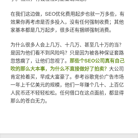
在我们这边做，SEO优化费用起步也就一万多些，有
效果你再考虑是否多投入，没有任何强制收费；其他
家基本都是几万起步，很多还有捆绑强制消费。
为什么很多人会上几万、十几万、甚至几十万的当？
是因为他们看不到风险吗？只是因为被各种保证套路
忽悠瘸了，让他们忽视了。
那些个SEO公司真有自己
吹的那么大本事，为什么不直接做好了拍卖？
大公司
肯定抢着买，早成大富豪了。参考谷歌竞价广告市场
一年上千亿美元的规模，他们一年赚个几十、上百亿
人民币还不轻轻松松。任何借口在这点面前，都显得
那么的苍白无力。