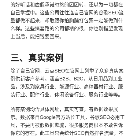
的好听话和虚假承诺忽悠的团团转，还以为一切都在
自己掌握中。这些公司往往连自己官网的谷歌SEO流
量都做不起来，却敢跟你拍胸脯打包票一定能做到什
么样。这些搞套路的公司都精的很，你也别指望发现
上当后，能把钱要回来。
三、真实案例
除了自己官网，云点SEO在官网上列举了众多真实案
例供新客户参考。涵盖B2B、B2C，从日用品到工业
品，涉及到家具行业、能源行业、高精器材行业、服
装行业、配件行业、休闲设备行业、服务行业等等。
所有案例均含具体网址，真实可查，有数据效果展
示。数据来自Google官方站长工具，谷歌SEO必用工
具，不要再被假数据欺骗，很多服务商根本不敢告诉
你它的存在。此工具只会统计SEO自然排名流量，不