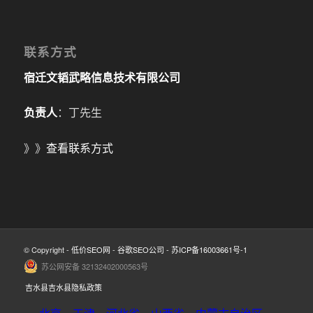
联系方式
宿迁文韬武略信息技术有限公司
负责人
：丁先生
》》
查看联系方式
© Copyright -
低价SEO网
-
谷歌SEO公司
-
苏ICP备16003661号-1
苏公网安备 32132402000563号
吉水县吉水县隐私政策