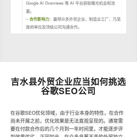
Google AI Overviews 等 AI 平台获取曝光机会和流
量。
–
合作影响力
：赢得众多外贸企业、制造业工厂，乃至
政府单位及顶级公司沟通合作。
吉水县外贸企业应当如何挑选
谷歌SEO公司
在谷歌SEO优化领域，由于行业本身的特性，在合作
尚未开展之前，优化效果是无法直观呈现的。通常需
要在付款合作后的几个月到一年时间里，才能逐步评
判效果优劣。正因如此，在众多良莠不齐的外贸独立