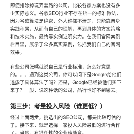
即便排除掉玩弄套路的公司，比较各家方案也没有多
少实际意义。谷歌SEO行业不存在统一的标准做法，
因为谷歌算法是绝密，外人谁都不清楚，只能靠自身
实践积累，从而有自己的理解，再到具体的方案策略
和技术实施，最终靠实例证明实力。在我们官网案例
栏目里，展示了众多真实案例，包括我们自己的官网
效果。
有些公司张嘴就说自己是行业标准，怎么好意思
的。。。遇到这类公司，你可以问下是Google给他们
透露了具体算法了吗？还是，Google已经被他们买下
来了？一般，说这种话的公司，品行也好不到哪去。
第三步：考量投入风险（谁更低？）
经过上面两步，挑选出的SEO公司，都是比较可信的
了。接下来，就是选择一家投入风险最低的进行合作
了。当然，有钱任性的企业请随意。