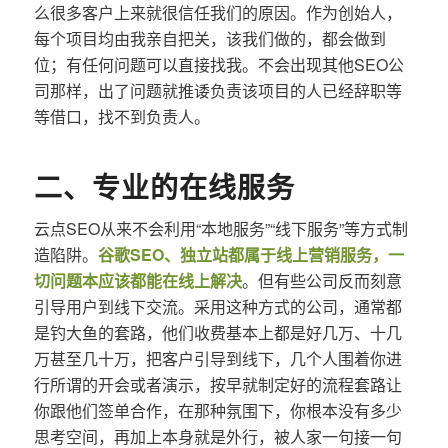
么很多客户上来就很信任我们的原因。作为创始人，
每个项目均由我亲自把关，该我们做的，都会做到
位；有任何问题可以直接找我。不会出现其他SEO公
司那样，出了问题就推诿负责该项目的人已经辞职等
等借口，找不到负责人。
二、专业的在线服务
云点SEO从来不会利用“本地服务”“线下服务”等方式制
造陷阱。
谷歌SEO、独立站都属于线上营销服务，一
切问题本应该都能在线上解决
。但有些公司反而刻意
引导用户到线下交流。采用这种方式的公司，通常都
是钓大鱼的套路，他们收费基本上都是好几万、十几
万甚至几十万，把客户引导到线下，几个人围着你进
行所谓的开会或者演示，按早就制定好的流程套路让
你跟他们签单合作，在那种氛围下，你根本没有多少
思考空间，再加上本身就是外行，被人家一句接一句