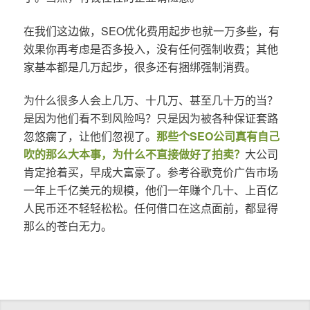
在我们这边做，SEO优化费用起步也就一万多些，有
效果你再考虑是否多投入，没有任何强制收费；其他
家基本都是几万起步，很多还有捆绑强制消费。
为什么很多人会上几万、十几万、甚至几十万的当？
是因为他们看不到风险吗？只是因为被各种保证套路
忽悠瘸了，让他们忽视了。
那些个SEO公司真有自己
吹的那么大本事，为什么不直接做好了拍卖？
大公司
肯定抢着买，早成大富豪了。参考谷歌竞价广告市场
一年上千亿美元的规模，他们一年赚个几十、上百亿
人民币还不轻轻松松。任何借口在这点面前，都显得
那么的苍白无力。