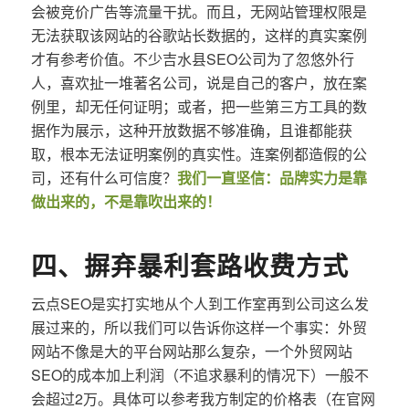
会被竞价广告等流量干扰。而且，无网站管理权限是
无法获取该网站的谷歌站长数据的，这样的真实案例
才有参考价值。不少吉水县SEO公司为了忽悠外行
人，喜欢扯一堆著名公司，说是自己的客户，放在案
例里，却无任何证明；或者，把一些第三方工具的数
据作为展示，这种开放数据不够准确，且谁都能获
取，根本无法证明案例的真实性。连案例都造假的公
司，还有什么可信度？
我们一直坚信：品牌实力是靠
做出来的，不是靠吹出来的！
四、摒弃暴利套路收费方式
云点SEO是实打实地从个人到工作室再到公司这么发
展过来的，所以我们可以告诉你这样一个事实：外贸
网站不像是大的平台网站那么复杂，一个外贸网站
SEO的成本加上利润（不追求暴利的情况下）一般不
会超过2万。具体可以参考我方制定的价格表（在官网