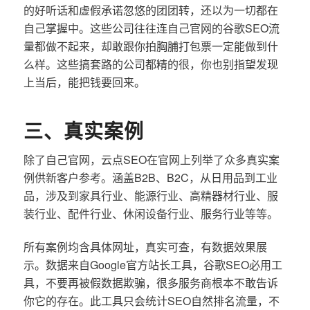
的好听话和虚假承诺忽悠的团团转，还以为一切都在
自己掌握中。这些公司往往连自己官网的谷歌SEO流
量都做不起来，却敢跟你拍胸脯打包票一定能做到什
么样。这些搞套路的公司都精的很，你也别指望发现
上当后，能把钱要回来。
三、真实案例
除了自己官网，云点SEO在官网上列举了众多真实案
例供新客户参考。涵盖B2B、B2C，从日用品到工业
品，涉及到家具行业、能源行业、高精器材行业、服
装行业、配件行业、休闲设备行业、服务行业等等。
所有案例均含具体网址，真实可查，有数据效果展
示。数据来自Google官方站长工具，谷歌SEO必用工
具，不要再被假数据欺骗，很多服务商根本不敢告诉
你它的存在。此工具只会统计SEO自然排名流量，不