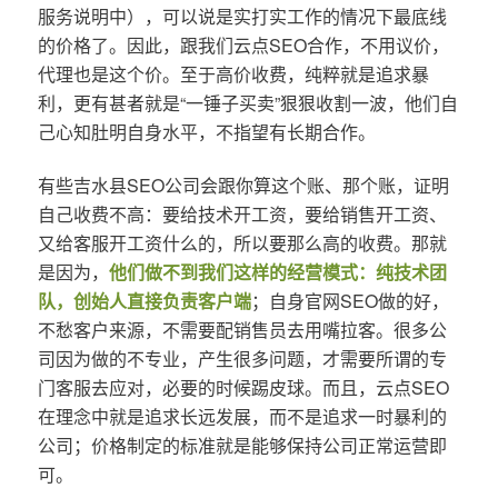
服务说明中），可以说是实打实工作的情况下最底线
的价格了。因此，跟我们云点SEO合作，不用议价，
代理也是这个价。至于高价收费，纯粹就是追求暴
利，更有甚者就是“一锤子买卖”狠狠收割一波，他们自
己心知肚明自身水平，不指望有长期合作。
有些吉水县SEO公司会跟你算这个账、那个账，证明
自己收费不高：要给技术开工资，要给销售开工资、
又给客服开工资什么的，所以要那么高的收费。那就
是因为，
他们做不到我们这样的经营模式：纯技术团
队，创始人直接负责客户端
；自身官网SEO做的好，
不愁客户来源，不需要配销售员去用嘴拉客。很多公
司因为做的不专业，产生很多问题，才需要所谓的专
门客服去应对，必要的时候踢皮球。而且，云点SEO
在理念中就是追求长远发展，而不是追求一时暴利的
公司；价格制定的标准就是能够保持公司正常运营即
可。