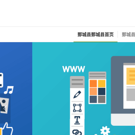
鄄城县鄄城县首页
鄄城县