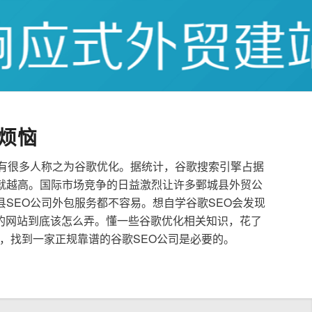
烦恼
也有很多人称之为谷歌优化。据统计，谷歌搜索引擎占据
就越高。国际市场竞争的日益激烈让许多鄄城县外贸公
县SEO公司外包服务都不容易。想自学谷歌SEO会发现
的网站到底该怎么弄。懂一些谷歌优化相关知识，花了
，找到一家正规靠谱的谷歌SEO公司是必要的。