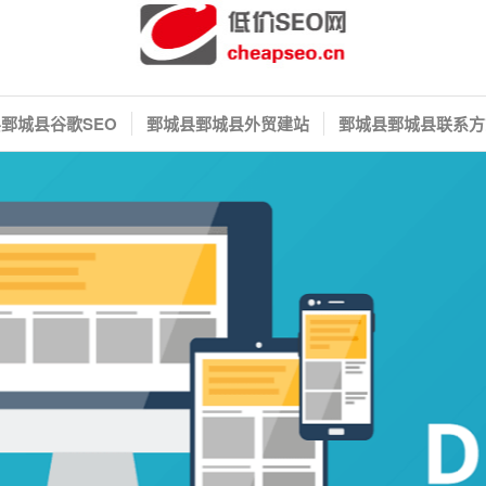
鄄城县谷歌SEO
鄄城县鄄城县外贸建站
鄄城县鄄城县联系方