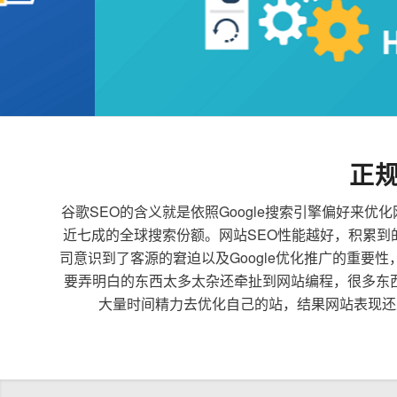
正
谷歌SEO的含义就是依照Google搜索引擎偏好
近七成的全球搜索份额。网站SEO性能越好，积累
司意识到了客源的窘迫以及Google优化推广的重要
要弄明白的东西太多太杂还牵扯到网站编程，很多东
大量时间精力去优化自己的站，结果网站表现还