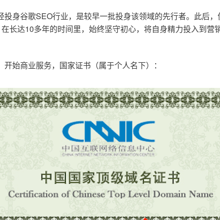
已经投身谷歌SEO行业，是较早一批投身该领域的先行者。此后
在长达10多年的时间里，始终坚守初心，将自身精力投入到营销
o.cn，开始商业服务，国家证书（属于个人名下）：