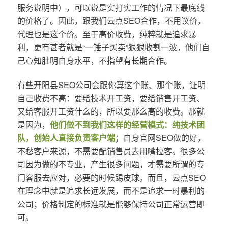
服务说明中），可以说是实打实工作的情况下最底线
的价格了。因此，跟我们云点SEO合作，不用议价，
代理也是这个价。至于高价收费，纯粹就是追求暴
利，更有甚者就是“一锤子买卖”狠狠收割一波，他们自
己心知肚明自身水平，不指望有长期合作。
有些开阳县SEO公司会跟你算这个账、那个账，证明
自己收费不高：要给技术开工资，要给销售开工资、
又给客服开工资什么的，所以要那么高的收费。那就
是因为，
他们做不到我们这样的经营模式：纯技术团
队，创始人直接负责客户端
；自身官网SEO做的好，
不愁客户来源，不需要配销售员去用嘴拉客。很多公
司因为做的不专业，产生很多问题，才需要所谓的专
门客服去应对，必要的时候踢皮球。而且，云点SEO
在理念中就是追求长远发展，而不是追求一时暴利的
公司；价格制定的标准就是能够保持公司正常运营即
可。