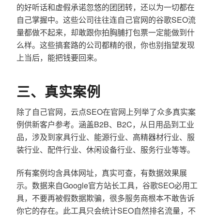
的好听话和虚假承诺忽悠的团团转，还以为一切都在
自己掌握中。这些公司往往连自己官网的谷歌SEO流
量都做不起来，却敢跟你拍胸脯打包票一定能做到什
么样。这些搞套路的公司都精的很，你也别指望发现
上当后，能把钱要回来。
三、真实案例
除了自己官网，云点SEO在官网上列举了众多真实案
例供新客户参考。涵盖B2B、B2C，从日用品到工业
品，涉及到家具行业、能源行业、高精器材行业、服
装行业、配件行业、休闲设备行业、服务行业等等。
所有案例均含具体网址，真实可查，有数据效果展
示。数据来自Google官方站长工具，谷歌SEO必用工
具，不要再被假数据欺骗，很多服务商根本不敢告诉
你它的存在。此工具只会统计SEO自然排名流量，不