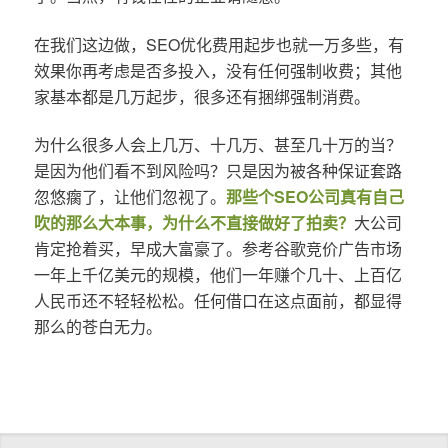
在我们这边做，SEO优化费用起步也就一万多些，有
效果你再考虑是否多投入，没有任何强制收费；其他
家基本都是几万起步，很多还有捆绑强制消费。
为什么很多人会上几万、十几万、甚至几十万的当？
是因为他们看不到风险吗？只是因为被各种保证套路
忽悠瘸了，让他们忽视了。
那些个SEO公司真有自己
吹的那么大本事，为什么不直接做好了拍卖？
大公司
肯定抢着买，早成大富豪了。参考谷歌竞价广告市场
一年上千亿美元的规模，他们一年赚个几十、上百亿
人民币还不轻轻松松。任何借口在这点面前，都显得
那么的苍白无力。