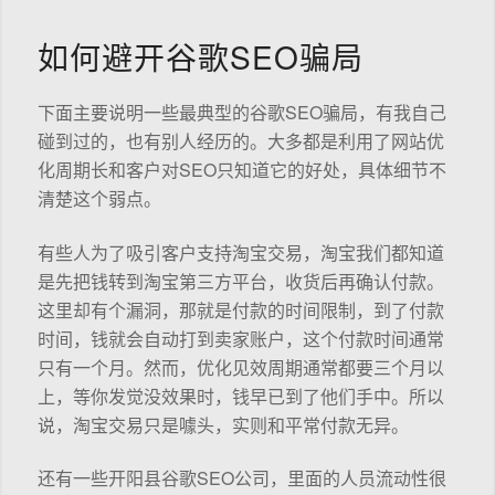
如何避开谷歌SEO骗局
下面主要说明一些最典型的谷歌SEO骗局，有我自己
碰到过的，也有别人经历的。大多都是利用了网站优
化周期长和客户对SEO只知道它的好处，具体细节不
清楚这个弱点。
有些人为了吸引客户支持淘宝交易，淘宝我们都知道
是先把钱转到淘宝第三方平台，收货后再确认付款。
这里却有个漏洞，那就是付款的时间限制，到了付款
时间，钱就会自动打到卖家账户，这个付款时间通常
只有一个月。然而，优化见效周期通常都要三个月以
上，等你发觉没效果时，钱早已到了他们手中。所以
说，淘宝交易只是噱头，实则和平常付款无异。
还有一些开阳县谷歌SEO公司，里面的人员流动性很