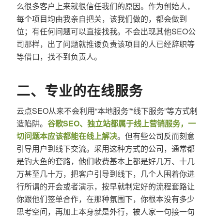
么很多客户上来就很信任我们的原因。作为创始人，
每个项目均由我亲自把关，该我们做的，都会做到
位；有任何问题可以直接找我。不会出现其他SEO公
司那样，出了问题就推诿负责该项目的人已经辞职等
等借口，找不到负责人。
二、专业的在线服务
云点SEO从来不会利用“本地服务”“线下服务”等方式制
造陷阱。
谷歌SEO、独立站都属于线上营销服务，一
切问题本应该都能在线上解决
。但有些公司反而刻意
引导用户到线下交流。采用这种方式的公司，通常都
是钓大鱼的套路，他们收费基本上都是好几万、十几
万甚至几十万，把客户引导到线下，几个人围着你进
行所谓的开会或者演示，按早就制定好的流程套路让
你跟他们签单合作，在那种氛围下，你根本没有多少
思考空间，再加上本身就是外行，被人家一句接一句