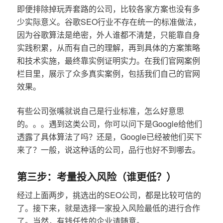
即便排除掉玩弄套路的公司，比较各家方案也没有多
少实际意义。谷歌SEO行业不存在统一的标准做法，
因为谷歌算法是绝密，外人谁都不清楚，只能靠自身
实践积累，从而有自己的理解，再到具体的方案策略
和技术实施，最终靠实例证明实力。在我们官网案例
栏目里，展示了众多真实案例，包括我们自己的官网
效果。
有些公司张嘴就说自己是行业标准，怎么好意思
的。。。遇到这类公司，你可以问下是Google给他们
透露了具体算法了吗？还是，Google已经被他们买下
来了？一般，说这种话的公司，品行也好不到哪去。
第三步：考量投入风险（谁更低？）
经过上面两步，挑选出的SEO公司，都是比较可信的
了。接下来，就是选择一家投入风险最低的进行合作
了。当然，有钱任性的企业请随意。