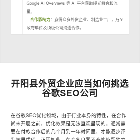
Google AI Overviews 等 AI 平台获取曝光机会和流
量。
–
合作影响力
：赢得众多外贸企业、制造业工厂，乃至
政府单位及顶级公司沟通合作。
开阳县外贸企业应当如何挑选
谷歌SEO公司
在谷歌SEO优化领域，由于行业本身的特性，在合作
尚未开展之前，优化效果是无法直观呈现的。通常需
要在付款合作后的几个月到一年时间里，才能逐步评
判效果优劣。正因如此，在众多良莠不齐的外贸独立