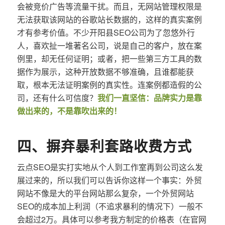
会被竞价广告等流量干扰。而且，无网站管理权限是
无法获取该网站的谷歌站长数据的，这样的真实案例
才有参考价值。不少开阳县SEO公司为了忽悠外行
人，喜欢扯一堆著名公司，说是自己的客户，放在案
例里，却无任何证明；或者，把一些第三方工具的数
据作为展示，这种开放数据不够准确，且谁都能获
取，根本无法证明案例的真实性。连案例都造假的公
司，还有什么可信度？
我们一直坚信：品牌实力是靠
做出来的，不是靠吹出来的！
四、摒弃暴利套路收费方式
云点SEO是实打实地从个人到工作室再到公司这么发
展过来的，所以我们可以告诉你这样一个事实：外贸
网站不像是大的平台网站那么复杂，一个外贸网站
SEO的成本加上利润（不追求暴利的情况下）一般不
会超过2万。具体可以参考我方制定的价格表（在官网