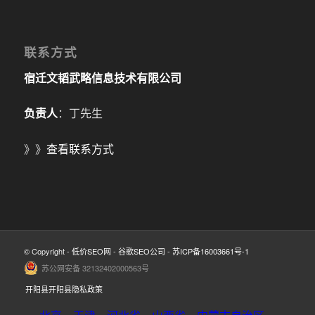
联系方式
宿迁文韬武略信息技术有限公司
负责人
：丁先生
》》
查看联系方式
© Copyright -
低价SEO网
-
谷歌SEO公司
-
苏ICP备16003661号-1
苏公网安备 32132402000563号
开阳县开阳县隐私政策