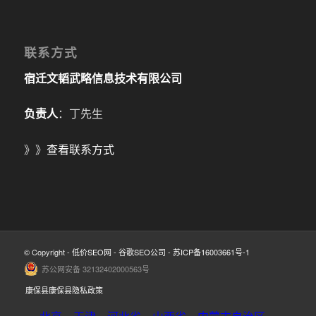
联系方式
宿迁文韬武略信息技术有限公司
负责人
：丁先生
》》
查看联系方式
© Copyright -
低价SEO网
-
谷歌SEO公司
-
苏ICP备16003661号-1
苏公网安备 32132402000563号
康保县康保县隐私政策