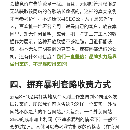
会被竞价广告等流量干扰。而且，无网站管理权限是
无法获取该网站的谷歌站长数据的，这样的真实案例
才有参考价值。不少康保县SEO公司为了忽悠外行
人，喜欢扯一堆著名公司，说是自己的客户，放在案
例里，却无任何证明；或者，把一些第三方工具的数
据作为展示，这种开放数据不够准确，且谁都能获
取，根本无法证明案例的真实性。连案例都造假的公
司，还有什么可信度？
我们一直坚信：品牌实力是靠
做出来的，不是靠吹出来的！
四、摒弃暴利套路收费方式
云点SEO是实打实地从个人到工作室再到公司这么发
展过来的，所以我们可以告诉你这样一个事实：外贸
网站不像是大的平台网站那么复杂，一个外贸网站
SEO的成本加上利润（不追求暴利的情况下）一般不
会超过2万。具体可以参考我方制定的价格表（在官网