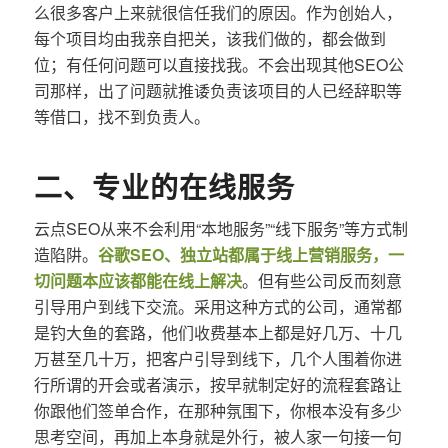
么很多客户上来就很信任我们的原因。作为创始人，
每个项目均由我亲自把关，该我们做的，都会做到
位；有任何问题可以直接找我。不会出现其他SEO公
司那样，出了问题就推诿负责该项目的人已经辞职等
等借口，找不到负责人。
二、专业的在线服务
云点SEO从来不会利用“本地服务”“线下服务”等方式制
造陷阱。
谷歌SEO、独立站都属于线上营销服务，一
切问题本应该都能在线上解决
。但有些公司反而刻意
引导用户到线下交流。采用这种方式的公司，通常都
是钓大鱼的套路，他们收费基本上都是好几万、十几
万甚至几十万，把客户引导到线下，几个人围着你进
行所谓的开会或者演示，按早就制定好的流程套路让
你跟他们签单合作，在那种氛围下，你根本没有多少
思考空间，再加上本身就是外行，被人家一句接一句