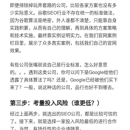
即便排除掉玩弄套路的公司，比较各家方案也没有多
少实际意义。谷歌SEO行业不存在统一的标准做法，
因为谷歌算法是绝密，外人谁都不清楚，只能靠自身
实践积累，从而有自己的理解，再到具体的方案策略
和技术实施，最终靠实例证明实力。在我们官网案例
栏目里，展示了众多真实案例，包括我们自己的官网
效果。
有些公司张嘴就说自己是行业标准，怎么好意思
的。。。遇到这类公司，你可以问下是Google给他们
透露了具体算法了吗？还是，Google已经被他们买下
来了？一般，说这种话的公司，品行也好不到哪去。
第三步：考量投入风险（谁更低？）
经过上面两步，挑选出的SEO公司，都是比较可信的
了。接下来，就是选择一家投入风险最低的进行合作
了。当然，有钱任性的企业请随意。