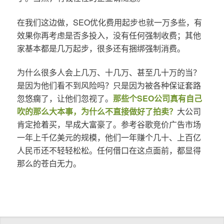
在我们这边做，SEO优化费用起步也就一万多些，有
效果你再考虑是否多投入，没有任何强制收费；其他
家基本都是几万起步，很多还有捆绑强制消费。
为什么很多人会上几万、十几万、甚至几十万的当？
是因为他们看不到风险吗？只是因为被各种保证套路
忽悠瘸了，让他们忽视了。
那些个SEO公司真有自己
吹的那么大本事，为什么不直接做好了拍卖？
大公司
肯定抢着买，早成大富豪了。参考谷歌竞价广告市场
一年上千亿美元的规模，他们一年赚个几十、上百亿
人民币还不轻轻松松。任何借口在这点面前，都显得
那么的苍白无力。