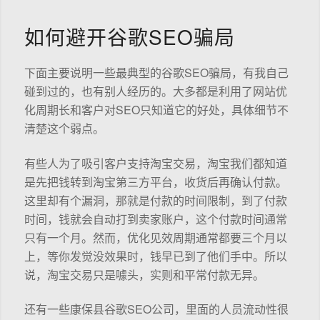
如何避开谷歌SEO骗局
下面主要说明一些最典型的谷歌SEO骗局，有我自己
碰到过的，也有别人经历的。大多都是利用了网站优
化周期长和客户对SEO只知道它的好处，具体细节不
清楚这个弱点。
有些人为了吸引客户支持淘宝交易，淘宝我们都知道
是先把钱转到淘宝第三方平台，收货后再确认付款。
这里却有个漏洞，那就是付款的时间限制，到了付款
时间，钱就会自动打到卖家账户，这个付款时间通常
只有一个月。然而，优化见效周期通常都要三个月以
上，等你发觉没效果时，钱早已到了他们手中。所以
说，淘宝交易只是噱头，实则和平常付款无异。
还有一些康保县谷歌SEO公司，里面的人员流动性很