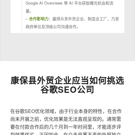
Google AI Overviews 等 AI 平台获取曝光机会和流
量。
–
合作影响力
：赢得众多外贸企业、制造业工厂，乃至
政府单位及顶级公司沟通合作。
康保县外贸企业应当如何挑选
谷歌SEO公司
在谷歌SEO优化领域，由于行业本身的特性，在合作
尚未开展之前，优化效果是无法直观呈现的。通常需
要在付款合作后的几个月到一年时间里，才能逐步评
判效果优劣。正因如此，在众多良莠不齐的外贸独立