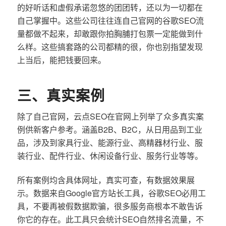
的好听话和虚假承诺忽悠的团团转，还以为一切都在
自己掌握中。这些公司往往连自己官网的谷歌SEO流
量都做不起来，却敢跟你拍胸脯打包票一定能做到什
么样。这些搞套路的公司都精的很，你也别指望发现
上当后，能把钱要回来。
三、真实案例
除了自己官网，云点SEO在官网上列举了众多真实案
例供新客户参考。涵盖B2B、B2C，从日用品到工业
品，涉及到家具行业、能源行业、高精器材行业、服
装行业、配件行业、休闲设备行业、服务行业等等。
所有案例均含具体网址，真实可查，有数据效果展
示。数据来自Google官方站长工具，谷歌SEO必用工
具，不要再被假数据欺骗，很多服务商根本不敢告诉
你它的存在。此工具只会统计SEO自然排名流量，不